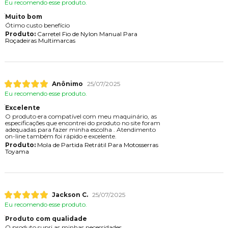
Eu recomendo esse produto.
Muito bom
Ótimo custo benefício
Produto:
Carretel Fio de Nylon Manual Para
Roçadeiras Multimarcas
Anônimo
25/07/2025
Eu recomendo esse produto.
Excelente
O produto era compatível com meu maquinário, as
especificações que encontrei do produto no site foram
adequadas para fazer minha escolha . Atendimento
on-line também foi rápido e excelente.
Produto:
Mola de Partida Retrátil Para Motosserras
Toyama
Jackson C.
25/07/2025
Eu recomendo esse produto.
Produto com qualidade
O produto supri as minhas necessidades