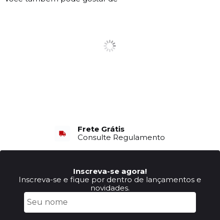
Frete Grátis
Consulte Regulamento
Inscreva-se agora!
Inscreva-se e fique por dentro de lançamentos e
novidades.