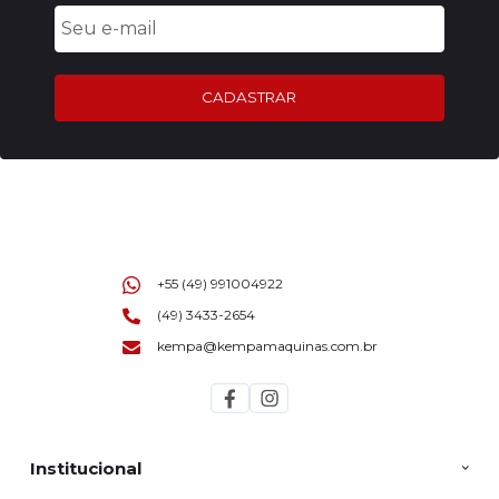
CADASTRAR
+55 (49) 991004922
(49) 3433-2654
kempa@kempamaquinas.com.br
Institucional