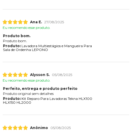
Ana E.
27/08/2025
Eu recomendo esse produto.
Produto bom.
Produto bom.
Produto:
Lavadora Multiestágios e Mangueira Para
Sala de Ordenha LEPONO
Alysson S.
05/08/2025
Eu recomendo esse produto.
Perfeito, entrega e produto perfeito
Produto original sem detalhes
Produto:
Kit Reparo Para Lavadoras Tekna HLX100
HLX150 HL2000
Anônimo
05/08/2025