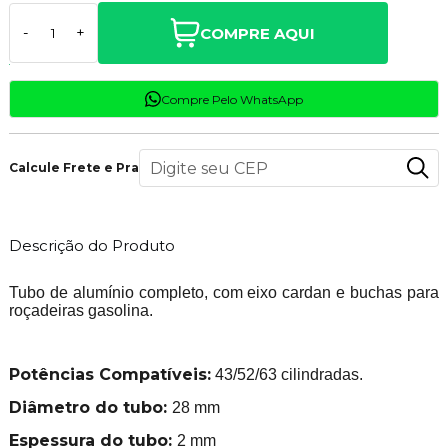
COMPRE AQUI
-
+
Compre Pelo WhatsApp
Calcule Frete e Prazo
Descrição do Produto
Tubo de alumínio completo, com eixo cardan e buchas para
roçadeiras gasolina.
Potências Compatíveis:
43/52/63 cilindradas.
Diâmetro do tubo:
28 mm
Espessura do tubo:
2 mm