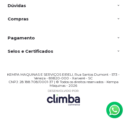
Dúvidas
Compras
Pagamento
Selos e Certificados
KEMPA MAQUINAS E SERVIÇOS EIRELI, Rua Santos Dumont - 573 -
Veneza - 89820-000 - Xanxerê - SC
CNPJ: 28.188.708/0001-37 | © Todos os direitos reservados - Kempa
Máquinas - 2026