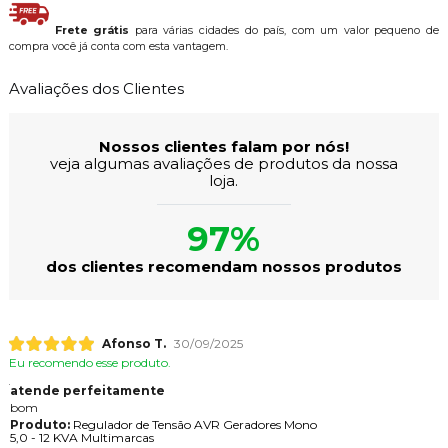
Frete grátis
para várias cidades do país, com um valor pequeno de
compra você já conta com esta vantagem.
Avaliações dos Clientes
Nossos clientes falam por nós!
veja algumas avaliações de produtos da nossa
loja.
97%
dos clientes recomendam nossos produtos
Afonso T.
30/09/2025
Eu recomendo esse produto.
atende perfeitamente
bom
Produto:
Regulador de Tensão AVR Geradores Mono
5,0 - 12 KVA Multimarcas