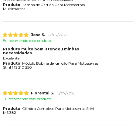
Produto:
Tampa de Partida Para Motosserras
Multimarcas
Jose S.
22/07/2025
Eu recomendo esse produto.
Produto muito bom, atendeu minhas
necessidades
Excelente
Produto:
Módulo Bobina de Ignição Para Motosserras
Stihl MS 210 250
Florestal S.
16/07/2025
Eu recomendo esse produto.
Produto:
Cilindro Completo Para Motosserras Stihl
MS 382