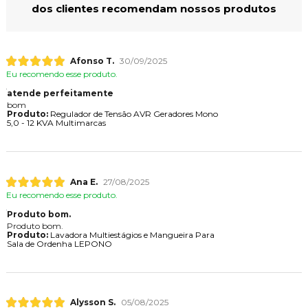
dos clientes recomendam nossos produtos
Afonso T.
30/09/2025
Eu recomendo esse produto.
atende perfeitamente
bom
Produto:
Regulador de Tensão AVR Geradores Mono
5,0 - 12 KVA Multimarcas
Ana E.
27/08/2025
Eu recomendo esse produto.
Produto bom.
Produto bom.
Produto:
Lavadora Multiestágios e Mangueira Para
Sala de Ordenha LEPONO
Alysson S.
05/08/2025