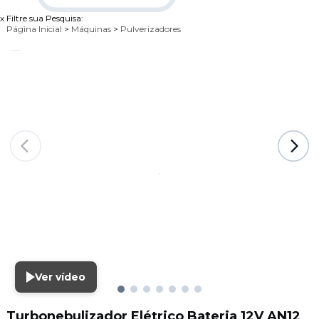
x
Filtre sua Pesquisa:
Página Inicial
>
Máquinas
>
Pulverizadores
Ver vídeo
Turbonebulizador Elétrico Bateria 12V AN12