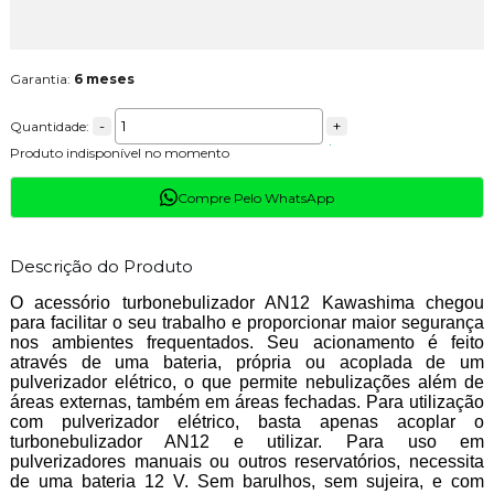
Garantia:
6 meses
-
+
Quantidade:
Produto indisponível no momento
Compre Pelo WhatsApp
Descrição do Produto
O acessório turbonebulizador AN12 Kawashima chegou
para facilitar o seu trabalho e proporcionar maior segurança
nos ambientes frequentados. Seu acionamento é feito
através de uma bateria, própria ou acoplada de um
pulverizador elétrico, o que permite nebulizações além de
áreas externas, também em áreas fechadas. Para utilização
com pulverizador elétrico, basta apenas acoplar o
turbonebulizador AN12 e utilizar. Para uso em
pulverizadores manuais ou outros reservatórios, necessita
de uma bateria 12 V. Sem barulhos, sem sujeira, e com