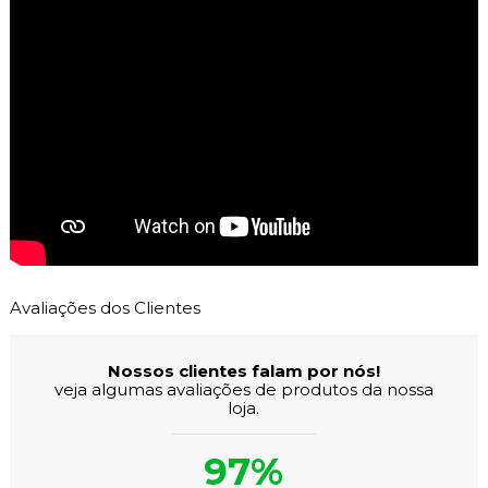
Avaliações dos Clientes
Nossos clientes falam por nós!
veja algumas avaliações de produtos da nossa
loja.
97%