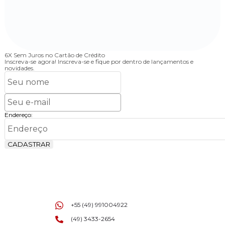
6X Sem Juros
no Cartão de Crédito
Inscreva-se agora!
Inscreva-se e fique por dentro de lançamentos e
novidades.
Endereço:
CADASTRAR
+55 (49) 991004922
(49) 3433-2654