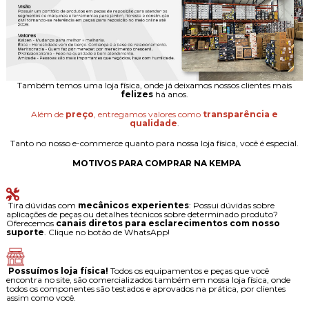
Também temos uma loja física, onde já deixamos nossos clientes mais
felizes
há anos.
Além de
preço
, entregamos valores como
transparência e
qualidade
.
Tanto no nosso e-commerce quanto para nossa loja física, você é especial.
MOTIVOS PARA COMPRAR NA KEMPA
Tira dúvidas com
mecânicos experientes
: Possui dúvidas sobre
aplicações de peças ou detalhes técnicos sobre determinado produto?
Oferecemos
canais diretos para esclarecimentos com nosso
suporte
. Clique no botão de WhatsApp!
Possuímos loja física!
Todos os equipamentos e peças que você
encontra no site, são comercializados também em nossa loja física, onde
todos os componentes são testados e aprovados na prática, por clientes
assim como você.