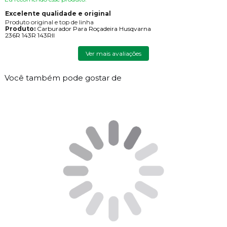
Excelente qualidade e original
Produto original e top de linha
Produto:
Carburador Para Roçadeira Husqvarna
236R 143R 143RII
Ver mais avaliações
Você também pode gostar de