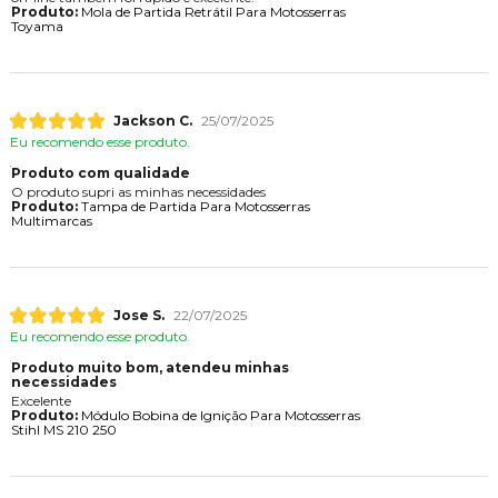
Produto:
Mola de Partida Retrátil Para Motosserras
Toyama
Jackson C.
25/07/2025
Eu recomendo esse produto.
Produto com qualidade
O produto supri as minhas necessidades
Produto:
Tampa de Partida Para Motosserras
Multimarcas
Jose S.
22/07/2025
Eu recomendo esse produto.
Produto muito bom, atendeu minhas
necessidades
Excelente
Produto:
Módulo Bobina de Ignição Para Motosserras
Stihl MS 210 250