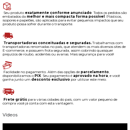
Seu produto
exatamente conforme anunciado
. Todos os pedidos são
embalados da
melhor e mais compacta forma possível
. Plásticos,
isopores e papelões, são aplicados para evitar pequenos impactos que seu
produto possa sofrer durante o transporte.
Transportadoras conceituadas e seguradas.
Trabalhamos com
transportadoras renomadas no país, que atendem os mais diversos sites de
E-commerce, e possuem frota segurada, assim cobrindo quaisquer
prejuízos de roubo, acidentes ou avarias. Mais segurança para você!
Facilidade no pagamento. Além das opções de
parcelamento
,
disponibilizamos o
PIX
. Seu pagamento é
aprovado na hora
, e você
ganha junto um
desconto exclusivo
por utilizar este meio.
Frete grátis
para várias cidades do país, com um valor pequeno de
compra você já conta com esta vantagem.
Vídeos