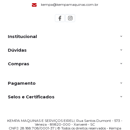
kempa@kempamaquinas.com.br
Institucional
Dúvidas
Compras
Pagamento
Selos e Certificados
KEMPA MAQUINAS E SERVIÇOS EIRELI, Rua Santos Dumont - 573 -
Veneza - 89820-000 - Xanxerê - SC
CNPJ: 28.188.708/0001-37 | © Todos os direitos reservados - Kempa