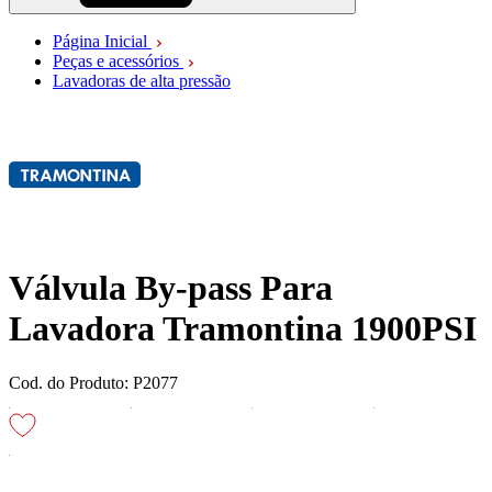
Página Inicial
Peças e acessórios
Lavadoras de alta pressão
Válvula By-pass Para
Lavadora Tramontina 1900PSI
Cod. do Produto: P2077