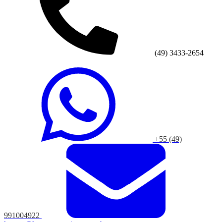
(49) 3433-2654
+55 (49)
991004922