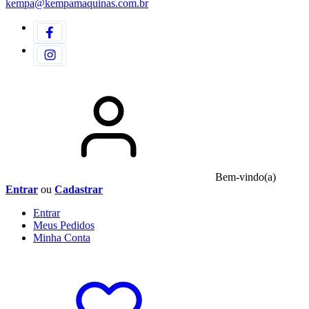
kempa@kempamaquinas.com.br
Bem-vindo(a)
Entrar
ou
Cadastrar
Entrar
Meus
Pedidos
Minha
Conta