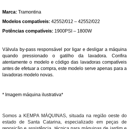
Marca:
Tramontina
Modelos compatíveis:
42552/012 – 42552/022
Potências compatíveis:
1900PSI – 1800W
Válvula by-pass responsável por ligar e desligar a máquina
quando pressionado o gatilho da lavadora. Confira
atentamente o modelo e código das lavadoras compatíveis
antes de efetuar a compra, este modelo serve apenas para a
lavadoras modelo novas.
* Imagem máquina ilustrativa*
Somos a KEMPA MÁQUINAS, situada na região oeste do
estado de Santa Catarina, especializado em peças de
reposição e assistência técnica para máquinas de jardim e