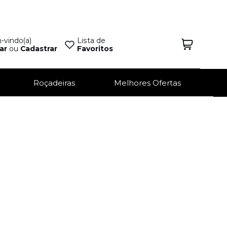
vindo(a)
Lista de
ar
ou
Cadastrar
Favoritos
Roçadeiras
Melhores Ofertas