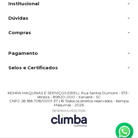
Institucional
Dúvidas
Compras
Pagamento
Selos e Certificados
KEMPA MAQUINAS E SERVIÇOS EIRELI, Rua Santos Dumont - 573 -
Veneza - 89820-000 - Xanxerê - SC
CNPJ: 28.188.708/0001-37 | © Todos os direitos reservados - Kempa
Máquinas - 2026