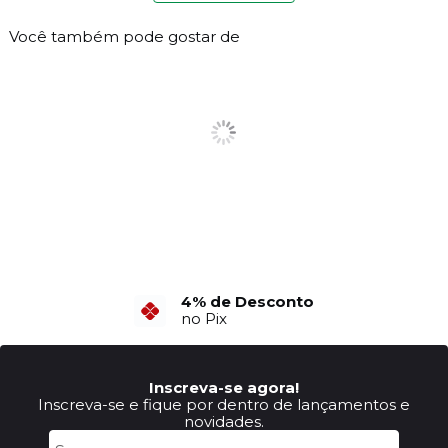
Você também pode gostar de
6X Sem Juros
no Cartão de Crédito
Inscreva-se agora!
Inscreva-se e fique por dentro de lançamentos e
novidades.