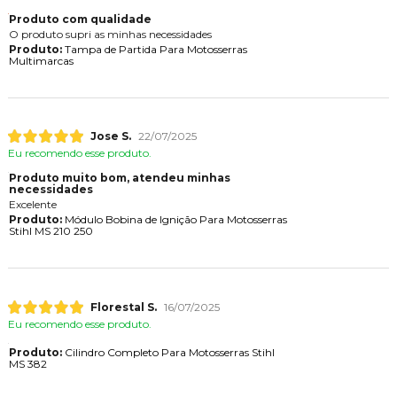
Produto com qualidade
O produto supri as minhas necessidades
Produto:
Tampa de Partida Para Motosserras
Multimarcas
Jose S.
22/07/2025
Eu recomendo esse produto.
Produto muito bom, atendeu minhas
necessidades
Excelente
Produto:
Módulo Bobina de Ignição Para Motosserras
Stihl MS 210 250
Florestal S.
16/07/2025
Eu recomendo esse produto.
Produto:
Cilindro Completo Para Motosserras Stihl
MS 382