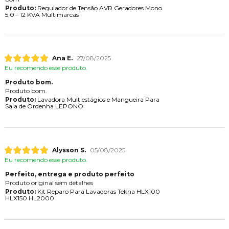
Produto:
Regulador de Tensão AVR Geradores Mono
5,0 - 12 KVA Multimarcas
Ana E.
27/08/2025
Eu recomendo esse produto.
Produto bom.
Produto bom.
Produto:
Lavadora Multiestágios e Mangueira Para
Sala de Ordenha LEPONO
Alysson S.
05/08/2025
Eu recomendo esse produto.
Perfeito, entrega e produto perfeito
Produto original sem detalhes
Produto:
Kit Reparo Para Lavadoras Tekna HLX100
HLX150 HL2000