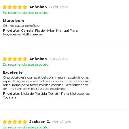
Anônimo
05/08/2025
Eu recomendo esse produto.
Muito bom
Ótimo custo benefício
Produto:
Carretel Fio de Nylon Manual Para
Roçadeiras Multimarcas
Anônimo
25/07/2025
Eu recomendo esse produto.
Excelente
O produto era compatível com meu maquinário, as
especificações que encontrei do produto no site foram
adequadas para fazer minha escolha . Atendimento
on-line também foi rápido e excelente.
Produto:
Mola de Partida Retrátil Para Motosserras
Toyama
Jackson C.
25/07/2025
Eu recomendo esse produto.