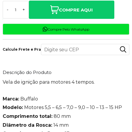
COMPRE AQUI
-
+
Compre Pelo WhatsApp
Calcule Frete e Prazo
Descrição do Produto
Vela de ignição para motores 4 tempos.
Marca:
Buffalo
Modelo:
Motores 5,5 – 6,5 – 7,0 – 9,0 – 10 – 13 – 15 HP
Comprimento total:
80 mm
Diâmetro da Rosca:
14 mm