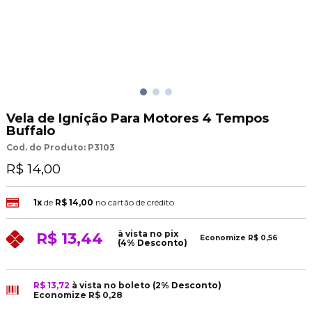
Vela de Ignição Para Motores 4 Tempos
Buffalo
Cod. do Produto: P3103
R$ 14,00
1x
de
R$ 14,00
no cartão de crédito
à vista no pix
R$ 13,44
Economize
R$ 0,56
(4% Desconto)
R$ 13,72
à vista no boleto
(2% Desconto)
Economize
R$ 0,28