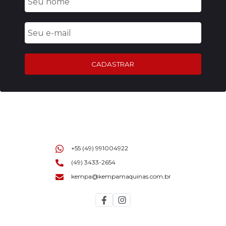
CADASTRAR
+55 (49) 991004922
(49) 3433-2654
kempa@kempamaquinas.com.br