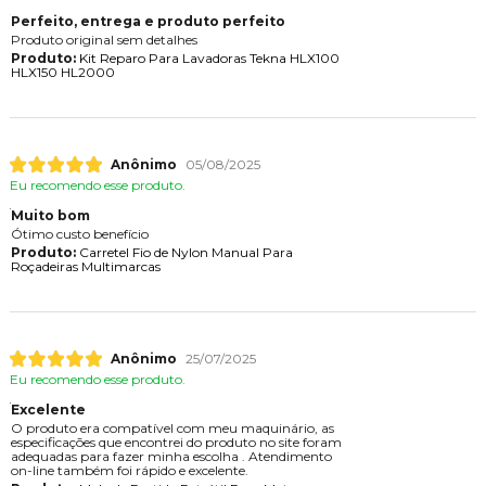
Perfeito, entrega e produto perfeito
Produto original sem detalhes
Produto:
Kit Reparo Para Lavadoras Tekna HLX100
HLX150 HL2000
Anônimo
05/08/2025
Eu recomendo esse produto.
Muito bom
Ótimo custo benefício
Produto:
Carretel Fio de Nylon Manual Para
Roçadeiras Multimarcas
Anônimo
25/07/2025
Eu recomendo esse produto.
Excelente
O produto era compatível com meu maquinário, as
especificações que encontrei do produto no site foram
adequadas para fazer minha escolha . Atendimento
on-line também foi rápido e excelente.