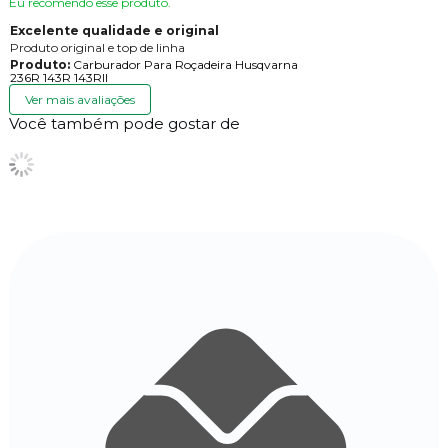
Eu recomendo esse produto.
Excelente qualidade e original
Produto original e top de linha
Produto:
Carburador Para Roçadeira Husqvarna
236R 143R 143RII
Ver mais avaliações
Você também pode gostar de