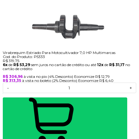
Virabrequim Estriado Para Motocultivador 7,0 HP Multimarcas
Cod. do Produto: P5333
R$ 319,75
6x
de
R$ 53,29
sem juros no cartão de crédito
ou até
12x
de
R$ 31,17
no
cartão de crédito
R$ 306,96
à vista no pix
(4% Desconto)
Economize
R$ 12,79
R$ 313,35
à vista no boleto
(2% Desconto)
Economize
R$ 6,40
-
+