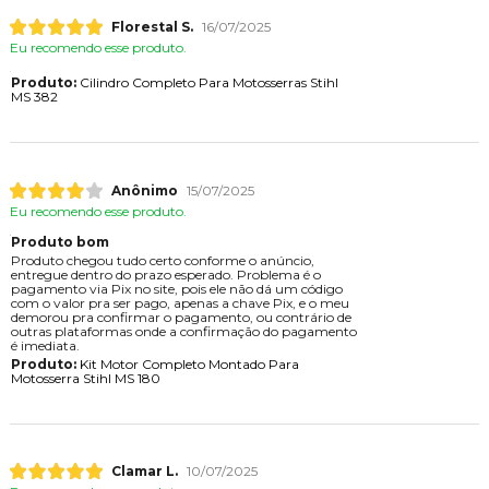
Florestal S.
16/07/2025
Eu recomendo esse produto.
Produto:
Cilindro Completo Para Motosserras Stihl
MS 382
Anônimo
15/07/2025
Eu recomendo esse produto.
Produto bom
Produto chegou tudo certo conforme o anúncio,
entregue dentro do prazo esperado. Problema é o
pagamento via Pix no site, pois ele não dá um código
com o valor pra ser pago, apenas a chave Pix, e o meu
demorou pra confirmar o pagamento, ou contrário de
outras plataformas onde a confirmação do pagamento
é imediata.
Produto:
Kit Motor Completo Montado Para
Motosserra Stihl MS 180
Clamar L.
10/07/2025