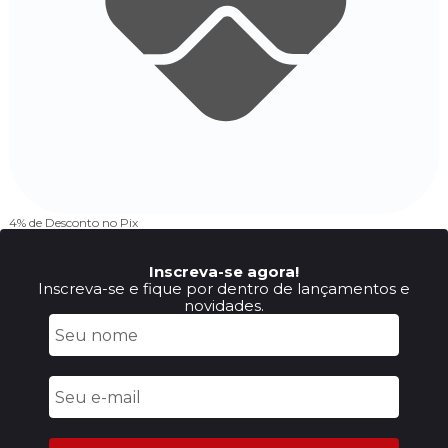
4% de Desconto
no Pix
Inscreva-se agora!
Inscreva-se e fique por dentro de lançamentos e
novidades.