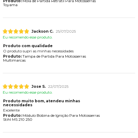
Produto:
Mola de Partida Retrátil Para Motosserras
Toyama
Jackson C.
25/07/2025
Eu recomendo esse produto.
Produto com qualidade
O produto supri as minhas necessidades
Produto:
Tampa de Partida Para Motosserras
Multimarcas
Jose S.
22/07/2025
Eu recomendo esse produto.
Produto muito bom, atendeu minhas
necessidades
Excelente
Produto:
Módulo Bobina de Ignição Para Motosserras
Stihl MS 210 250