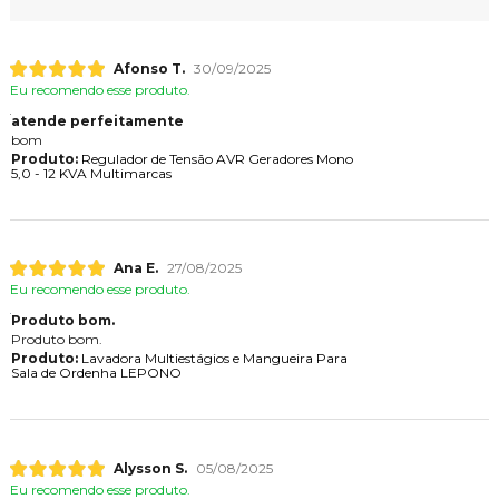
Afonso T.
30/09/2025
Eu recomendo esse produto.
atende perfeitamente
bom
Produto:
Regulador de Tensão AVR Geradores Mono
5,0 - 12 KVA Multimarcas
Ana E.
27/08/2025
Eu recomendo esse produto.
Produto bom.
Produto bom.
Produto:
Lavadora Multiestágios e Mangueira Para
Sala de Ordenha LEPONO
Alysson S.
05/08/2025
Eu recomendo esse produto.