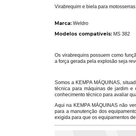
Virabrequim e biela para motosserras 
Marca:
Weldro
Modelos compatíveis:
MS 382
Os virabrequins possuem como função
a força gerada pela explosão seja re
Somos a KEMPA MÁQUINAS, situada na
técnica para máquinas de jardim e 
conhecimento técnico para avaliar qu
Aqui na KEMPA MÁQUINAS não vend
para a manutenção dos equipamentos 
exigida para que os equipamentos de