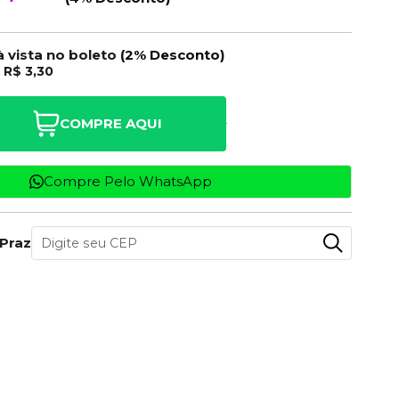
à vista no boleto
(2% Desconto)
e
R$ 3,30
COMPRE AQUI
Compre Pelo WhatsApp
 Prazo