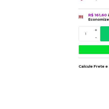
R$ 161,60
Economiz
+
-
Calcule Frete e