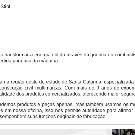
Stihl.
 transformar a energia obtida através da queima do combustív
vertida para uso da máquina.
 região oeste do estado de Santa Catarina, especializada 
construção civil multimarcas. Com mais de 9 anos de experi
alidade dos produtos comercializados, oferecendo maior segur
emos produtos e peças apenas, mas também usamos os mes
em nossa oficina, isso nos permite autoridade para afirmar
sempenhem suas funções originais de fabricação.