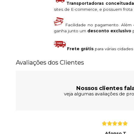
Transportadoras conceituada
sites de E-commerce, e possuem frota s
Facilidade no pagamento. Além
ganha junto um
desconto exclusivo
p
Frete grátis
para várias cidade
Avaliações dos Clientes
Nossos clientes fal
veja algumas avaliações de pro
Afonso T.