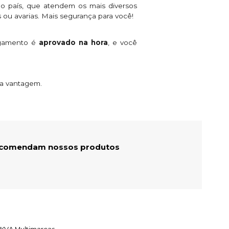
o país, que atendem os mais diversos
 ou avarias. Mais segurança para você!
agamento é
aprovado na hora
, e você
ta vantagem.
recomendam nossos produtos