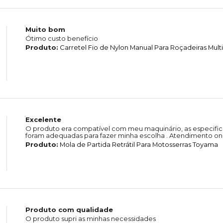
Muito bom
Ótimo custo benefício
Produto:
Carretel Fio de Nylon Manual Para Roçadeiras Mul
Excelente
O produto era compatível com meu maquinário, as especific
foram adequadas para fazer minha escolha . Atendimento on-
Produto:
Mola de Partida Retrátil Para Motosserras Toyama
Produto com qualidade
O produto supri as minhas necessidades