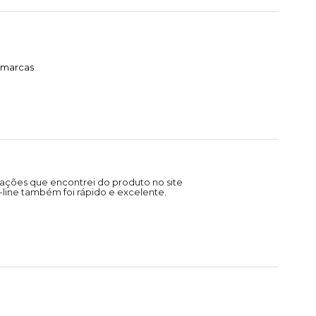
timarcas
ações que encontrei do produto no site
line também foi rápido e excelente.