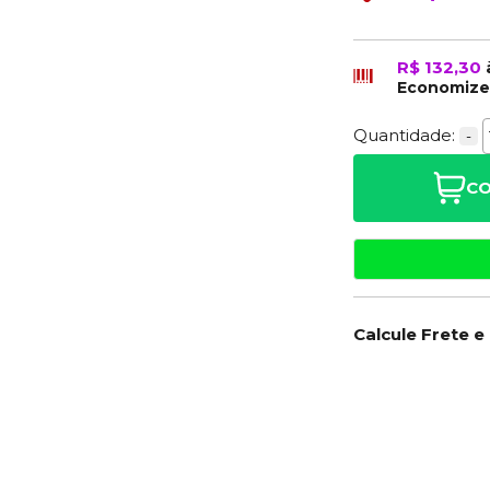
R$ 132,30
Economiz
Quantidade:
-
CO
Calcule Frete e