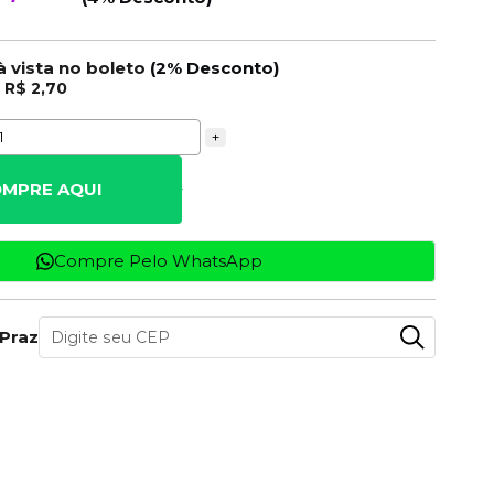
à vista no boleto
(2% Desconto)
e
R$ 2,70
+
MPRE AQUI
Compre Pelo WhatsApp
 Prazo