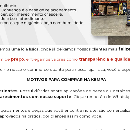
os uma loja física, onde já deixamos nossos clientes mais
feliz
ém de
preço
, entregamos valores como
transparência e qualid
o no nosso e-commerce quanto para nossa loja física, você é espe
MOTIVOS PARA COMPRAR NA KEMPA
rientes
: Possui dúvidas sobre aplicações de peças ou detalhe
clarecimentos com nosso suporte
. Clique no botão de WhatsA
quipamentos e peças que você encontra no site, são comercializ
provados na prática, por clientes assim como você.