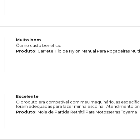
Muito bom
Ótimo custo benefício
Produto:
Carretel Fio de Nylon Manual Para Roçadeiras Mul
Excelente
O produto era compatível com meu maquinário, as especific
foram adequadas para fazer minha escolha . Atendimento on-
Produto:
Mola de Partida Retrátil Para Motosserras Toyama