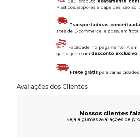
Seu produto
exatamente conf
Plásticos, isopores e papelões, são ap
Transportadoras conceituada
sites de E-commerce, e possuem frota s
Facilidade no pagamento. Além
ganha junto um
desconto exclusivo
p
Frete grátis
para várias cidade
Avaliações dos Clientes
Nossos clientes fal
veja algumas avaliações de pro