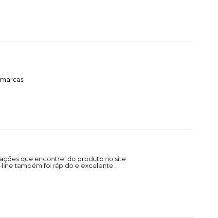
timarcas
ações que encontrei do produto no site
line também foi rápido e excelente.