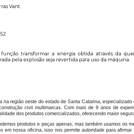
ras Vant.
52
função transformar a energia obtida através da qu
rada pela explosão seja revertida para uso da máquina.
 região oeste do estado de Santa Catarina, especializado 
construção civil multimarcas. Com mais de 9 anos de experi
alidade dos produtos comercializados, oferecendo maior segur
emos produtos e peças apenas, mas também usamos os mes
em nossa oficina, isso nos permite autoridade para afirmar