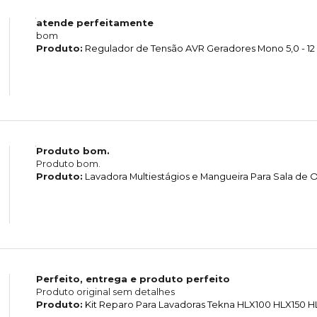
atende perfeitamente
bom
Produto:
Regulador de Tensão AVR Geradores Mono 5,0 - 12
Produto bom.
Produto bom.
Produto:
Lavadora Multiestágios e Mangueira Para Sala d
Perfeito, entrega e produto perfeito
Produto original sem detalhes
Produto:
Kit Reparo Para Lavadoras Tekna HLX100 HLX150 