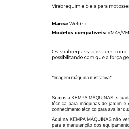
Virabrequim e biela para motosser
Marca:
Weldro
Modelos compatíveis:
VM45/VM
Os virabrequins possuem como 
possibilitando com que a força ge
*Imagem máquina ilustrativa*
Somos a KEMPA MÁQUINAS, situada na
técnica para máquinas de jardim e 
conhecimento técnico para avaliar qu
Aqui na KEMPA MÁQUINAS não vend
para a manutenção dos equipamentos 