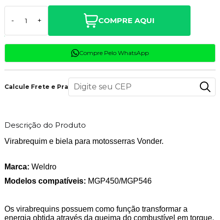
COMPRE AQUI
-
+
Compre Pelo WhatsApp
Calcule Frete e Prazo
Descrição do Produto
Virabrequim e biela para motosserras Vonder.
Marca:
Weldro
Modelos compatíveis:
MGP450/MGP546
Os virabrequins possuem como função transformar a
energia obtida através da queima do combustível em torque,