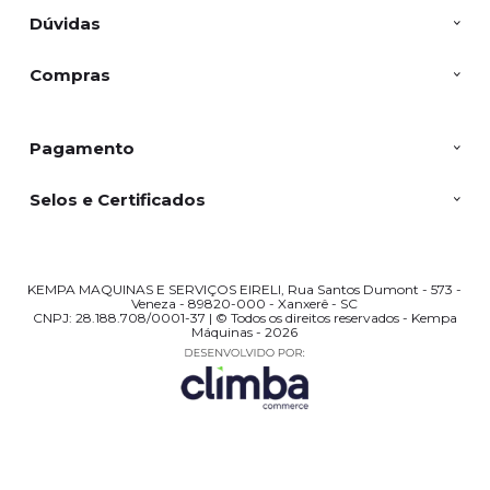
Dúvidas
Compras
Pagamento
Selos e Certificados
KEMPA MAQUINAS E SERVIÇOS EIRELI, Rua Santos Dumont - 573 -
Veneza - 89820-000 - Xanxerê - SC
CNPJ: 28.188.708/0001-37 | © Todos os direitos reservados - Kempa
Máquinas - 2026