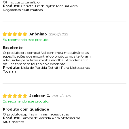
Ótimo custo benefício
Produto:
Carretel Fio de Nylon Manual Para
Roçadeiras Multimarcas
Anônimo
25/07/2025
Eu recomendo esse produto.
Excelente
O produto era compatível com meu maquinário, as
especificações que encontrei do produto no site foram
adequadas para fazer minha escolha . Atendimento
on-line também foi rápido e excelente.
Produto:
Mola de Partida Retrátil Para Motosserras
Toyama
Jackson C.
25/07/2025
Eu recomendo esse produto.
Produto com qualidade
O produto supri as minhas necessidades
Produto:
Tampa de Partida Para Motosserras
Multimarcas