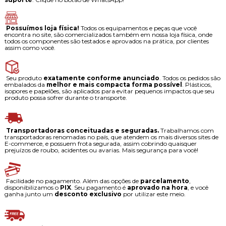
Possuímos loja física!
Todos os equipamentos e peças que você
encontra no site, são comercializados também em nossa loja física, onde
todos os componentes são testados e aprovados na prática, por clientes
assim como você.
Seu produto
exatamente conforme anunciado
. Todos os pedidos são
embalados da
melhor e mais compacta forma possível
. Plásticos,
isopores e papelões, são aplicados para evitar pequenos impactos que seu
produto possa sofrer durante o transporte.
Transportadoras conceituadas e seguradas.
Trabalhamos com
transportadoras renomadas no país, que atendem os mais diversos sites de
E-commerce, e possuem frota segurada, assim cobrindo quaisquer
prejuízos de roubo, acidentes ou avarias. Mais segurança para você!
Facilidade no pagamento. Além das opções de
parcelamento
,
disponibilizamos o
PIX
. Seu pagamento é
aprovado na hora
, e você
ganha junto um
desconto exclusivo
por utilizar este meio.