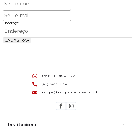
Endereço:
CADASTRAR
+55 (49) 991004922
(49) 3433-2654
kempa@kempamaquinas.com.br
Institucional