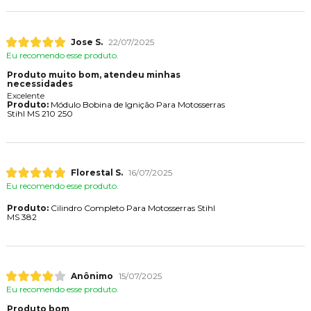
Jose S.
22/07/2025
Eu recomendo esse produto.
Produto muito bom, atendeu minhas
necessidades
Excelente
Produto:
Módulo Bobina de Ignição Para Motosserras
Stihl MS 210 250
Florestal S.
16/07/2025
Eu recomendo esse produto.
Produto:
Cilindro Completo Para Motosserras Stihl
MS 382
Anônimo
15/07/2025
Eu recomendo esse produto.
Produto bom