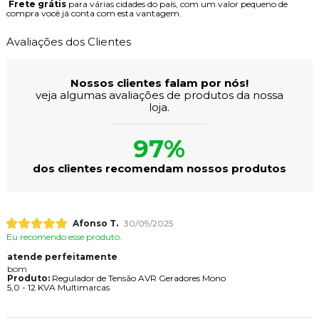
Frete grátis
para várias cidades do país, com um valor pequeno de
compra você já conta com esta vantagem.
Avaliações dos Clientes
Nossos clientes falam por nós!
veja algumas avaliações de produtos da nossa
loja.
97%
dos clientes recomendam nossos produtos
Afonso T.
30/09/2025
Eu recomendo esse produto.
atende perfeitamente
bom
Produto:
Regulador de Tensão AVR Geradores Mono
5,0 - 12 KVA Multimarcas