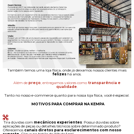
Também temos uma loja física, onde já deixamos nossos clientes mais
felizes
há anos.
Além de
preço
, entregamos valores como
transparência e
qualidade
.
Tanto no nosso e-commerce quanto para nossa loja física, você é especial.
MOTIVOS PARA COMPRAR NA KEMPA
Tira dúvidas com
mecânicos experientes
: Possui dúvidas sobre
aplicações de peças ou detalhes técnicos sobre determinado produto?
Oferecemos
canais diretos para esclarecimentos com nosso
suporte
. Clique no botão de WhatsApp!