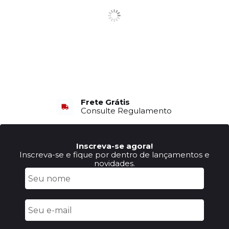
Frete Grátis
Consulte Regulamento
Inscreva-se agora!
Inscreva-se e fique por dentro de lançamentos e
novidades.