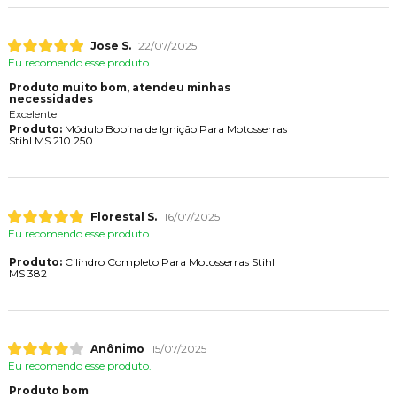
Jose S.
22/07/2025
Eu recomendo esse produto.
Produto muito bom, atendeu minhas
necessidades
Excelente
Produto:
Módulo Bobina de Ignição Para Motosserras
Stihl MS 210 250
Florestal S.
16/07/2025
Eu recomendo esse produto.
Produto:
Cilindro Completo Para Motosserras Stihl
MS 382
Anônimo
15/07/2025
Eu recomendo esse produto.
Produto bom