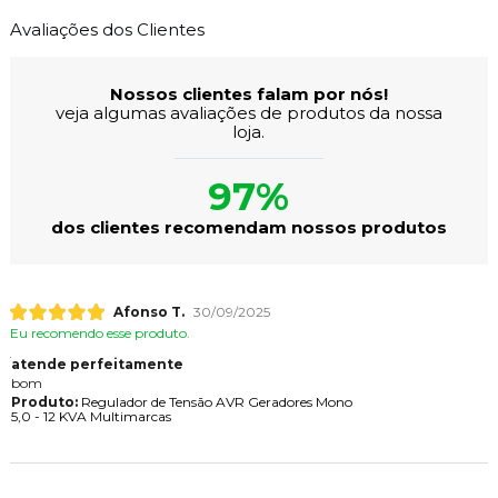
Avaliações dos Clientes
Nossos clientes falam por nós!
veja algumas avaliações de produtos da nossa
loja.
97%
dos clientes recomendam nossos produtos
Afonso T.
30/09/2025
Eu recomendo esse produto.
atende perfeitamente
bom
Produto:
Regulador de Tensão AVR Geradores Mono
5,0 - 12 KVA Multimarcas