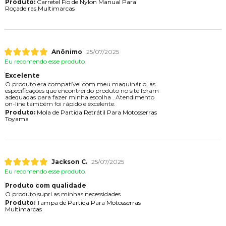
Produto:
Carretel Fio de Nylon Manual Para
Roçadeiras Multimarcas
Anônimo
25/07/2025
Eu recomendo esse produto.
Excelente
O produto era compatível com meu maquinário, as
especificações que encontrei do produto no site foram
adequadas para fazer minha escolha . Atendimento
on-line também foi rápido e excelente.
Produto:
Mola de Partida Retrátil Para Motosserras
Toyama
Jackson C.
25/07/2025
Eu recomendo esse produto.
Produto com qualidade
O produto supri as minhas necessidades
Produto:
Tampa de Partida Para Motosserras
Multimarcas