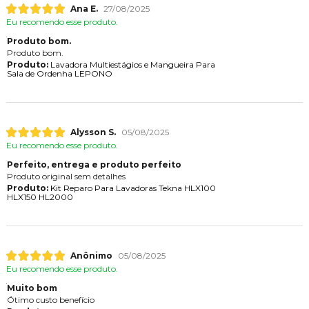
Ana E.
27/08/2025
Eu recomendo esse produto.
Produto bom.
Produto bom.
Produto:
Lavadora Multiestágios e Mangueira Para
Sala de Ordenha LEPONO
Alysson S.
05/08/2025
Eu recomendo esse produto.
Perfeito, entrega e produto perfeito
Produto original sem detalhes
Produto:
Kit Reparo Para Lavadoras Tekna HLX100
HLX150 HL2000
Anônimo
05/08/2025
Eu recomendo esse produto.
Muito bom
Ótimo custo benefício