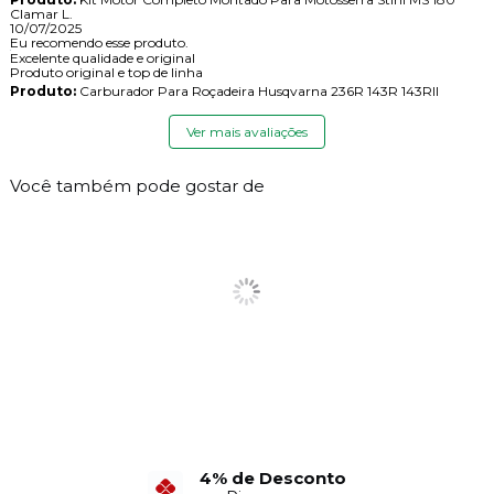
Clamar L.
10/07/2025
Eu recomendo esse produto.
Excelente qualidade e original
Produto original e top de linha
Produto:
Carburador Para Roçadeira Husqvarna 236R 143R 143RII
Ver mais avaliações
Você também pode gostar de
4% de Desconto