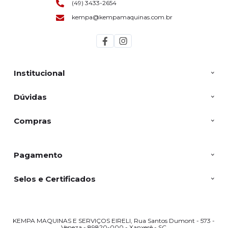
(49) 3433-2654
kempa@kempamaquinas.com.br
Institucional
Dúvidas
Compras
Pagamento
Selos e Certificados
KEMPA MAQUINAS E SERVIÇOS EIRELI, Rua Santos Dumont - 573 -
Veneza - 89820-000 - Xanxerê - SC