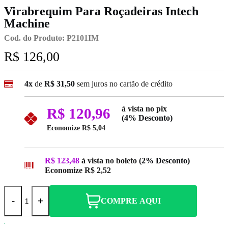
Virabrequim Para Roçadeiras Intech
Machine
Cod. do Produto: P2101IM
R$ 126,00
4x
de
R$ 31,50
sem juros no cartão de crédito
à vista no pix
R$ 120,96
(4% Desconto)
Economize
R$ 5,04
R$ 123,48
à vista no boleto
(2% Desconto)
Economize
R$ 2,52
-
+
COMPRE AQUI