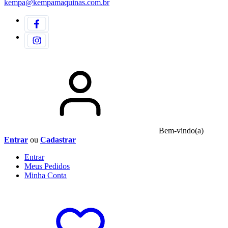
kempa@kempamaquinas.com.br
Bem-vindo(a)
Entrar
ou
Cadastrar
Entrar
Meus
Pedidos
Minha
Conta