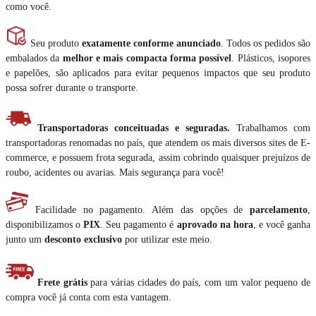
como você.
Seu produto
exatamente conforme anunciado
. Todos os pedidos são
embalados da
melhor e mais compacta forma possível
. Plásticos, isopores
e papelões, são aplicados para evitar pequenos impactos que seu produto
possa sofrer durante o transporte.
Transportadoras conceituadas e seguradas.
Trabalhamos com
transportadoras renomadas no país, que atendem os mais diversos sites de E-
commerce, e possuem frota segurada, assim cobrindo quaisquer prejuízos de
roubo, acidentes ou avarias. Mais segurança para você!
Facilidade no pagamento. Além das opções de
parcelamento
,
disponibilizamos o
PIX
. Seu pagamento é
aprovado na hora
, e você ganha
junto um
desconto exclusivo
por utilizar este meio.
Frete grátis
para várias cidades do país, com um valor pequeno de
compra você já conta com esta vantagem.