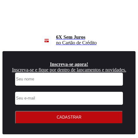
6X Sem Juros
no Cartão de Crédito
Inscreva-se agora!
Inscreva-se e fique por dentro de lançamentos e novidades.
CADASTRAR