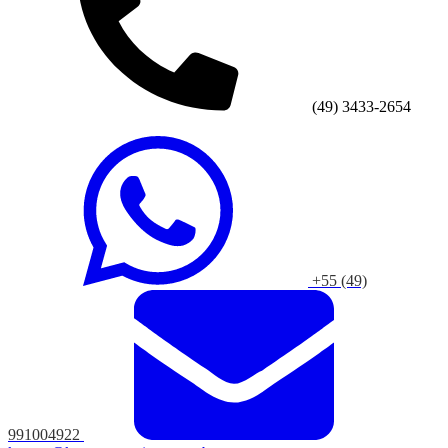
(49) 3433-2654
+55 (49)
991004922