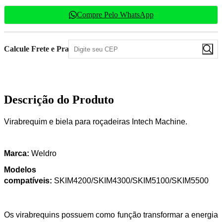
Compre Pelo WhatsApp
Calcule Frete e Prazo
Descrição do Produto
Virabrequim e biela para roçadeiras Intech Machine.
Marca:
Weldro
Modelos
compatíveis:
SKIM4200/SKIM4300/SKIM5100/SKIM5500
Os virabrequins possuem como função transformar a energia