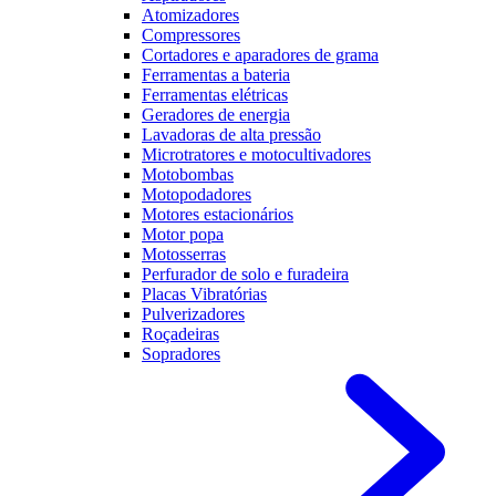
Atomizadores
Compressores
Cortadores e aparadores de grama
Ferramentas a bateria
Ferramentas elétricas
Geradores de energia
Lavadoras de alta pressão
Microtratores e motocultivadores
Motobombas
Motopodadores
Motores estacionários
Motor popa
Motosserras
Perfurador de solo e furadeira
Placas Vibratórias
Pulverizadores
Roçadeiras
Sopradores