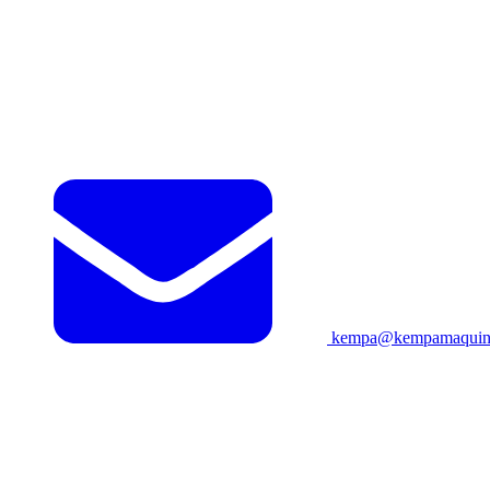
kempa@kempamaquina