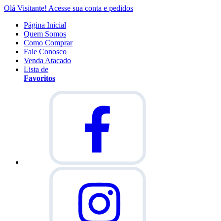
Olá Visitante!
Acesse sua conta e pedidos
Página Inicial
Quem Somos
Como Comprar
Fale Conosco
Venda Atacado
Lista de
Favoritos