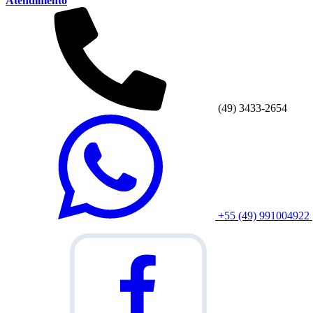
Atendimento
(49) 3433-2654
+55 (49) 991004922