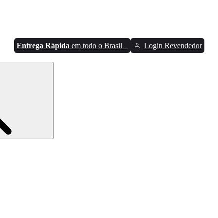
Entrega Rápida
em todo o Brasil
Login Revendedor