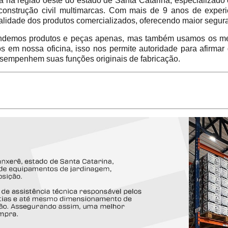
 região oeste do estado de Santa Catarina, especializado 
construção civil multimarcas. Com mais de 9 anos de experi
alidade dos produtos comercializados, oferecendo maior segur
emos produtos e peças apenas, mas também usamos os mes
em nossa oficina, isso nos permite autoridade para afirmar
sempenhem suas funções originais de fabricação.