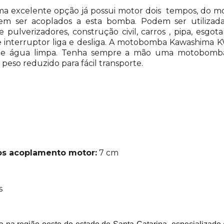
excelente opção já possui motor dois tempos, do mod
dem ser acoplados a esta bomba. Podem ser utilizad
 pulverizadores, construção civil, carros , pipa, esgo
interruptor liga e desliga. A motobomba Kawashima K
a de água limpa. Tenha sempre a mão uma motobomba
eso reduzido para fácil transporte.
ros acoplamento motor:
7 cm
s