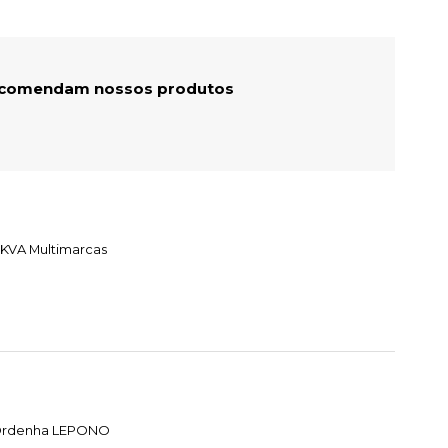
recomendam nossos produtos
 KVA Multimarcas
e Ordenha LEPONO