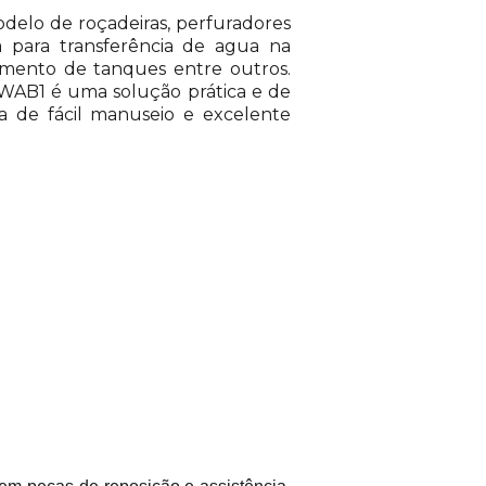
elo de roçadeiras, perfuradores
a para transferência de agua na
tamento de tanques entre outros.
WAB1 é uma solução prática e de
 de fácil manuseio e excelente