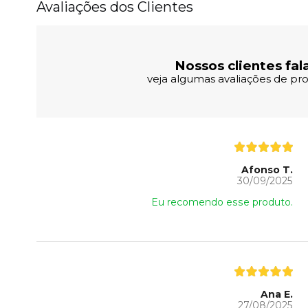
Avaliações dos Clientes
Nossos clientes fal
veja algumas avaliações de pro
Afonso T.
30/09/2025
Eu recomendo esse produto.
Ana E.
27/08/2025