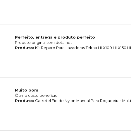
Perfeito, entrega e produto perfeito
Produto original sem detalhes
Produto:
Kit Reparo Para Lavadoras Tekna HLX100 HLX150 
Muito bom
Ótimo custo benefício
Produto:
Carretel Fio de Nylon Manual Para Roçadeiras Mul