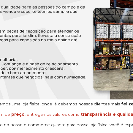
os uma loja física, onde já deixamos nossos clientes mais
feliz
ém de
preço
, entregamos valores como
transparência e qualid
o no nosso e-commerce quanto para nossa loja física, você é espe