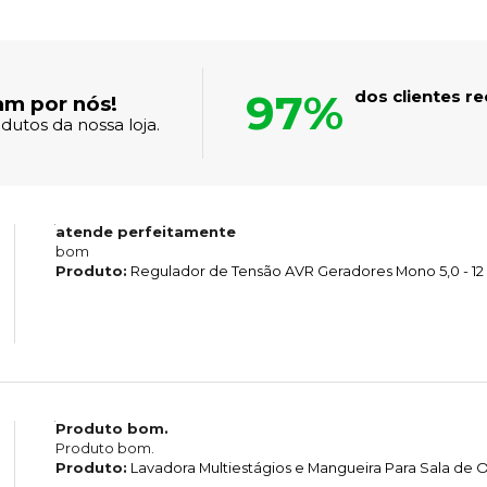
97%
dos clientes 
am por nós!
dutos da nossa loja.
atende perfeitamente
bom
Produto:
Regulador de Tensão AVR Geradores Mono 5,0 - 12
Produto bom.
Produto bom.
Produto:
Lavadora Multiestágios e Mangueira Para Sala d