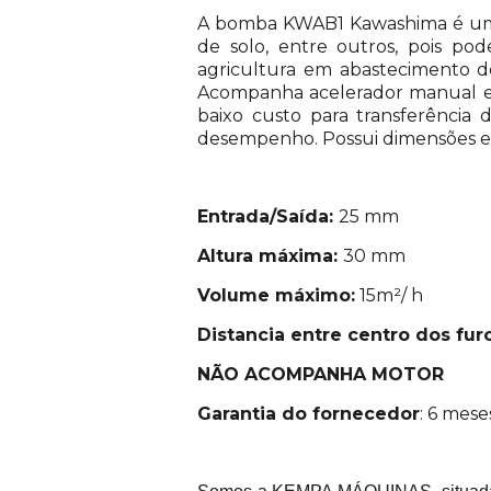
A bomba KWAB1 Kawashima é uma 
de solo, entre outros, pois po
agricultura em abastecimento de
Acompanha acelerador manual e 
baixo custo para transferênci
desempenho. Possui dimensões e p
Entrada/Saída:
25 mm
Altura máxima:
30 mm
Volume máximo:
15m²/ h
Distancia entre centro dos fu
NÃO ACOMPANHA MOTOR
Garantia do fornecedor
: 6 mese