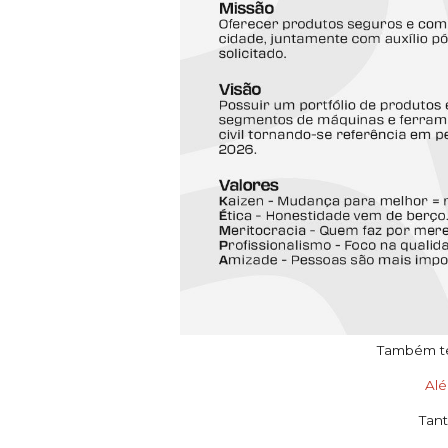
Também tem
Al
Tant