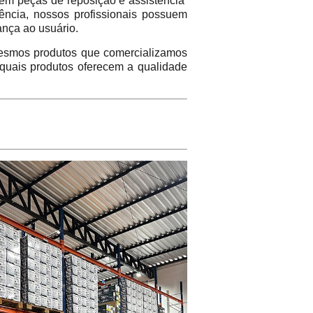
em peças de reposição e assistência
ência, nossos profissionais possuem
ança ao usuário.
mos produtos que comercializamos
 quais produtos oferecem a qualidade