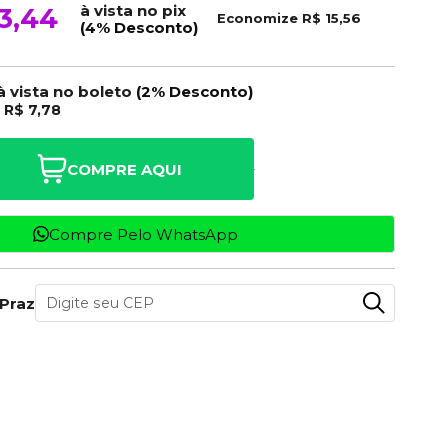
à vista no pix
3,44
Economize
R$ 15,56
(4% Desconto)
à vista no boleto
(2% Desconto)
e
R$ 7,78
COMPRE AQUI
Compre Pelo WhatsApp
 Prazo