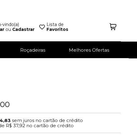
vindo(a)
Lista de
ar
ou
Cadastrar
Favoritos
Roçadeiras
Melhores Ofertas
,00
4,83
sem juros no cartão de crédito
de
R$ 37,92
no cartão de crédito