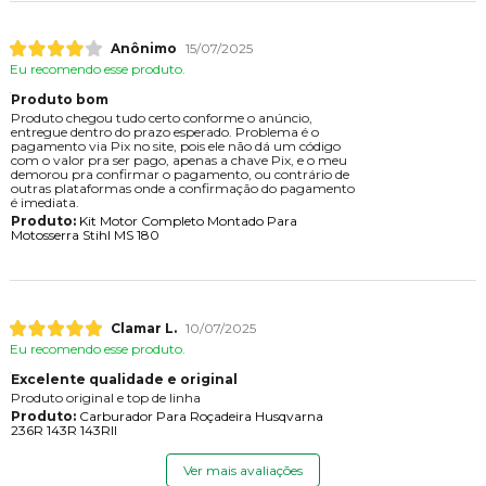
Anônimo
15/07/2025
Eu recomendo esse produto.
Produto bom
Produto chegou tudo certo conforme o anúncio,
entregue dentro do prazo esperado. Problema é o
pagamento via Pix no site, pois ele não dá um código
com o valor pra ser pago, apenas a chave Pix, e o meu
demorou pra confirmar o pagamento, ou contrário de
outras plataformas onde a confirmação do pagamento
é imediata.
Produto:
Kit Motor Completo Montado Para
Motosserra Stihl MS 180
Clamar L.
10/07/2025
Eu recomendo esse produto.
Excelente qualidade e original
Produto original e top de linha
Produto:
Carburador Para Roçadeira Husqvarna
236R 143R 143RII
Ver mais avaliações