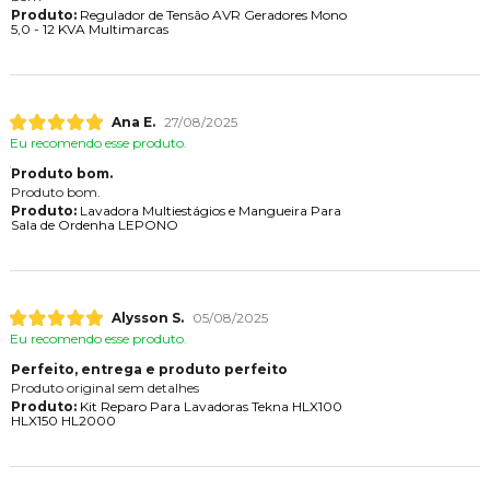
Produto:
Regulador de Tensão AVR Geradores Mono
5,0 - 12 KVA Multimarcas
Ana E.
27/08/2025
Eu recomendo esse produto.
Produto bom.
Produto bom.
Produto:
Lavadora Multiestágios e Mangueira Para
Sala de Ordenha LEPONO
Alysson S.
05/08/2025
Eu recomendo esse produto.
Perfeito, entrega e produto perfeito
Produto original sem detalhes
Produto:
Kit Reparo Para Lavadoras Tekna HLX100
HLX150 HL2000