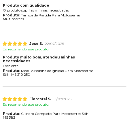
Produto com qualidade
O produto supri as minhas necessidades
Produto:
Tampa de Partida Para Motosserras
Multimarcas
Jose S.
22/07/2025
Eu recomendo esse produto.
Produto muito bom, atendeu minhas
necessidades
Excelente
Produto:
Módulo Bobina de Ignição Para Motosserras
Stihl MS 210 250
Florestal S.
16/07/2025
Eu recomendo esse produto.
Produto:
Cilindro Completo Para Motosserras Stihl
MS 382