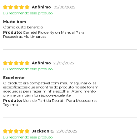
Anônimo
05/08/2025
Eu recomendo esse produto.
Muito bom
Ótimo custo benefício
Produto:
Carretel Fio de Nylon Manual Para
Roçadeiras Multimarcas
Anônimo
25/07/2025
Eu recomendo esse produto.
Excelente
O produto era compatível com meu maquinário, as
especificações que encontrei do produto no site foram
adequadas para fazer minha escolha . Atendimento
on-line também foi rápido e excelente.
Produto:
Mola de Partida Retrátil Para Motosserras
Toyama
Jackson C.
25/07/2025
Eu recomendo esse produto.