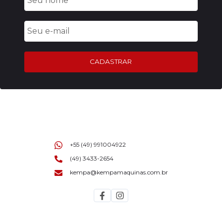
CADASTRAR
+55 (49) 991004922
(49) 3433-2654
kempa@kempamaquinas.com.br