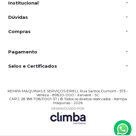
Institucional
Dúvidas
Compras
Pagamento
Selos e Certificados
KEMPA MAQUINAS E SERVIÇOS EIRELI, Rua Santos Dumont - 573 -
Veneza - 89820-000 - Xanxerê - SC
CNPJ: 28.188.708/0001-37 | © Todos os direitos reservados - Kempa
Máquinas - 2026