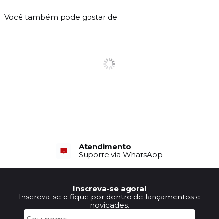
Você também pode gostar de
Atendimento
Suporte via WhatsApp
Inscreva-se agora!
Inscreva-se e fique por dentro de lançamentos e
novidades.