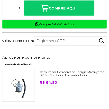
COMPRE AQUI
-
+
Compre Pelo WhatsApp
Calcule Frete e Prazo
Aproveite e compre junto
Você está visualizando
Carburador Geradores de Energia Matsuyama
1200 -
Cor:
Único
Tamanho:
Unico
R$ 64,90