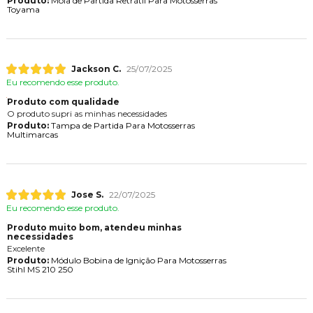
Produto:
Mola de Partida Retrátil Para Motosserras
Toyama
Jackson C.
25/07/2025
Eu recomendo esse produto.
Produto com qualidade
O produto supri as minhas necessidades
Produto:
Tampa de Partida Para Motosserras
Multimarcas
Jose S.
22/07/2025
Eu recomendo esse produto.
Produto muito bom, atendeu minhas
necessidades
Excelente
Produto:
Módulo Bobina de Ignição Para Motosserras
Stihl MS 210 250