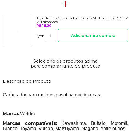
+
Jogo Juntas Carburador Motores Multimarcas 13 15 HP
Multimarcas
R$ 16,20
Adicionar na compra
Qtd:
Selecione os produtos acima
para comprar junto do produto
Descrição do Produto
Carburador para motores gasolina multimarcas.
Marca:
Weldro
Marcas compatíveis:
Kawashima, Buffalo, Motomil,
Branco, Toyama, Vulcan, Matsuyama, Nagano, entre outros.