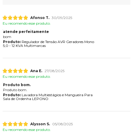
Afonso T.
30/09/2025
Eu recomendo esse produto.
atende perfeitamente
bom
Produto:
Regulador de Tensão AVR Geradores Mono
5,0 - 12 KVA Multimarcas
Ana E.
27/08/2025
Eu recomendo esse produto.
Produto bom.
Produto bom.
Produto:
Lavadora Multiestágios e Mangueira Para
Sala de Ordenha LEPONO
Alysson S.
05/08/2025
Eu recomendo esse produto.