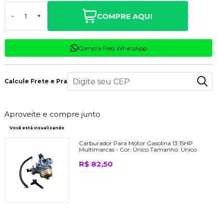
COMPRE AQUI
-
+
Compre Pelo WhatsApp
Calcule Frete e Prazo
Aproveite e compre junto
Você está visualizando
Carburador Para Motor Gasolina 13 15HP
Multimarcas -
Cor:
Único
Tamanho:
Unico
R$ 82,50