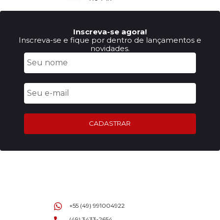
Inscreva-se agora!
Inscreva-se e fique por dentro de lançamentos e
novidades.
CADASTRAR
+55 (49) 991004922
(49) 3433-2654