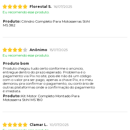
Florestal S.
16/07/2025
Eu recomendo esse produto.
Produto:
Cilindro Completo Para Motosserras Stihl
MS 382
Anônimo
15/07/2025
Eu recomendo esse produto.
Produto bom
Produto chegou tudo certo conforme o anúncio,
entregue dentro do prazo esperado. Problema é o
pagamento via Pix no site, pois ele não dá um código
com o valor pra ser pago, apenas a chave Pix, e o meu
demorou pra confirmar o pagamento, ou contrário de
outras plataformas onde a confirmação do pagamento
é imediata.
Produto:
Kit Motor Completo Montado Para
Motosserra Stihl MS 180
Clamar L.
10/07/2025