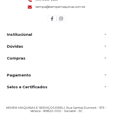
kempa@kempamaquinas.com.br
Institucional
Dúvidas
Compras
Pagamento
Selos e Certificados
KEMPA MAQUINAS E SERVIÇOS EIRELI, Rua Santos Dumont - 573 -
Veneza - 89820-000 - Xanxerê - SC