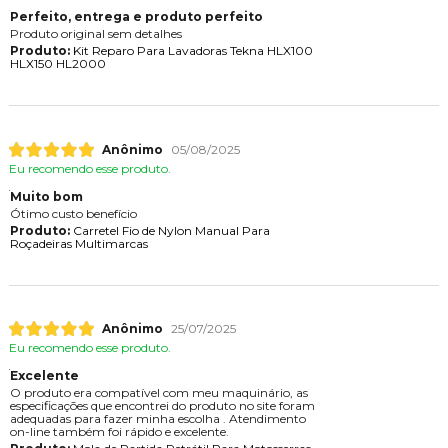
Perfeito, entrega e produto perfeito
Produto original sem detalhes
Produto:
Kit Reparo Para Lavadoras Tekna HLX100
HLX150 HL2000
Anônimo
05/08/2025
Eu recomendo esse produto.
Muito bom
Ótimo custo benefício
Produto:
Carretel Fio de Nylon Manual Para
Roçadeiras Multimarcas
Anônimo
25/07/2025
Eu recomendo esse produto.
Excelente
O produto era compatível com meu maquinário, as
especificações que encontrei do produto no site foram
adequadas para fazer minha escolha . Atendimento
on-line também foi rápido e excelente.