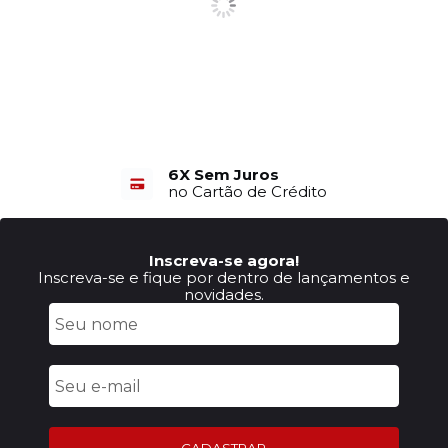
6X Sem Juros
no Cartão de Crédito
Inscreva-se agora!
Inscreva-se e fique por dentro de lançamentos e
novidades.
CADASTRAR