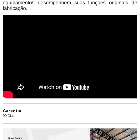
equipamentos desempenhem suas funções originais de
fabricação.
Garantia
90 Dias