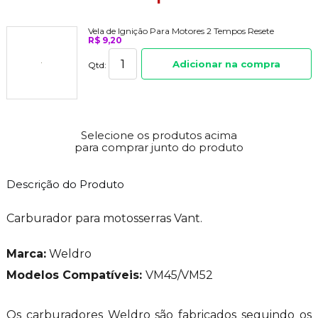
Vela de Ignição Para Motores 2 Tempos Resete
R$ 9,20
Adicionar na compra
Qtd:
Selecione os produtos acima
para comprar junto do produto
Descrição do Produto
Carburador para motosserras Vant.
Marca:
Weldro
Modelos Compatíveis:
VM45/VM52
Os carburadores Weldro são fabricados seguindo os