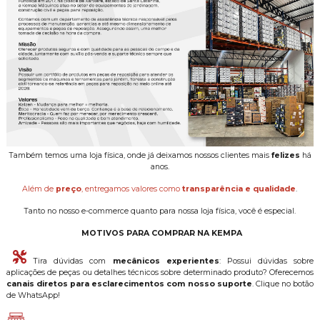
Também temos uma loja física, onde já deixamos nossos clientes mais
felizes
há
anos.
Além de
preço
, entregamos valores como
transparência e qualidade
.
Tanto no nosso e-commerce quanto para nossa loja física, você é especial.
MOTIVOS PARA COMPRAR NA KEMPA
Tira dúvidas com
mecânicos experientes
: Possui dúvidas sobre
aplicações de peças ou detalhes técnicos sobre determinado produto? Oferecemos
canais diretos para esclarecimentos com nosso suporte
. Clique no botão
de WhatsApp!