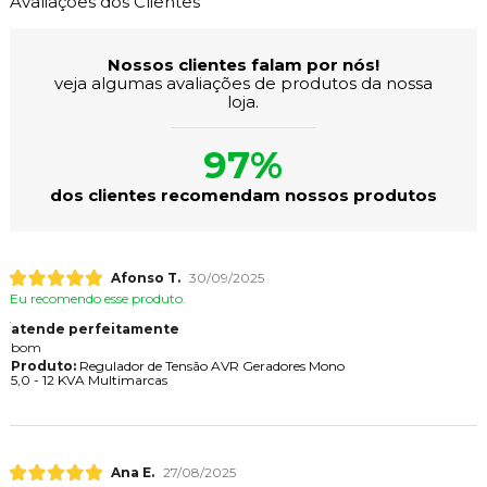
Avaliações dos Clientes
Nossos clientes falam por nós!
veja algumas avaliações de produtos da nossa
loja.
97%
dos clientes recomendam nossos produtos
Afonso T.
30/09/2025
Eu recomendo esse produto.
atende perfeitamente
bom
Produto:
Regulador de Tensão AVR Geradores Mono
5,0 - 12 KVA Multimarcas
Ana E.
27/08/2025