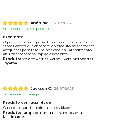
Anônimo
25/07/2025
Eu recomendo esse produto.
Excelente
O produto era compatível com meu maquinário, as
especificações que encontrei do produto no site foram
adequadas para fazer minha escolha . Atendimento
on-line também foi rápido e excelente.
Produto:
Mola de Partida Retrátil Para Motosserras
Toyama
Jackson C.
25/07/2025
Eu recomendo esse produto.
Produto com qualidade
O produto supri as minhas necessidades
Produto:
Tampa de Partida Para Motosserras
Multimarcas