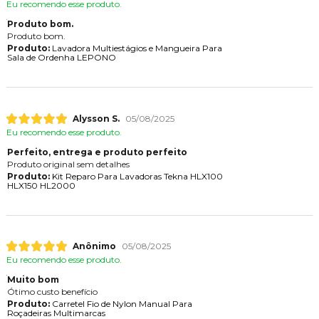
Eu recomendo esse produto.
Produto bom.
Produto bom.
Produto:
Lavadora Multiestágios e Mangueira Para
Sala de Ordenha LEPONO
Alysson S.
05/08/2025
Eu recomendo esse produto.
Perfeito, entrega e produto perfeito
Produto original sem detalhes
Produto:
Kit Reparo Para Lavadoras Tekna HLX100
HLX150 HL2000
Anônimo
05/08/2025
Eu recomendo esse produto.
Muito bom
Ótimo custo benefício
Produto:
Carretel Fio de Nylon Manual Para
Roçadeiras Multimarcas