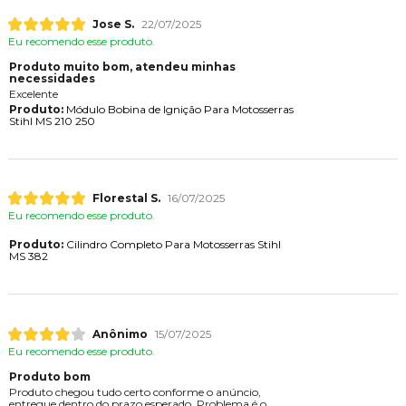
Jose S.
22/07/2025
Eu recomendo esse produto.
Produto muito bom, atendeu minhas
necessidades
Excelente
Produto:
Módulo Bobina de Ignição Para Motosserras
Stihl MS 210 250
Florestal S.
16/07/2025
Eu recomendo esse produto.
Produto:
Cilindro Completo Para Motosserras Stihl
MS 382
Anônimo
15/07/2025
Eu recomendo esse produto.
Produto bom
Produto chegou tudo certo conforme o anúncio,
entregue dentro do prazo esperado. Problema é o