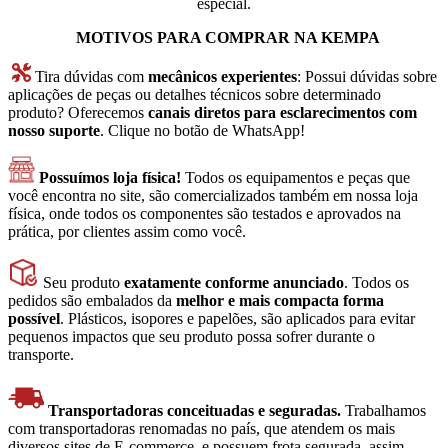
especial.
MOTIVOS PARA COMPRAR NA KEMPA
Tira dúvidas com
mecânicos experientes
: Possui dúvidas sobre
aplicações de peças ou detalhes técnicos sobre determinado
produto? Oferecemos
canais diretos para esclarecimentos com
nosso suporte
. Clique no botão de WhatsApp!
Possuímos loja física!
Todos os equipamentos e peças que
você encontra no site, são comercializados também em nossa loja
física, onde todos os componentes são testados e aprovados na
prática, por clientes assim como você.
Seu produto
exatamente conforme anunciado
. Todos os
pedidos são embalados da
melhor e mais compacta forma
possível
. Plásticos, isopores e papelões, são aplicados para evitar
pequenos impactos que seu produto possa sofrer durante o
transporte.
Transportadoras conceituadas e seguradas.
Trabalhamos
com transportadoras renomadas no país, que atendem os mais
diversos sites de E-commerce, e possuem frota segurada, assim