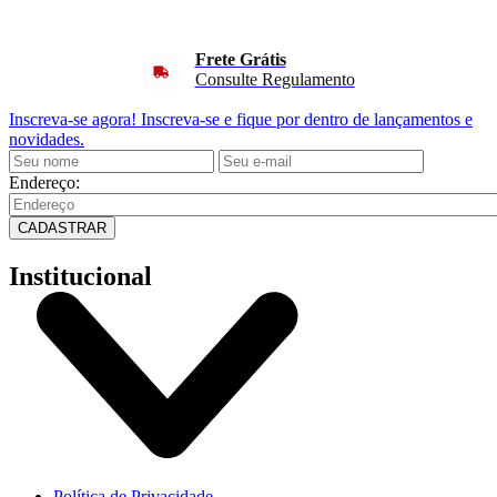
Frete Grátis
Consulte Regulamento
Inscreva-se agora!
Inscreva-se e fique por dentro de lançamentos e
novidades.
Endereço:
CADASTRAR
Institucional
Política de Privacidade