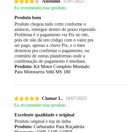
Anônimo
15/07/2025
Eu recomendo esse produto.
Produto bom
Produto chegou tudo certo conforme o
anúncio, entregue dentro do prazo esperado.
Problema é o pagamento via Pix no site,
pois ele não dá um código com o valor pra
ser pago, apenas a chave Pix, e o meu
demorou pra confirmar o pagamento, ou
contrário de outras plataformas onde a
confirmação do pagamento é imediata.
Produto:
Kit Motor Completo Montado
Para Motosserra Stihl MS 180
Clamar L.
10/07/2025
Eu recomendo esse produto.
Excelente qualidade e original
Produto original e top de linha
Produto:
Carburador Para Roçadeira
Husqvarna 236R 143R 143RII