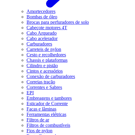
Amortecedores
Bombas de óleo
Brocas para perfuradores de solo
Cabeçote motores 4T
Cabo Arqueado
Cabo acelerador
Carburadores
Carreteis de nylon
Cesto e recolhedores
Chassis e plataformas
Cilindro e pistão
Cintos e acessórios
Conexão de carburadores
Correias tração
Correntes e Sabres
EPI
Embreagens e tambores
Esticador de Corrente
Facas e lâminas
Ferramentas elétricas
Filtros de ar
Filtros de combustíveis
Fios de nylon