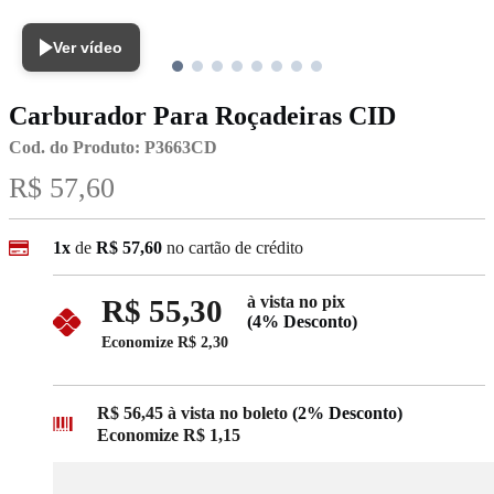
Ver vídeo
Carburador Para Roçadeiras CID
Cod. do Produto: P3663CD
R$ 57,60
1x
de
R$ 57,60
no cartão de crédito
à vista no pix
R$ 55,30
(4% Desconto)
Economize
R$ 2,30
R$ 56,45
à vista no boleto
(2% Desconto)
Economize
R$ 1,15