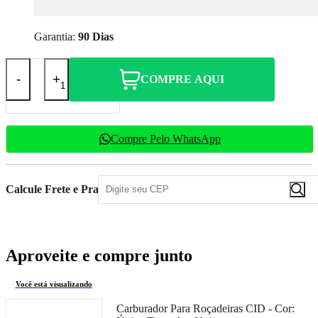
Garantia:
90 Dias
-
+
COMPRE AQUI
Compre Pelo WhatsApp
Calcule Frete e Prazo
Aproveite e compre junto
Você está visualizando
Carburador Para Roçadeiras CID -
Cor: