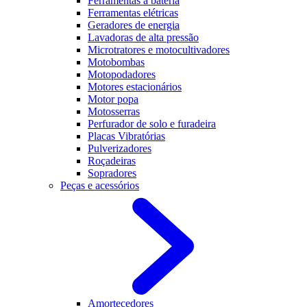
Ferramentas a bateria
Ferramentas elétricas
Geradores de energia
Lavadoras de alta pressão
Microtratores e motocultivadores
Motobombas
Motopodadores
Motores estacionários
Motor popa
Motosserras
Perfurador de solo e furadeira
Placas Vibratórias
Pulverizadores
Roçadeiras
Sopradores
Peças e acessórios
Amortecedores