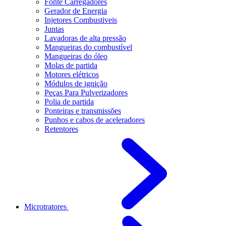
Fonte Carregadores
Gerador de Energia
Injetores Combustiveis
Juntas
Lavadoras de alta pressão
Mangueiras do combustível
Mangueiras do óleo
Molas de partida
Motores elétricos
Módulos de ignição
Peças Para Pulverizadores
Polia de partida
Ponteiras e transmissões
Punhos e cabos de aceleradores
Retentores
Microtratores