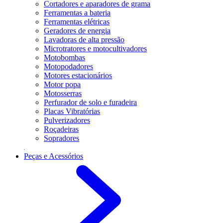
Cortadores e aparadores de grama
Ferramentas a bateria
Ferramentas elétricas
Geradores de energia
Lavadoras de alta pressão
Microtratores e motocultivadores
Motobombas
Motopodadores
Motores estacionários
Motor popa
Motosserras
Perfurador de solo e furadeira
Placas Vibratórias
Pulverizadores
Roçadeiras
Sopradores
Peças e Acessórios