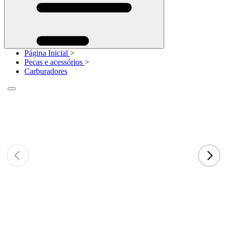
Página Inicial
>
Peças e acessórios
>
Carburadores