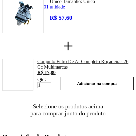
Único
Tamanho:
Unico
01 unidade
R$ 57,60
+
Conjunto Filtro De Ar Completo Roçadeiras 26
Cc Multimarcas
R$ 17,80
Qtd:
Adicionar na compra
Selecione os produtos acima
para comprar junto do produto