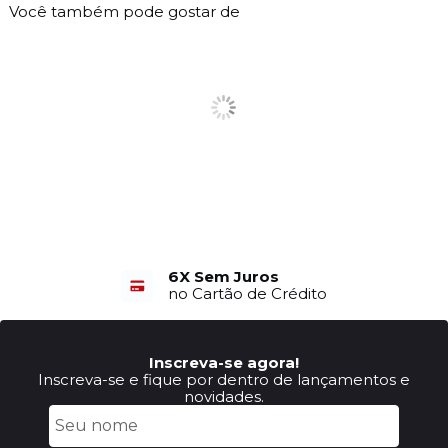
Você também pode gostar de
6X Sem Juros
no Cartão de Crédito
Inscreva-se agora!
Inscreva-se e fique por dentro de lançamentos e
novidades.