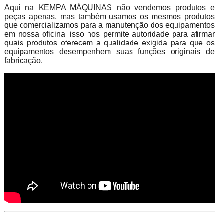
Aqui na KEMPA MÁQUINAS não vendemos produtos e
peças apenas, mas também usamos os mesmos produtos
que comercializamos para a manutenção dos equipamentos
em nossa oficina, isso nos permite autoridade para afirmar
quais produtos oferecem a qualidade exigida para que os
equipamentos desempenhem suas funções originais de
fabricação.