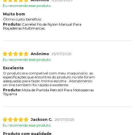
Eu recomendo esse produto.
Muito bom
Ótimo custo benefício
Produto:
Carretel Fio de Nylon Manual Para
Roçadeiras Multimarcas
Anônimo
25/07/2025
Eu recomendo esse produto.
Excelente
O produto era compatível com meu maquinário, as
especificações que encontrei do produto no site foram
adequadas para fazer minha escolha . Atendimento
on-line também foi rápido e excelente.
Produto:
Mola de Partida Retrátil Para Motosserras
Toyama
Jackson C.
25/07/2025
Eu recomendo esse produto.
Produto com qualidade