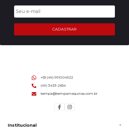
CADASTRAR
+55 (49) 991004922
(49) 3433-2654
kempa@kempamaquinas.com.br
Institucional