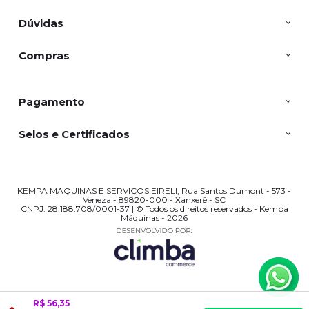
Dúvidas
Compras
Pagamento
Selos e Certificados
KEMPA MAQUINAS E SERVIÇOS EIRELI, Rua Santos Dumont - 573 -
Veneza - 89820-000 - Xanxerê - SC
CNPJ: 28.188.708/0001-37 | © Todos os direitos reservados - Kempa
Máquinas - 2026
R$ 56,35