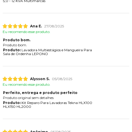
5,0 - 12 KVA Multimarcas
Ana E.
27/08/2025
Eu recomendo esse produto.
Produto bom.
Produto bom.
Produto:
Lavadora Multiestágios e Mangueira Para
Sala de Ordenha LEPONO
Alysson S.
05/08/2025
Eu recomendo esse produto.
Perfeito, entrega e produto perfeito
Produto original sem detalhes
Produto:
Kit Reparo Para Lavadoras Tekna HLX100
HLX150 HL2000
Anônimo
05/08/2025