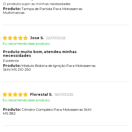
O produto supri as minhas necessidades
Produto:
Tampa de Partida Para Motosserras
Multimarcas
Jose S.
22/07/2025
Eu recomendo esse produto.
Produto muito bom, atendeu minhas
necessidades
Excelente
Produto:
Módulo Bobina de Ignição Para Motosserras
Stihl MS 210 250
Florestal S.
16/07/2025
Eu recomendo esse produto.
Produto:
Cilindro Completo Para Motosserras Stihl
MS 382