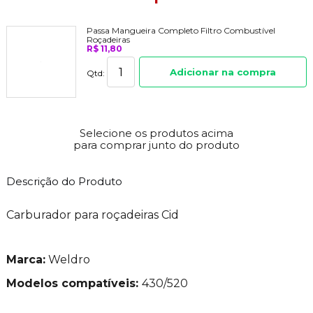
Passa Mangueira Completo Filtro Combustível
Roçadeiras
R$ 11,80
Adicionar na compra
Qtd:
Selecione os produtos acima
para comprar junto do produto
Descrição do Produto
Carburador para roçadeiras Cid
Marca:
Weldro
Modelos
compatíveis
:
430/520