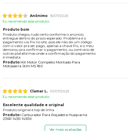
Anônimo
15/07/2025
Eu recomendo esse produto.
Produto bom
Produto chegou tudo certo conforme o anúncio,
entregue dentro do prazo esperado. Problema é o
pagamento via Pix no site, pois ele não dá um código
com o valor pra ser pago, apenas a chave Pix, e o meu
demorou pra confirmar o pagamento, ou contrário de
outras plataformas onde a confirmação do pagamento
é imediata.
Produto:
Kit Motor Completo Montado Para
Motosserra Stihl MS 180
Clamar L.
10/07/2025
Eu recomendo esse produto.
Excelente qualidade e original
Produto original e top de linha
Produto:
Carburador Para Roçadeira Husqvarna
236R 143R 143RII
Ver mais avaliações