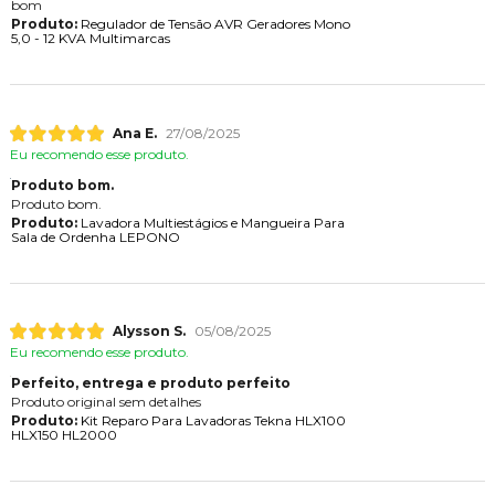
bom
Produto:
Regulador de Tensão AVR Geradores Mono
5,0 - 12 KVA Multimarcas
Ana E.
27/08/2025
Eu recomendo esse produto.
Produto bom.
Produto bom.
Produto:
Lavadora Multiestágios e Mangueira Para
Sala de Ordenha LEPONO
Alysson S.
05/08/2025
Eu recomendo esse produto.
Perfeito, entrega e produto perfeito
Produto original sem detalhes
Produto:
Kit Reparo Para Lavadoras Tekna HLX100
HLX150 HL2000