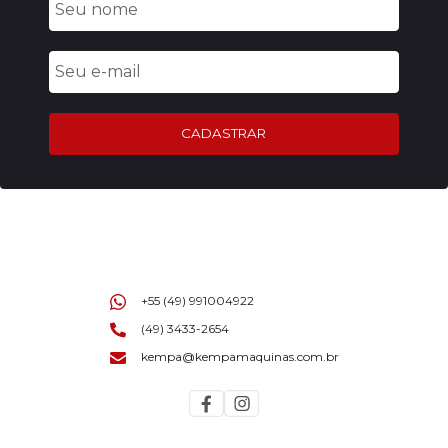
CADASTRAR
+55 (49) 991004922
(49) 3433-2654
kempa@kempamaquinas.com.br