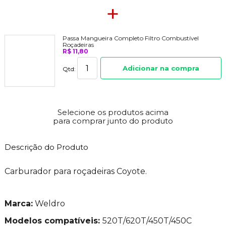
+
Passa Mangueira Completo Filtro Combustível
Roçadeiras
R$ 11,80
Adicionar na compra
Qtd:
Selecione os produtos acima
para comprar junto do produto
Descrição do Produto
Carburador para roçadeiras Coyote.
Marca:
Weldro
Modelos compatíveis:
520T/620T/450T/450C