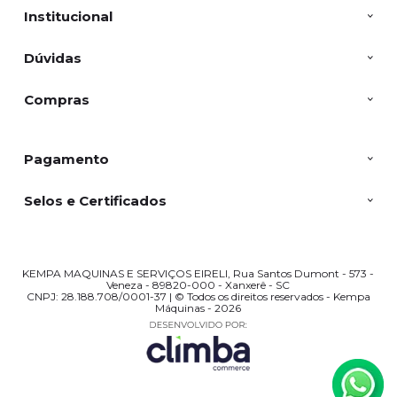
Institucional
Dúvidas
Compras
Pagamento
Selos e Certificados
KEMPA MAQUINAS E SERVIÇOS EIRELI, Rua Santos Dumont - 573 -
Veneza - 89820-000 - Xanxerê - SC
CNPJ: 28.188.708/0001-37 | © Todos os direitos reservados - Kempa
Máquinas - 2026