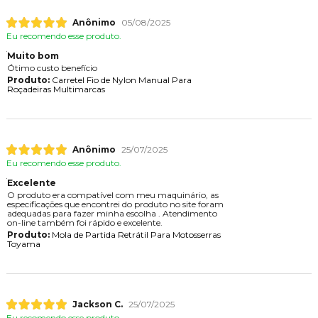
Anônimo
05/08/2025
Eu recomendo esse produto.
Muito bom
Ótimo custo benefício
Produto:
Carretel Fio de Nylon Manual Para
Roçadeiras Multimarcas
Anônimo
25/07/2025
Eu recomendo esse produto.
Excelente
O produto era compatível com meu maquinário, as
especificações que encontrei do produto no site foram
adequadas para fazer minha escolha . Atendimento
on-line também foi rápido e excelente.
Produto:
Mola de Partida Retrátil Para Motosserras
Toyama
Jackson C.
25/07/2025
Eu recomendo esse produto.