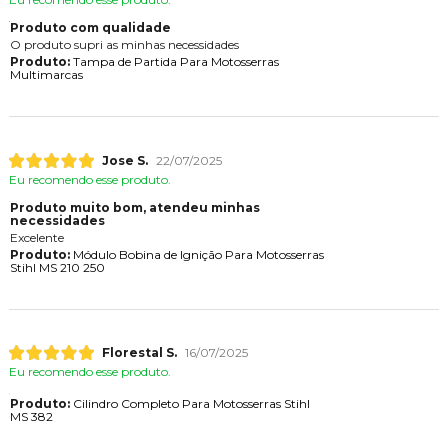
Produto com qualidade
O produto supri as minhas necessidades
Produto:
Tampa de Partida Para Motosserras
Multimarcas
Jose S.
22/07/2025
Eu recomendo esse produto.
Produto muito bom, atendeu minhas
necessidades
Excelente
Produto:
Módulo Bobina de Ignição Para Motosserras
Stihl MS 210 250
Florestal S.
16/07/2025
Eu recomendo esse produto.
Produto:
Cilindro Completo Para Motosserras Stihl
MS 382