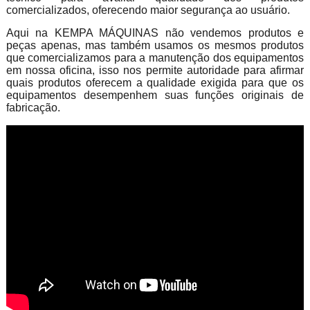
comercializados, oferecendo maior segurança ao usuário.
Aqui na KEMPA MÁQUINAS não vendemos produtos e
peças apenas, mas também usamos os mesmos produtos
que comercializamos para a manutenção dos equipamentos
em nossa oficina, isso nos permite autoridade para afirmar
quais produtos oferecem a qualidade exigida para que os
equipamentos desempenhem suas funções originais de
fabricação.