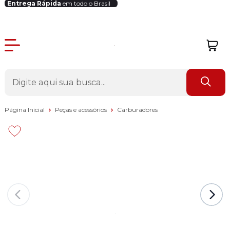
Entrega Rápida
em todo o Brasil
Login Revendedor
Página Inicial
Peças e acessórios
Carburadores