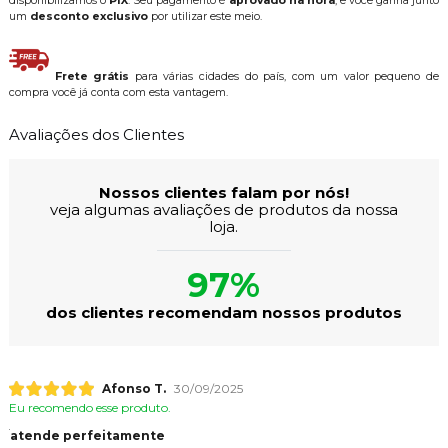
disponibilizamos o
PIX
. Seu pagamento é
aprovado na hora
, e você ganha junto
um
desconto exclusivo
por utilizar este meio.
Frete grátis
para várias cidades do país, com um valor pequeno de
compra você já conta com esta vantagem.
Avaliações dos Clientes
Nossos clientes falam por nós!
veja algumas avaliações de produtos da nossa
loja.
97%
dos clientes recomendam nossos produtos
Afonso T.
30/09/2025
Eu recomendo esse produto.
atende perfeitamente