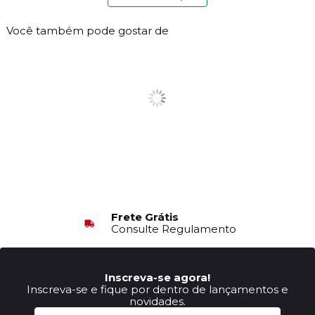
Você também pode gostar de
Frete Grátis
Consulte Regulamento
Inscreva-se agora!
Inscreva-se e fique por dentro de lançamentos e
novidades.