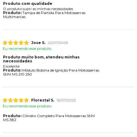
Produto com qualidade
O produto supri as minhas necessidades
Produto:
Tampa de Partida Para Motosserras
Multimarcas
Jose S.
22/07/2025
Eu recomendo esse produto.
Produto muito bom, atendeu minhas
necessidades
Excelente
Produto:
Módulo Bobina de Ignição Para Motosserras
Stihl MS 210 250
Florestal S.
16/07/2025
Eu recomendo esse produto.
Produto:
Cilindro Completo Para Motosserras Stihl
MS 382