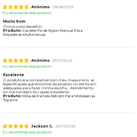
Anônimo
05/08/2025
Eu recomendo esse produto.
Muito bom
Ótimo custo benefício
Produto:
Carretel Fio de Nylon Manual Para
Roçadeiras Multimarcas
Anônimo
25/07/2025
Eu recomendo esse produto.
Excelente
O produto era compatível com meu maquinário, as
especificações que encontrei do produto no site foram
adequadas para fazer minha escolha . Atendimento
on-line também foi rápido e excelente.
Produto:
Mola de Partida Retrátil Para Motosserras
Toyama
Jackson C.
25/07/2025
Eu recomendo esse produto.