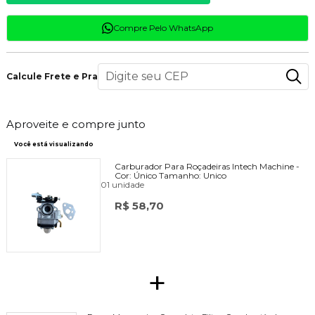
Compre Pelo WhatsApp
Calcule Frete e Prazo
Aproveite e compre junto
Você está visualizando
Carburador Para Roçadeiras Intech Machine -
Cor:
Único
Tamanho:
Unico
01 unidade
R$ 58,70
+