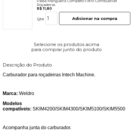
Passa Mangueira Completo Filtro Combustível
Roçadeiras
R$ 11,80
Adicionar na compra
Qtd:
Selecione os produtos acima
para comprar junto do produto
Descrição do Produto
Carburador para roçadeiras Intech Machine.
Marca:
Weldro
Modelos
compatíveis:
SKIM4200/SKIM4300/SKIM5100/SKIM5500
Acompanha junta do carburador.