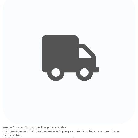
Frete Grátis
Consulte Regulamento
4
Inscreva-se agora!
Inscreva-se e fique por dentro de lançamentos e
novidades.