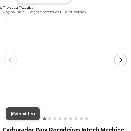
x
Filtre sua Pesquisa:
Página Inicial
>
Peças e acessórios
>
Carburadores
Ver vídeo
Carburador Para Roçadeiras Intech Machine