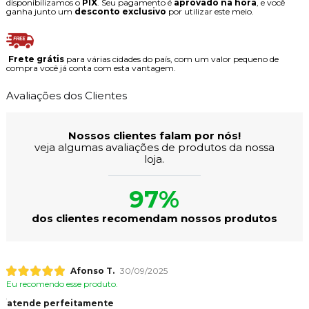
disponibilizamos o
PIX
. Seu pagamento é
aprovado na hora
, e você
ganha junto um
desconto exclusivo
por utilizar este meio.
Frete grátis
para várias cidades do país, com um valor pequeno de
compra você já conta com esta vantagem.
Avaliações dos Clientes
Nossos clientes falam por nós!
veja algumas avaliações de produtos da nossa
loja.
97%
dos clientes recomendam nossos produtos
Afonso T.
30/09/2025
Eu recomendo esse produto.
atende perfeitamente