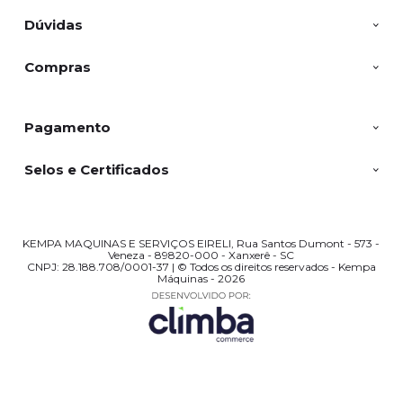
Dúvidas
Compras
Pagamento
Selos e Certificados
KEMPA MAQUINAS E SERVIÇOS EIRELI, Rua Santos Dumont - 573 -
Veneza - 89820-000 - Xanxerê - SC
CNPJ: 28.188.708/0001-37 | © Todos os direitos reservados - Kempa
Máquinas - 2026