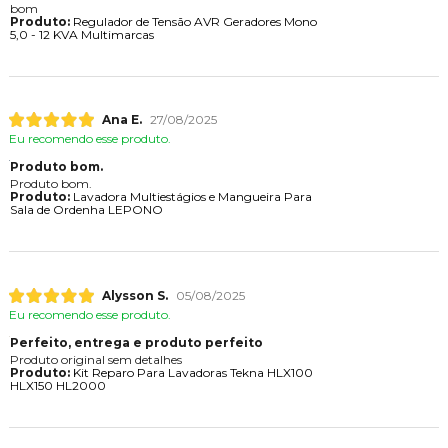
bom
Produto:
Regulador de Tensão AVR Geradores Mono
5,0 - 12 KVA Multimarcas
Ana E.
27/08/2025
Eu recomendo esse produto.
Produto bom.
Produto bom.
Produto:
Lavadora Multiestágios e Mangueira Para
Sala de Ordenha LEPONO
Alysson S.
05/08/2025
Eu recomendo esse produto.
Perfeito, entrega e produto perfeito
Produto original sem detalhes
Produto:
Kit Reparo Para Lavadoras Tekna HLX100
HLX150 HL2000