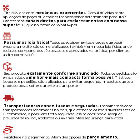
Tira dúvidas com
mecânicos experientes
: Possui dúvidas sobre
aplicações de peças ou detalhes técnicos sobre determinado produto?
Oferecemos
canais diretos para esclarecimentos com nosso
suporte
. Clique no botão de WhatsApp!
Possuímos loja física!
Todos os equipamentos e peças que você
encontra no site, são comercializados também em nossa loja física, onde
todos os componentes são testados e aprovados na prática, por clientes
assim como você.
Seu produto
exatamente conforme anunciado
. Todos os pedidos são
embalados da
melhor e mais compacta forma possível
. Plásticos,
isopores e papelões, são aplicados para evitar pequenos impactos que seu
produto possa sofrer durante o transporte.
Transportadoras conceituadas e seguradas.
Trabalhamos com
transportadoras renomadas no país, que atendem os mais diversos sites de
E-commerce, e possuem frota segurada, assim cobrindo quaisquer
prejuízos de roubo, acidentes ou avarias. Mais segurança para você!
Facilidade no pagamento. Além das opções de
parcelamento
,