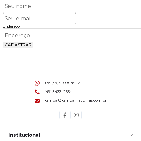
Endereço:
CADASTRAR
+55 (49) 991004922
(49) 3433-2654
kempa@kempamaquinas.com.br
Institucional