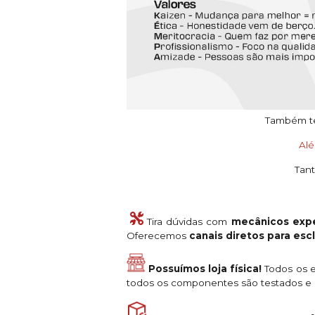
Também tem
Al
Tant
Tira dúvidas com
mecânicos expe
Oferecemos
canais diretos para es
Possuímos loja física!
Todos os e
todos os componentes são testados e a