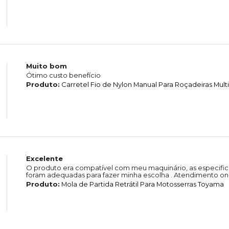
Muito bom
Ótimo custo benefício
Produto:
Carretel Fio de Nylon Manual Para Roçadeiras Mul
Excelente
O produto era compatível com meu maquinário, as especific
foram adequadas para fazer minha escolha . Atendimento on-
Produto:
Mola de Partida Retrátil Para Motosserras Toyama