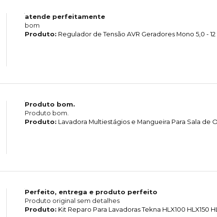
atende perfeitamente
bom
Produto:
Regulador de Tensão AVR Geradores Mono 5,0 - 12
Produto bom.
Produto bom.
Produto:
Lavadora Multiestágios e Mangueira Para Sala d
Perfeito, entrega e produto perfeito
Produto original sem detalhes
Produto:
Kit Reparo Para Lavadoras Tekna HLX100 HLX150 