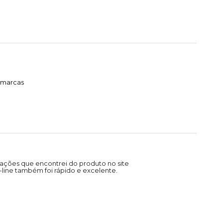
timarcas
ações que encontrei do produto no site
line também foi rápido e excelente.