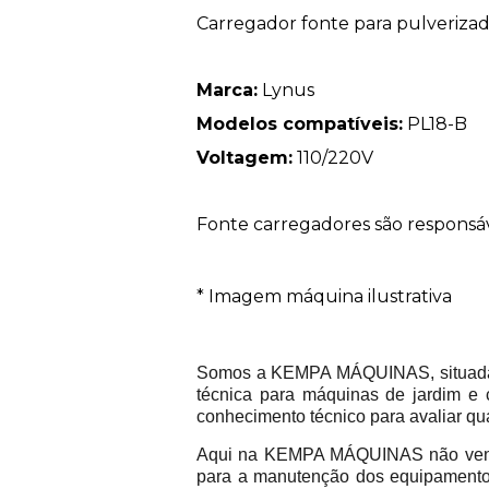
Carregador fonte para pulverizad
Marca:
Lynus
Modelos compatíveis:
PL18-B
Voltagem:
110/220V
Fonte carregadores são responsáve
* Imagem máquina ilustrativa
Somos a KEMPA MÁQUINAS, situada na
técnica para máquinas de jardim e 
conhecimento técnico para avaliar qu
Aqui na KEMPA MÁQUINAS não vend
para a manutenção dos equipamentos 