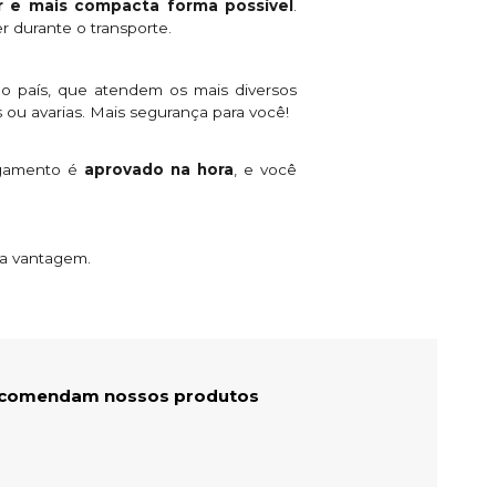
 e mais compacta forma possível
.
r durante o transporte.
o país, que atendem os mais diversos
 ou avarias. Mais segurança para você!
agamento é
aprovado na hora
, e você
ta vantagem.
recomendam nossos produtos