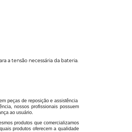
ra a tensão necessária da bateria.
em peças de reposição e assistência
ência, nossos profissionais possuem
ança ao usuário.
mos produtos que comercializamos
 quais produtos oferecem a qualidade