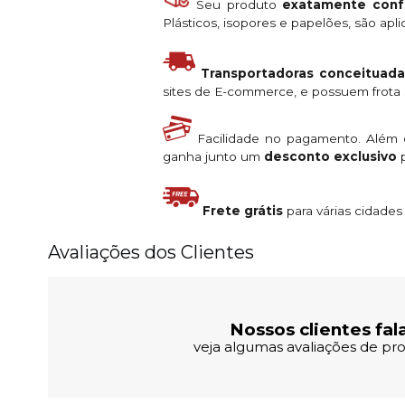
Seu produto
exatamente conf
Plásticos, isopores e papelões, são ap
Transportadoras conceituada
sites de E-commerce, e possuem frota s
Facilidade no pagamento. Além
ganha junto um
desconto exclusivo
p
Frete grátis
para várias cidade
Avaliações dos Clientes
Nossos clientes fal
veja algumas avaliações de pro