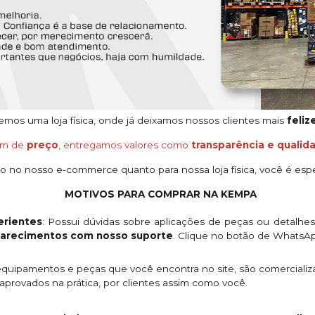
os uma loja física, onde já deixamos nossos clientes mais
feliz
ém de
preço
, entregamos valores como
transparência e qualid
o no nosso e-commerce quanto para nossa loja física, você é espe
MOTIVOS PARA COMPRAR NA KEMPA
rientes
: Possui dúvidas sobre aplicações de peças ou detalhe
clarecimentos com nosso suporte
. Clique no botão de WhatsA
quipamentos e peças que você encontra no site, são comercializ
provados na prática, por clientes assim como você.