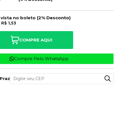
 vista no boleto
(2% Desconto)
e
R$ 1,53
COMPRE AQUI
Compre Pelo WhatsApp
 Prazo