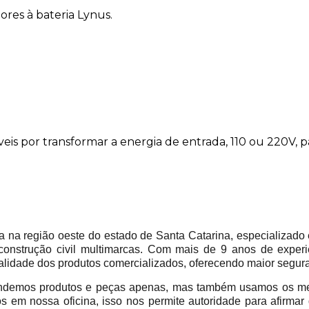
ores à bateria Lynus.
is por transformar a energia de entrada, 110 ou 220V, pa
 região oeste do estado de Santa Catarina, especializado 
construção civil multimarcas. Com mais de 9 anos de experi
alidade dos produtos comercializados, oferecendo maior segur
emos produtos e peças apenas, mas também usamos os mes
em nossa oficina, isso nos permite autoridade para afirmar