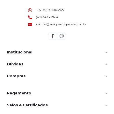
+55 (49) 991004922
(49) 3433-2654
kempa@kempamaquinas.com.br
Institucional
Dúvidas
Compras
Pagamento
Selos e Certificados