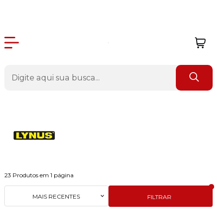
23
Produtos em
1
página
MAIS RECENTES
FILTRAR