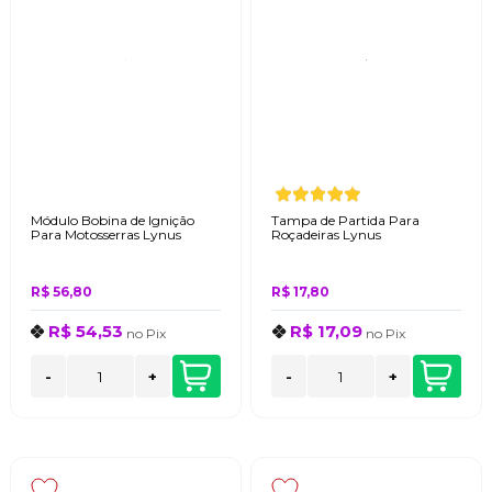
Módulo Bobina de Ignição
Tampa de Partida Para
Para Motosserras Lynus
Roçadeiras Lynus
R$ 56,80
R$ 17,80
R$ 54,53
R$ 17,09
no
Pix
no
Pix
-
+
-
+