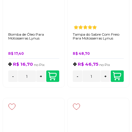
Bomba de Óleo Para
Tampa do Sabre Com Freio
Motosserras Lynus
Para Motosserras Lynus
R$ 17,40
R$ 48,70
R$ 16,70
R$ 46,75
no
Pix
no
Pix
-
+
-
+