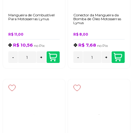
Mangueira de Combustível
Conector da Mangueira da
Para Motosserras Lynus
Bomba de Óleo Motosserras
Lynus
R$ 11,00
R$ 8,00
R$ 10,56
R$ 7,68
no
Pix
no
Pix
-
+
-
+