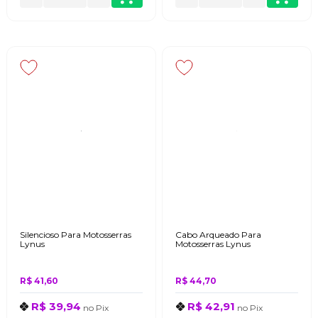
Silencioso Para Motosserras
Cabo Arqueado Para
Lynus
Motosserras Lynus
R$ 41,60
R$ 44,70
R$ 39,94
R$ 42,91
no
Pix
no
Pix