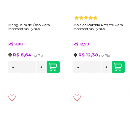
Mangueira de Óleo Para
Mola de Partida Retrátil Para
Motosserras Lynus
Motosserras Lynus
R$ 9,00
R$ 12,90
R$ 8,64
R$ 12,38
no
Pix
no
Pix
-
+
-
+