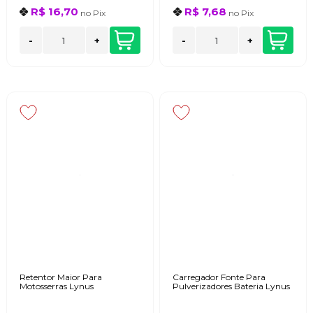
R$ 16,70
R$ 7,68
no
Pix
no
Pix
-
+
-
+
Retentor Maior Para
Carregador Fonte Para
Motosserras Lynus
Pulverizadores Bateria Lynus