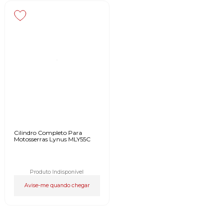
Cilindro Completo Para
Motosserras Lynus MLY55C
Produto Indisponível
Avise-me quando chegar