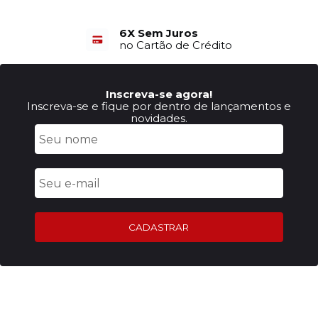
6X Sem Juros
no Cartão de Crédito
Inscreva-se agora!
Inscreva-se e fique por dentro de lançamentos e
novidades.
CADASTRAR