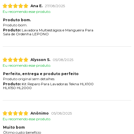
Ana E.
27/08/2025
Eu recomendo esse produto.
Produto bom.
Produto bom.
Produto:
Lavadora Multiestágios e Mangueira Para
Sala de Ordenha LEPONO
Alysson S.
05/08/2025
Eu recomendo esse produto.
Perfeito, entrega e produto perfeito
Produto original sem detalhes
Produto:
Kit Reparo Para Lavadoras Tekna HLX100
HLX150 HL2000
Anônimo
05/08/2025
Eu recomendo esse produto.
Muito bom
Ótimo custo benefício