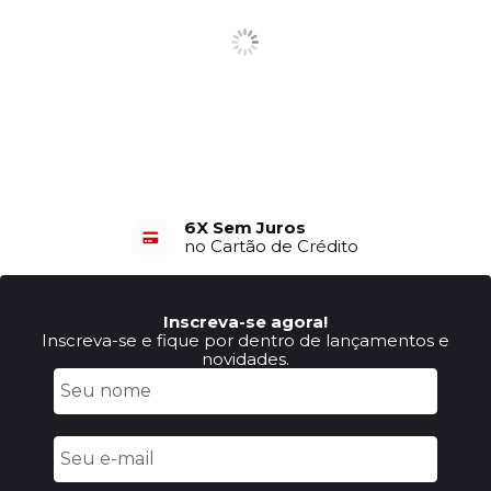
6X Sem Juros
no Cartão de Crédito
Inscreva-se agora!
Inscreva-se e fique por dentro de lançamentos e
novidades.