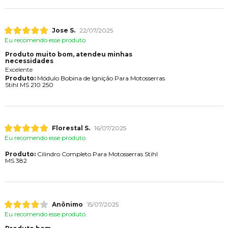
Jose S.
22/07/2025
Eu recomendo esse produto.
Produto muito bom, atendeu minhas
necessidades
Excelente
Produto:
Módulo Bobina de Ignição Para Motosserras
Stihl MS 210 250
Florestal S.
16/07/2025
Eu recomendo esse produto.
Produto:
Cilindro Completo Para Motosserras Stihl
MS 382
Anônimo
15/07/2025
Eu recomendo esse produto.