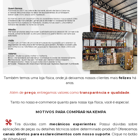
Também temos uma loja física, onde já deixamos nossos clientes mais
felizes
há
anos.
Além de
preço
, entregamos valores como
transparência e qualidade
.
Tanto no nosso e-commerce quanto para nossa loja física, você é especial.
MOTIVOS PARA COMPRAR NA KEMPA
Tira dúvidas com
mecânicos experientes
: Possui dúvidas sobre
aplicações de peças ou detalhes técnicos sobre determinado produto? Oferecemos
canais diretos para esclarecimentos com nosso suporte
. Clique no botão
de WhatsApp!