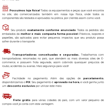
Possuímos loja física!
Todos os equipamentos e peças que você encontra
no site, são comercializados também em nossa loja física, onde todos os
componentes são testados e aprovados na prática, por clientes assim como você.
Seu produto
exatamente conforme anunciado
. Todos os pedidos são
embalados da
melhor e mais compacta forma possível
. Plásticos, isopores e
papelões, são aplicados para evitar pequenos impactos que seu produto possa
sofrer durante o transporte.
Transportadoras conceituadas e seguradas.
Trabalhamos com
transportadoras renomadas no país, que atendem os mais diversos sites de E-
commerce, e possuem frota segurada, assim cobrindo quaisquer prejuízos de
roubo, acidentes ou avarias. Mais segurança para você!
Facilidade no pagamento. Além das opções de
parcelamento
,
disponibilizamos o
PIX
. Seu pagamento é
aprovado na hora
, e você ganha junto
um
desconto exclusivo
por utilizar este meio.
Frete grátis
para várias cidades do país, com um valor pequeno de
compra você já conta com esta vantagem.