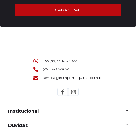
CADASTRAR
+55 (49) 991004922
(49) 3433-2654
kempa@kempamaquinas.com.br
Institucional
Dúvidas