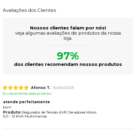
Avaliações dos Clientes
Nossos clientes falam por nós!
veja algumas avaliações de produtos da nossa
loja.
97%
dos clientes recomendam nossos produtos
Afonso T.
30/09/2025
Eu recomendo esse produto.
atende perfeitamente
bom
Produto:
Regulador de Tensão AVR Geradores Mono
5,0 - 12 KVA Multimarcas