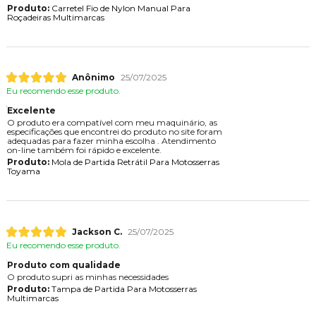
Produto:
Carretel Fio de Nylon Manual Para
Roçadeiras Multimarcas
Anônimo
25/07/2025
Eu recomendo esse produto.
Excelente
O produto era compatível com meu maquinário, as
especificações que encontrei do produto no site foram
adequadas para fazer minha escolha . Atendimento
on-line também foi rápido e excelente.
Produto:
Mola de Partida Retrátil Para Motosserras
Toyama
Jackson C.
25/07/2025
Eu recomendo esse produto.
Produto com qualidade
O produto supri as minhas necessidades
Produto:
Tampa de Partida Para Motosserras
Multimarcas