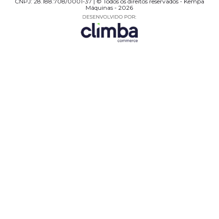
CNPJ: 28.188.708/0001-37 | © Todos os direitos reservados - Kempa
Máquinas - 2026