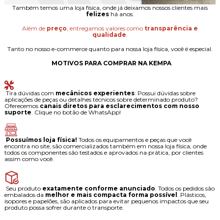
Também temos uma loja física, onde já deixamos nossos clientes mais
felizes
há anos.
Além de
preço
, entregamos valores como
transparência e
qualidade
.
Tanto no nosso e-commerce quanto para nossa loja física, você é especial.
MOTIVOS PARA COMPRAR NA KEMPA
Tira dúvidas com
mecânicos experientes
: Possui dúvidas sobre
aplicações de peças ou detalhes técnicos sobre determinado produto?
Oferecemos
canais diretos para esclarecimentos com nosso
suporte
. Clique no botão de WhatsApp!
Possuímos loja física!
Todos os equipamentos e peças que você
encontra no site, são comercializados também em nossa loja física, onde
todos os componentes são testados e aprovados na prática, por clientes
assim como você.
Seu produto
exatamente conforme anunciado
. Todos os pedidos são
embalados da
melhor e mais compacta forma possível
. Plásticos,
isopores e papelões, são aplicados para evitar pequenos impactos que seu
produto possa sofrer durante o transporte.