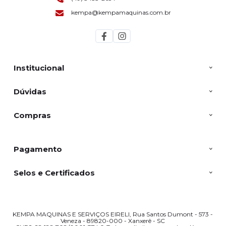
kempa@kempamaquinas.com.br
Institucional
Dúvidas
Compras
Pagamento
Selos e Certificados
KEMPA MAQUINAS E SERVIÇOS EIRELI, Rua Santos Dumont - 573 -
Veneza - 89820-000 - Xanxerê - SC