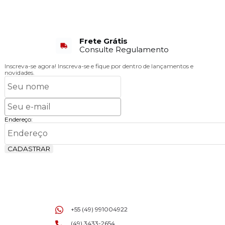
Frete Grátis
Consulte Regulamento
Inscreva-se agora!
Inscreva-se e fique por dentro de lançamentos e
novidades.
Endereço:
CADASTRAR
+55 (49) 991004922
(49) 3433-2654