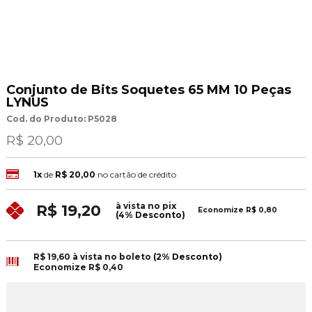
Conjunto de Bits Soquetes 65 MM 10 Peças
LYNUS
Cod. do Produto: P5028
R$ 20,00
1x
de
R$ 20,00
no cartão de crédito
à vista no pix
R$ 19,20
Economize
R$ 0,80
(4% Desconto)
R$ 19,60
à vista no boleto
(2% Desconto)
Economize
R$ 0,40