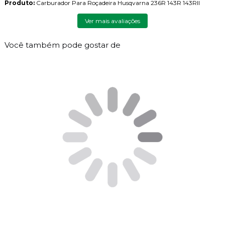
Produto:
Carburador Para Roçadeira Husqvarna 236R 143R 143RII
Ver mais avaliações
Você também pode gostar de