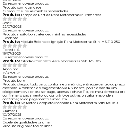
Eu recomendo esse produto.
Produto com qualidade
O produto supri as minhas necessidades
Produto:
Tampa de Partida Para Motosserras Multimarcas
Jose S.
22/07/2025
Eu recomendo esse produto.
Produto muito bom, atendeu minhas necessidades
Excelente
Produto:
Módulo Bobina de Ignição Para Motosserras Stihl MS 210 250
Florestal S.
16/07/2025
Eu recomendo esse produto.
Produto:
Cilindro Completo Para Motosserras Stihl MS 382
Anônimo
15/07/2025
Eu recomendo esse produto.
Produto bom
Produto chegou tudo certo conforme o anúncio, entregue dentro do prazo
esperado. Problema é o pagamento via Pix no site, pois ele não dá um
código com o valor pra ser pago, apenas a chave Pix, e o meu demorou pra
confirmar o pagamento, ou contrário de outras plataformas onde a
confirmação do pagamento é imediata.
Produto:
Kit Motor Completo Montado Para Motosserra Stihl MS 180
Clamar L.
10/07/2025
Eu recomendo esse produto.
Excelente qualidade e original
Produto original e top de linha