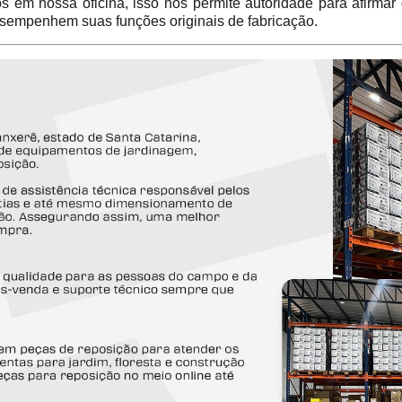
em nossa oficina, isso nos permite autoridade para afirmar
sempenhem suas funções originais de fabricação.