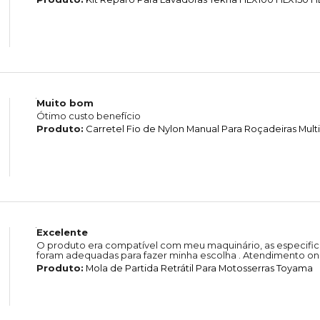
Muito bom
Ótimo custo benefício
Produto:
Carretel Fio de Nylon Manual Para Roçadeiras Mul
Excelente
O produto era compatível com meu maquinário, as especific
foram adequadas para fazer minha escolha . Atendimento on-
Produto:
Mola de Partida Retrátil Para Motosserras Toyama