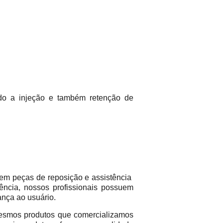
ndo a injeção e também retenção de
em peças de reposição e assistência
ência, nossos profissionais possuem
ança ao usuário.
mos produtos que comercializamos