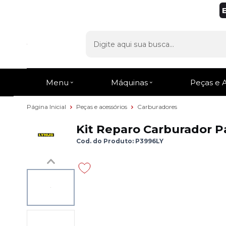
Menu
Máquinas
Peças e 
Página Inicial
Peças e acessórios
Carburadores
Kit Reparo Carburador P
Cod. do Produto: P3996LY