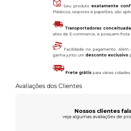
Seu produto
exatamente conf
Plásticos, isopores e papelões, são ap
Transportadoras conceituada
sites de E-commerce, e possuem frota s
Facilidade no pagamento. Além
ganha junto um
desconto exclusivo
p
Frete grátis
para várias cidade
Avaliações dos Clientes
Nossos clientes fal
veja algumas avaliações de pro