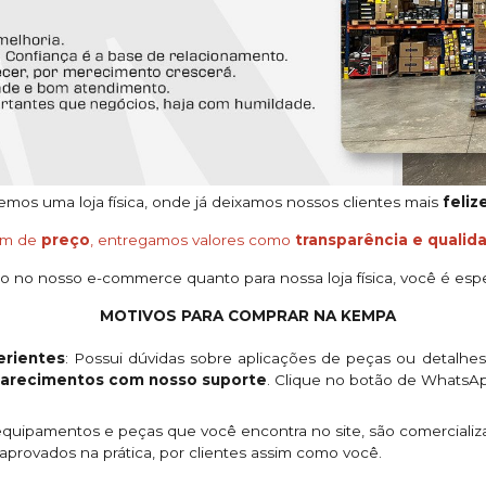
os uma loja física, onde já deixamos nossos clientes mais
feliz
ém de
preço
, entregamos valores como
transparência e qualid
o no nosso e-commerce quanto para nossa loja física, você é espe
MOTIVOS PARA COMPRAR NA KEMPA
rientes
: Possui dúvidas sobre aplicações de peças ou detalhe
clarecimentos com nosso suporte
. Clique no botão de WhatsA
quipamentos e peças que você encontra no site, são comercializ
provados na prática, por clientes assim como você.