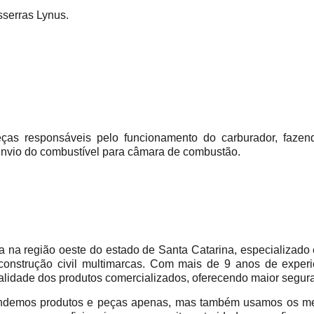
sserras Lynus.
ças responsáveis pelo funcionamento do carburador, faze
nvio do combustível para câmara de combustão.
 região oeste do estado de Santa Catarina, especializado 
construção civil multimarcas. Com mais de 9 anos de experi
alidade dos produtos comercializados, oferecendo maior segur
emos produtos e peças apenas, mas também usamos os mes