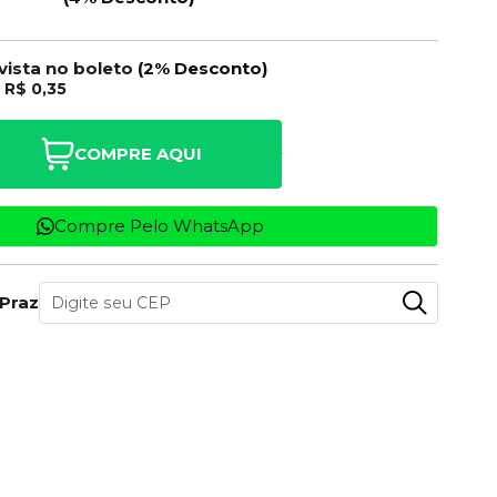
 vista no boleto
(2% Desconto)
e
R$ 0,35
COMPRE AQUI
Compre Pelo WhatsApp
 Prazo