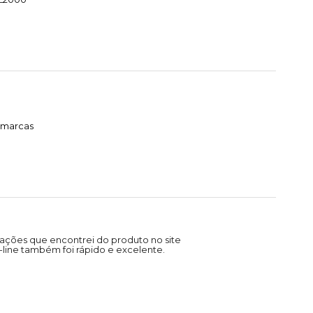
timarcas
ações que encontrei do produto no site
line também foi rápido e excelente.