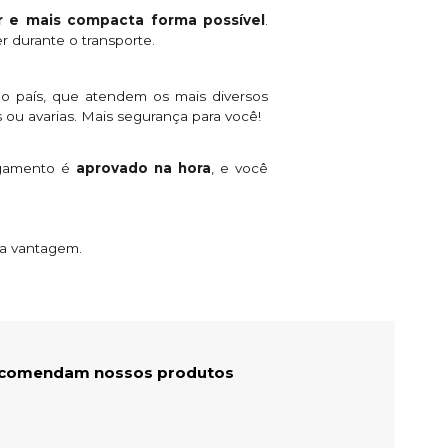
 e mais compacta forma possível
.
r durante o transporte.
o país, que atendem os mais diversos
 ou avarias. Mais segurança para você!
agamento é
aprovado na hora
, e você
ta vantagem.
recomendam nossos produtos