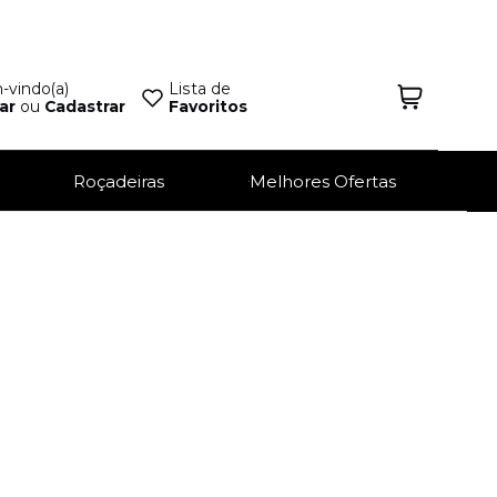
vindo(a)
Lista de
ar
ou
Cadastrar
Favoritos
Roçadeiras
Melhores Ofertas