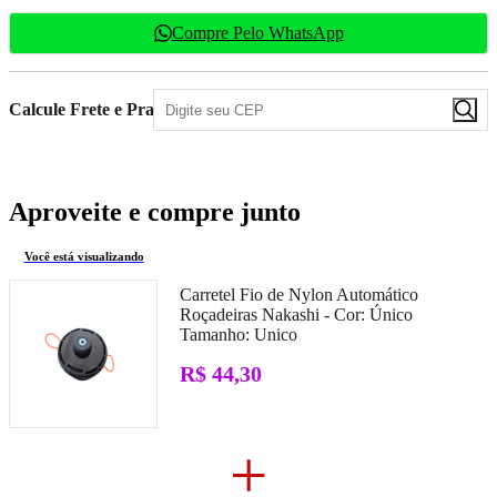
Compre Pelo WhatsApp
Calcule Frete e Prazo
Aproveite e compre junto
Você está visualizando
Carretel Fio de Nylon Automático
Roçadeiras Nakashi -
Cor:
Único
Tamanho:
Unico
R$ 44,30
+