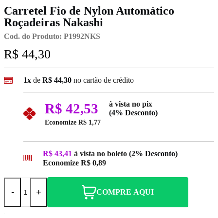
Carretel Fio de Nylon Automático
Roçadeiras Nakashi
Cod. do Produto: P1992NKS
R$ 44,30
1x
de
R$ 44,30
no cartão de crédito
à vista no pix
R$ 42,53
(4% Desconto)
Economize
R$ 1,77
R$ 43,41
à vista no boleto
(2% Desconto)
Economize
R$ 0,89
-
+
COMPRE AQUI