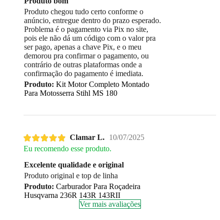
Produto bom
Produto chegou tudo certo conforme o
anúncio, entregue dentro do prazo esperado.
Problema é o pagamento via Pix no site,
pois ele não dá um código com o valor pra
ser pago, apenas a chave Pix, e o meu
demorou pra confirmar o pagamento, ou
contrário de outras plataformas onde a
confirmação do pagamento é imediata.
Produto:
Kit Motor Completo Montado
Para Motosserra Stihl MS 180
Clamar L.
10/07/2025
Eu recomendo esse produto.
Excelente qualidade e original
Produto original e top de linha
Produto:
Carburador Para Roçadeira
Husqvarna 236R 143R 143RII
Ver mais avaliações