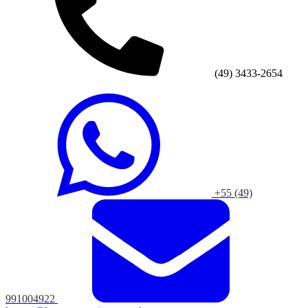
(49) 3433-2654
+55 (49)
991004922