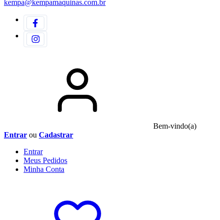
kempa@kempamaquinas.com.br
Bem-vindo(a)
Entrar
ou
Cadastrar
Entrar
Meus
Pedidos
Minha
Conta