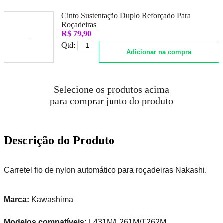
Cinto Sustentação Duplo Reforçado Para
Roçadeiras
R$ 79,90
Qtd:
Adicionar na compra
Selecione os produtos acima
para comprar junto do produto
Descrição do Produto
Carretel fio de nylon automático para roçadeiras Nakashi.
Marca:
Kawashima
Modelos compatíveis:
L431M/L261M/T262M