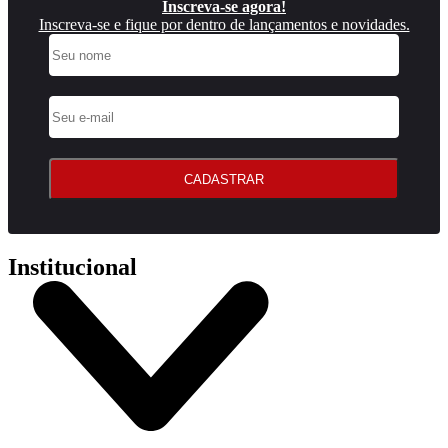
Inscreva-se agora!
Inscreva-se e fique por dentro de lançamentos e novidades.
CADASTRAR
Institucional