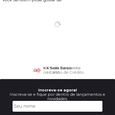
6X Sem Juros
no Cartão de Crédito
Inscreva-se agora!
Inscreva-se e fique por dentro de lançamentos e
novidades.