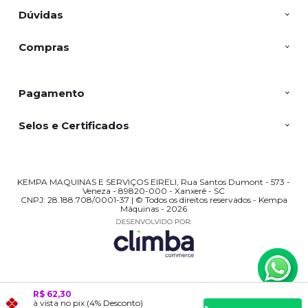
Dúvidas
Compras
Pagamento
Selos e Certificados
KEMPA MAQUINAS E SERVIÇOS EIRELI, Rua Santos Dumont - 573 -
Veneza - 89820-000 - Xanxerê - SC
CNPJ: 28.188.708/0001-37 | © Todos os direitos reservados - Kempa
Máquinas - 2026
R$ 62,30
à vista no pix
(4% Desconto)