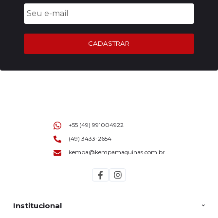
CADASTRAR
+55 (49) 991004922
(49) 3433-2654
kempa@kempamaquinas.com.br
Institucional