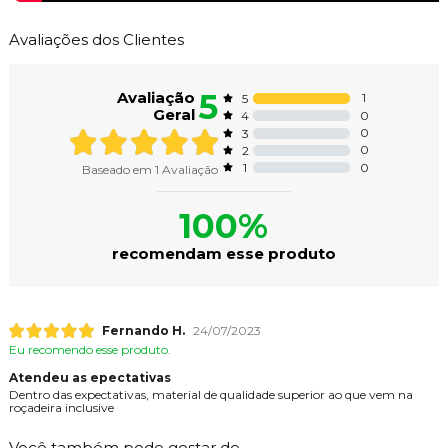
Avaliações dos Clientes
5
Avaliação
1
5
Geral
0
4
0
3
0
2
0
1
Baseado em
1
Avaliação
100%
recomendam esse produto
Fernando H.
24/07/2023
Eu recomendo esse produto.
Atendeu as epectativas
Dentro das expectativas, material de qualidade superior ao que vem na
roçadeira inclusive
Você também pode gostar de