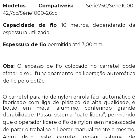
Modelos Compatíveis:
Série750/Série1000-
42,7cc/Série1000-26cc
Capacidade de fio
: 10 metros, dependendo da
espessura utilizada
Espessura de fio
permitida até 3,00mm.
Obs:
O excesso de fio colocado no carretel pode
afetar o seu funcionamento na liberação automática
de fio pelo botão.
O carretel para fio de nylon enrola fácil automático é
fabricado com liga de plástico de alta qualidade, e
botão em metal alumínio, conferindo grande
durabilidade. Possui
sistema “bate libera”, permitindo
que o operador libere o fio de nylon sem necessidade
de parar o trabalho e liberar manualmente o mesmo.
Além disto, este carretel possui sistema de