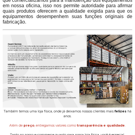
que comercializamos para a manutenção dos equipamentos
em nossa oficina, isso nos permite autoridade para afirmar
quais produtos oferecem a qualidade exigida para que os
equipamentos desempenhem suas funções originais de
fabricação.
Também temos uma loja física, onde já deixamos nossos clientes mais
felizes
há
anos.
Além de
preço
, entregamos valores como
transparência e qualidade
.
Tanto no nosso e-commerce quanto para nossa loja física, você é especial.