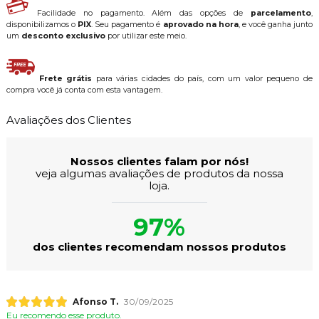
Facilidade no pagamento. Além das opções de
parcelamento
,
disponibilizamos o
PIX
. Seu pagamento é
aprovado na hora
, e você ganha junto
um
desconto exclusivo
por utilizar este meio.
Frete grátis
para várias cidades do país, com um valor pequeno de
compra você já conta com esta vantagem.
Avaliações dos Clientes
Nossos clientes falam por nós!
veja algumas avaliações de produtos da nossa
loja.
97%
dos clientes recomendam nossos produtos
Afonso T.
30/09/2025
Eu recomendo esse produto.