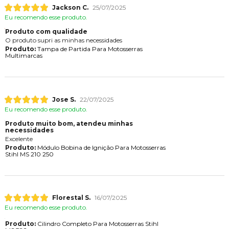
Jackson C.
25/07/2025
Eu recomendo esse produto.
Produto com qualidade
O produto supri as minhas necessidades
Produto:
Tampa de Partida Para Motosserras
Multimarcas
Jose S.
22/07/2025
Eu recomendo esse produto.
Produto muito bom, atendeu minhas
necessidades
Excelente
Produto:
Módulo Bobina de Ignição Para Motosserras
Stihl MS 210 250
Florestal S.
16/07/2025
Eu recomendo esse produto.
Produto:
Cilindro Completo Para Motosserras Stihl