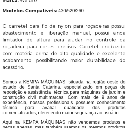
Marca:
Weldro
Modelos Compatíveis:
430/520/260
O carretel para fio de nylon para roçadeiras possui
abastecimento e liberação manual, possui ainda
limitador de altura para ajudar no controle da
roçadeira para cortes precisos. Carretel produzido
com matéria prima de alta qualidade e excelente
acabamento, possibilitando maior durabilidade do
acessório.
Somos a KEMPA MÁQUINAS, situada na região oeste do
estado de Santa Catarina, especializado em peças de
reposição e assistência técnica para máquinas de jardim e
construção civil multimarcas. Com mais de 9 anos de
experiência, nossos profissionais possuem conhecimento
técnico para avaliar qualidade dos produtos
comercializados, oferecendo maior segurança ao usuário.
Aqui na KEMPA MÁQUINAS não vendemos produtos e
peças apenas, mas também usamos os mesmos produtos