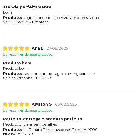
atende perfeitamente
bom
Produto:
Regulador de Tensão AVR Geradores Mono
5,0 - 12 KVA Multimarcas
Ana E.
27/08/2025
Eu recomendo esse produto.
Produto bom.
Produto bom.
Produto:
Lavadora Multiestágios e Mangueira Para
Sala de Ordenha LEPONO
Alysson S.
05/08/2025
Eu recomendo esse produto.
Perfeito, entrega e produto perfeito
Produto original sem detalhes
Produto:
Kit Reparo Para Lavadoras Tekna HLX100
HLX150 HL2000