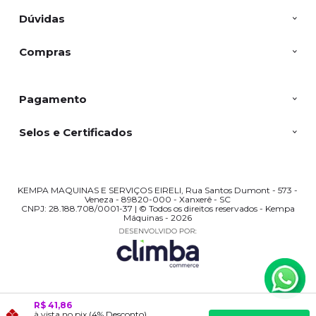
Dúvidas
Compras
Pagamento
Selos e Certificados
KEMPA MAQUINAS E SERVIÇOS EIRELI, Rua Santos Dumont - 573 -
Veneza - 89820-000 - Xanxerê - SC
CNPJ: 28.188.708/0001-37 | © Todos os direitos reservados - Kempa
Máquinas - 2026
R$ 41,86
à vista no pix
(4% Desconto)