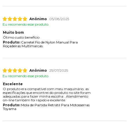
Anônimo
05/08/2025
Eu recomendo esse produto.
Muito bom
Ótimo custo benefício
Produto:
Carretel Fio de Nylon Manual Para
Roçadeiras Multimarcas
Anônimo
25/07/2025
Eu recomendo esse produto.
Excelente
O produto era compatível com meu maquinário, as
especificações que encontrei do produto no site foram
adequadas para fazer minha escolha . Atendimento
on-line também foi rápido e excelente.
Produto:
Mola de Partida Retrátil Para Motosserras
Toyama