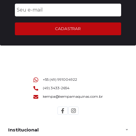
CADASTRAR
+55 (49) 991004922
(49) 3433-2654
kempa@kempamaquinas.com.br
Institucional