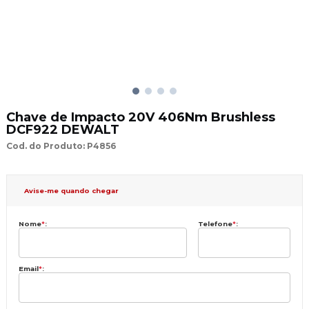
Chave de Impacto 20V 406Nm Brushless
DCF922 DEWALT
Cod. do Produto: P4856
Avise-me quando chegar
Nome
*
:
Telefone
*
:
Email
*
: