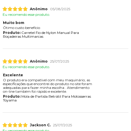
Anônimo
05/08/2025
Eu recomendo esse produto.
Muito bom
Ótimo custo benefício
Produto:
Carretel Fio de Nylon Manual Para
Roçadeiras Multimarcas
Anônimo
25/07/2025
Eu recomendo esse produto.
Excelente
O produto era compatível com meu maquinário, as
especificações que encontrei do produto no site foram
adequadas para fazer minha escolha . Atendimento
on-line também foi rápido e excelente.
Produto:
Mola de Partida Retrátil Para Motosserras
Toyama
Jackson C.
25/07/2025
Eu recomendo esse produto.