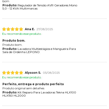
bom
Produto:
Regulador de Tensão AVR Geradores Mono
5,0 - 12 KVA Multimarcas
Ana E.
27/08/2025
Eu recomendo esse produto.
Produto bom.
Produto bom.
Produto:
Lavadora Multiestágios e Mangueira Para
Sala de Ordenha LEPONO
Alysson S.
05/08/2025
Eu recomendo esse produto.
Perfeito, entrega e produto perfeito
Produto original sem detalhes
Produto:
Kit Reparo Para Lavadoras Tekna HLX100
HLX150 HL2000