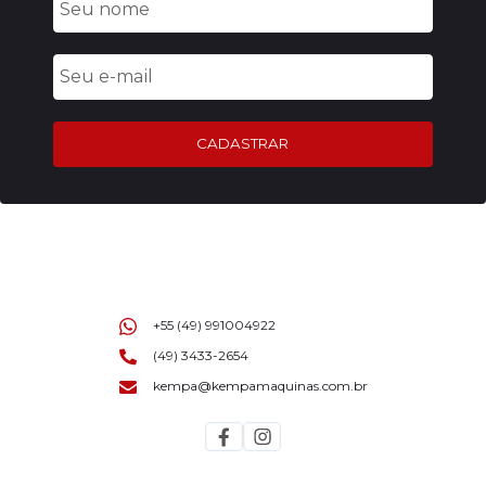
CADASTRAR
+55 (49) 991004922
(49) 3433-2654
kempa@kempamaquinas.com.br