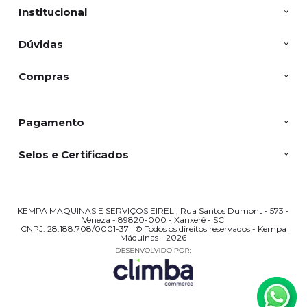
Institucional
Dúvidas
Compras
Pagamento
Selos e Certificados
KEMPA MAQUINAS E SERVIÇOS EIRELI, Rua Santos Dumont - 573 -
Veneza - 89820-000 - Xanxerê - SC
CNPJ: 28.188.708/0001-37 | © Todos os direitos reservados - Kempa
Máquinas - 2026