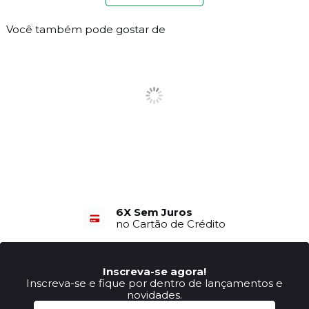
Você também pode gostar de
6X Sem Juros
no Cartão de Crédito
Inscreva-se agora!
Inscreva-se e fique por dentro de lançamentos e
novidades.