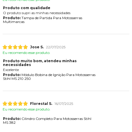
Produto com qualidade
O produto supri as minhas necessidades
Produto:
Tampa de Partida Para Motosserras
Multimarcas
Jose S.
22/07/2025
Eu recomendo esse produto.
Produto muito bom, atendeu minhas
necessidades
Excelente
Produto:
Módulo Bobina de Ignição Para Motosserras
Stihl MS 210 250
Florestal S.
16/07/2025
Eu recomendo esse produto.
Produto:
Cilindro Completo Para Motosserras Stihl
MS 382