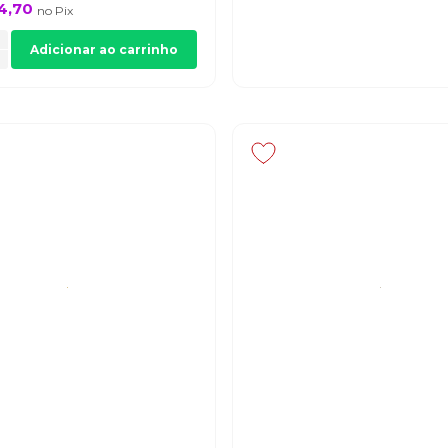
4,70
no
Pix
Adicionar ao carrinho