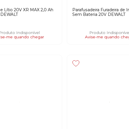
de Lítio 20V XR MAX 2,0 Ah
Parafusadeira Furadeira de 
 DEWALT
Sem Bateria 20V DEWALT
Produto Indisponível
Produto Indisponíve
ise-me quando chegar
Avise-me quando che