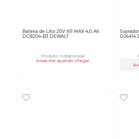
Bateria de Lítio 20V XR MAX 4,0 Ah
Soprador
DCB204-B3 DEWALT
D26414
Produto Indisponível
Avise-me quando chegar
Av