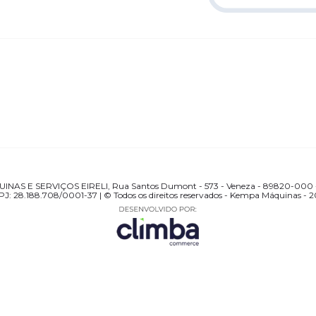
AS E SERVIÇOS EIRELI, Rua Santos Dumont - 573 - Veneza - 89820-000 -
J: 28.188.708/0001-37 | © Todos os direitos reservados - Kempa Máquinas - 