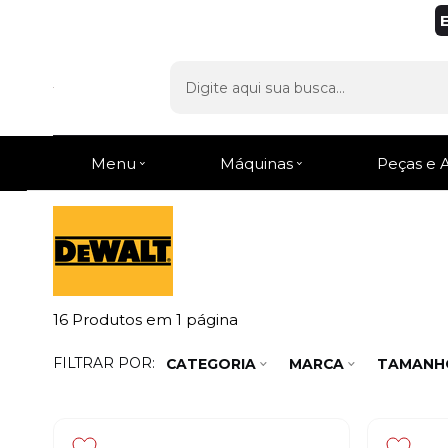
Menu
Máquinas
Peças e 
16
Produtos em
1
página
FILTRAR POR:
CATEGORIA
MARCA
TAMANH