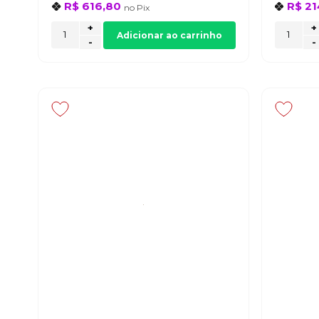
R$ 616,80
R$ 21
no
Pix
+
+
Adicionar ao carrinho
-
-