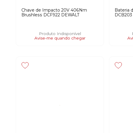
Chave de Impacto 20V 406Nm
Bateria 
Brushless DCF922 DEWALT
DCB203
Produto Indisponível
Avise-me quando chegar
Av