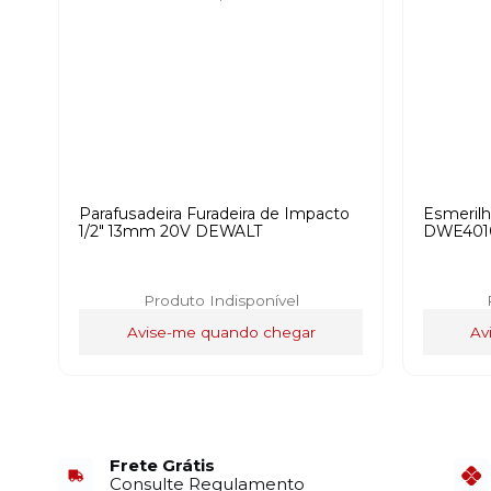
Parafusadeira Furadeira de Impacto
Esmerilh
1/2" 13mm 20V DEWALT
DWE401
Produto Indisponível
Avise-me quando chegar
Av
Frete Grátis
Consulte Regulamento