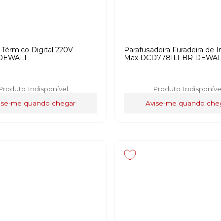
 Térmico Digital 220V
Parafusadeira Furadeira de 
 DEWALT
Max DCD7781L1-BR DEWAL
Produto Indisponível
Produto Indisponíve
ise-me quando chegar
Avise-me quando che