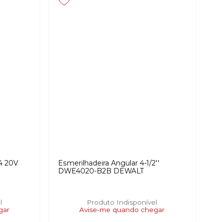
/4 20V
Esmerilhadeira Angular 4-1/2''
DWE4020-B2B DEWALT
l
Produto Indisponível
gar
Avise-me quando chegar