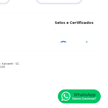
Selos e Certificados
 Xanxerê - SC
2026