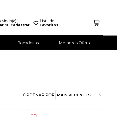
vindo(a)
Lista de
ar
ou
Cadastrar
Favoritos
Roçadeiras
Melhores Ofertas
ORDENAR POR:
MAIS RECENTES