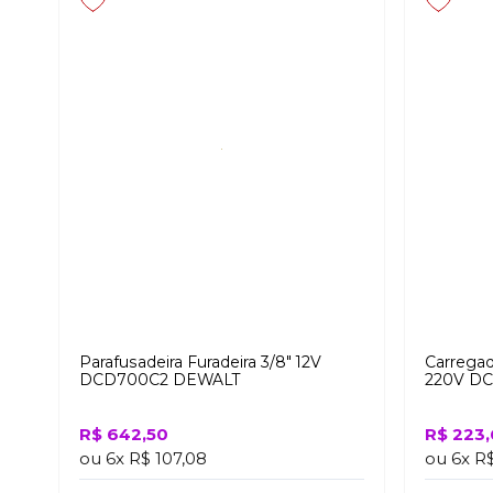
Parafusadeira Furadeira 3/8″ 12V
Carregad
DCD700C2 DEWALT
220V D
R$ 642,50
R$ 223,
ou
6x
R$ 107,08
ou
6x
R$