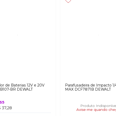
or de Baterias 12V e 20V
Parafusadeira de Impacto 1
CB107-BR DEWALT
MAX DCF7871B DEWALT
65
Produto Indisponíve
 37,28
Avise-me quando che