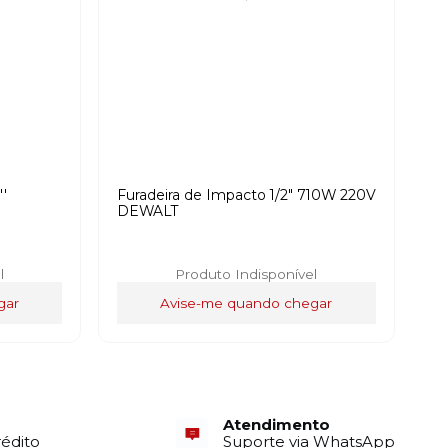
''
Furadeira de Impacto 1/2″ 710W 220V
DEWALT
l
Produto Indisponível
gar
Avise-me quando chegar
Atendimento
rédito
Suporte via WhatsApp