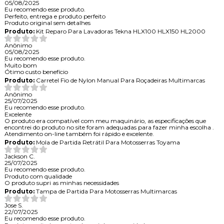
05/08/2025
Eu recomendo esse produto.
Perfeito, entrega e produto perfeito
Produto original sem detalhes
Produto:
Kit Reparo Para Lavadoras Tekna HLX100 HLX150 HL2000
Anônimo
05/08/2025
Eu recomendo esse produto.
Muito bom
Ótimo custo benefício
Produto:
Carretel Fio de Nylon Manual Para Roçadeiras Multimarcas
Anônimo
25/07/2025
Eu recomendo esse produto.
Excelente
O produto era compatível com meu maquinário, as especificações que
encontrei do produto no site foram adequadas para fazer minha escolha .
Atendimento on-line também foi rápido e excelente.
Produto:
Mola de Partida Retrátil Para Motosserras Toyama
Jackson C.
25/07/2025
Eu recomendo esse produto.
Produto com qualidade
O produto supri as minhas necessidades
Produto:
Tampa de Partida Para Motosserras Multimarcas
Jose S.
22/07/2025
Eu recomendo esse produto.