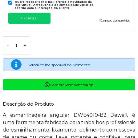
Quero receber por e-mail ofertas e novidades da
loja virtual. A frequência de envios pode variar de
acordo com a interação do cliente.
*
Campos obrigatórios
-
+
Produto Indisponível no Momento
Compre Pelo WhatsApp
Descrição do Produto
A esmerilhadeira angular DWE4010-B2 Dewalt é
uma ferramenta fabricada para trabalhos profissionais
de esmirilhamento, lixamento, polimento com escova
de arame ou corte. Leve, potente e confiável para