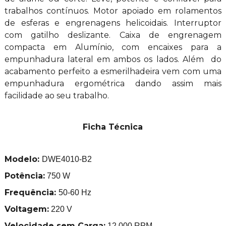
trabalhos contínuos. Motor apoiado em rolamentos
de esferas e engrenagens helicoidais. Interruptor
com gatilho deslizante. Caixa de engrenagem
compacta em Alumínio, com encaixes para a
empunhadura lateral em ambos os lados. Além do
acabamento perfeito a esmerilhadeira vem com uma
empunhadura ergométrica dando assim mais
facilidade ao seu trabalho.
Ficha Técnica
Modelo:
DWE4010-B2
Potência:
750 W
Frequência
:
50-60 Hz
Voltagem:
220 V
Velocidade sem Carga:
12.000 RPM