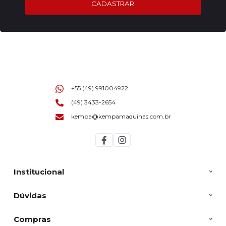
CADASTRAR
+55 (49) 991004922
(49) 3433-2654
kempa@kempamaquinas.com.br
Institucional
Dúvidas
Compras