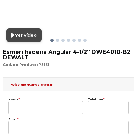
Ver vídeo
Esmerilhadeira Angular 4-1/2'' DWE4010-B2
DEWALT
Cod. do Produto: P3161
Avise-me quando chegar
Nome
*
:
Telefone
*
:
Email
*
: