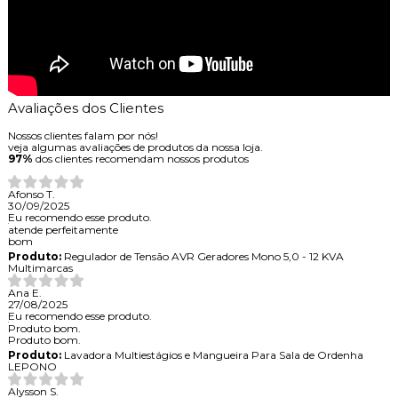
Avaliações dos Clientes
Nossos clientes falam por nós!
veja algumas avaliações de produtos da nossa loja.
97%
dos clientes recomendam nossos produtos
Afonso T.
30/09/2025
Eu recomendo esse produto.
atende perfeitamente
bom
Produto:
Regulador de Tensão AVR Geradores Mono 5,0 - 12 KVA
Multimarcas
Ana E.
27/08/2025
Eu recomendo esse produto.
Produto bom.
Produto bom.
Produto:
Lavadora Multiestágios e Mangueira Para Sala de Ordenha
LEPONO
Alysson S.