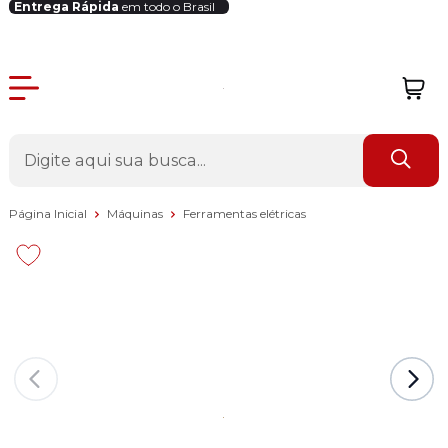
Entrega Rápida
em todo o Brasil
Login Revendedor
Página Inicial
Máquinas
Ferramentas elétricas