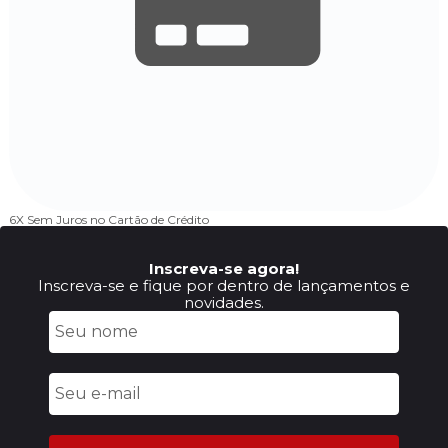
6X Sem Juros
no Cartão de Crédito
Inscreva-se agora!
Inscreva-se e fique por dentro de lançamentos e
novidades.