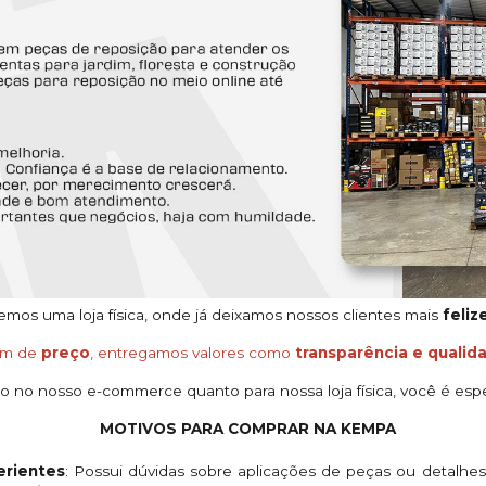
os uma loja física, onde já deixamos nossos clientes mais
feliz
ém de
preço
, entregamos valores como
transparência e qualid
o no nosso e-commerce quanto para nossa loja física, você é espe
MOTIVOS PARA COMPRAR NA KEMPA
rientes
: Possui dúvidas sobre aplicações de peças ou detalhe