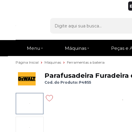
Menu
Máquinas
Peças e 
Página Inicial
Máquinas
Ferramentas a bateria
Parafusadeira Furadeir
Cod. do Produto: P4855