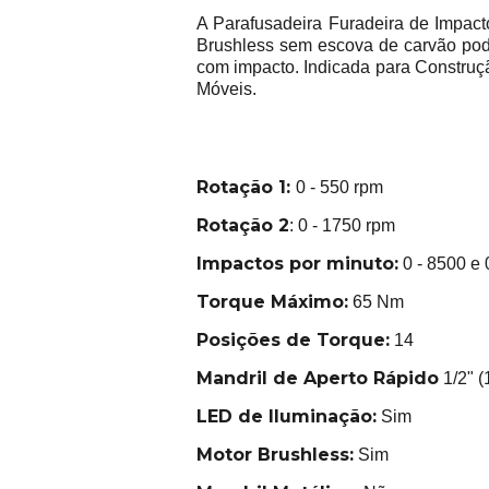
A Parafusadeira Furadeira de Impa
Brushless sem escova de carvão pode
com impacto. Indicada para Construç
Móveis.
Rotação 1:
0 - 550 rpm
Rotação 2
: 0 - 1750 rpm
Impactos por minuto:
0 - 8500 e 
Torque Máximo:
65 Nm
Posições de Torque:
14
Mandril de Aperto Rápido
1/2" 
LED de Iluminação:
Sim
Motor Brushless:
Sim