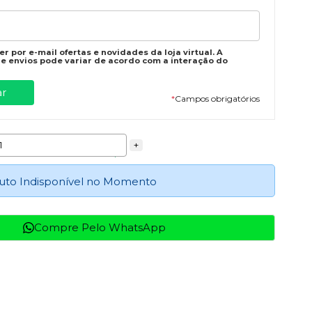
r por e-mail ofertas e novidades da loja virtual. A
e envios pode variar de acordo com a interação do
*
Campos obrigatórios
+
uto Indisponível no Momento
Compre Pelo WhatsApp