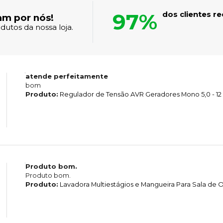
97%
dos clientes 
am por nós!
dutos da nossa loja.
atende perfeitamente
bom
Produto:
Regulador de Tensão AVR Geradores Mono 5,0 - 12
Produto bom.
Produto bom.
Produto:
Lavadora Multiestágios e Mangueira Para Sala d