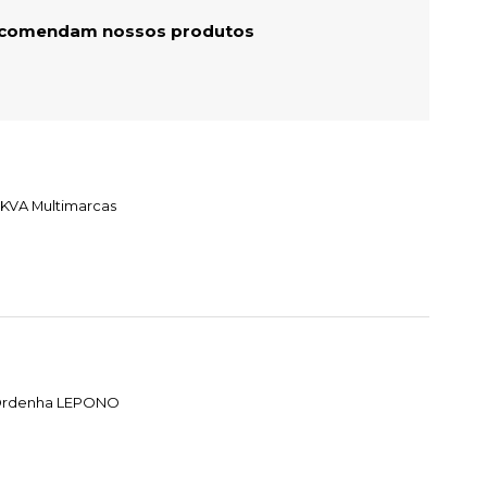
recomendam nossos produtos
 KVA Multimarcas
e Ordenha LEPONO