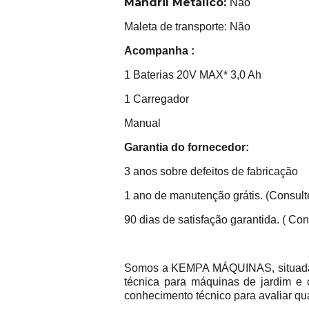
Mandril Metálico:
Não
Maleta de transporte: Não
Acompanha :
1 Baterias 20V MAX* 3,0 Ah
1 Carregador
Manual
Garantia do fornecedor:
3 anos sobre defeitos de fabricação
1 ano de manutenção grátis. (Consulte
90 dias de satisfação garantida. ( Cons
Somos a KEMPA MÁQUINAS, situada na
técnica para máquinas de jardim e 
conhecimento técnico para avaliar qu