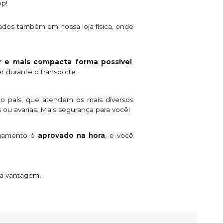
pp!
ados também em nossa loja física, onde
 e mais compacta forma possível
.
r durante o transporte.
o país, que atendem os mais diversos
 ou avarias. Mais segurança para você!
agamento é
aprovado na hora
, e você
ta vantagem.