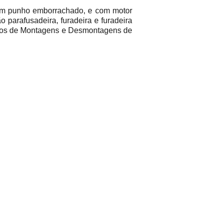
om punho emborrachado, e com motor
parafusadeira, furadeira e furadeira
viços de Montagens e Desmontagens de