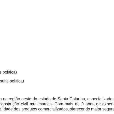
 política)
ulte política)
 região oeste do estado de Santa Catarina, especializado 
construção civil multimarcas. Com mais de 9 anos de experi
alidade dos produtos comercializados, oferecendo maior segur