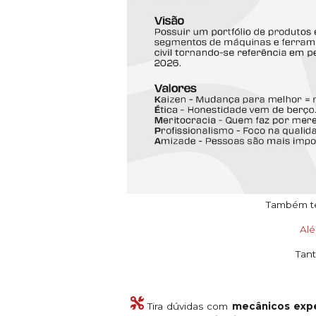
Também tem
Al
Tant
Tira dúvidas com
mecânicos expe