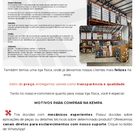
Também temos uma loja física, onde já deixamos nossos clientes mais
felizes
há
anos.
Além de
preço
, entregamos valores como
transparência e qualidade
.
Tanto no nosso e-commerce quanto para nossa loja física, você é especial.
MOTIVOS PARA COMPRAR NA KEMPA
Tira dúvidas com
mecânicos experientes
: Possui dúvidas sobre
aplicações de peças ou detalhes técnicos sobre determinado produto? Oferecemos
canais diretos para esclarecimentos com nosso suporte
. Clique no botão
de WhatsApp!