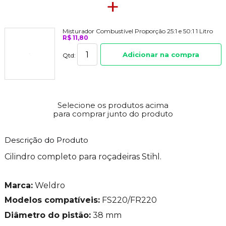
+
Misturador Combustível Proporção 25:1 e 50:1 1 Litro
R$ 11,80
Adicionar na compra
Qtd:
Selecione os produtos acima
para comprar junto do produto
Descrição do Produto
Cilindro completo para roçadeiras Stihl.
Marca:
Weldro
Modelos compatíveis:
FS220/FR220
Diâmetro do pistão:
38 mm