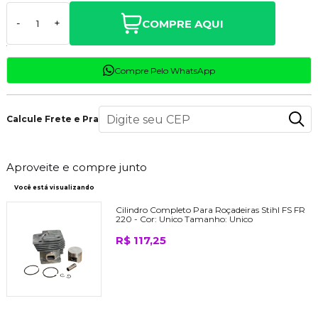
COMPRE AQUI
-
+
Compre Pelo WhatsApp
Calcule Frete e Prazo
Aproveite e compre junto
Você está visualizando
Cilindro Completo Para Roçadeiras Stihl FS FR
220 -
Cor:
Unico
Tamanho:
Unico
R$ 117,25