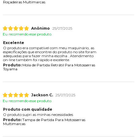
Roçadeiras Multimarcas
Anônimo
25/07/2025
Eu recomendo esse produto.
Excelente
O produto era compatível com meu maquinário, as
especificações que encontrei do produto no site foram
adequadas para fazer minha escolha . Atendimento
on-line também foi rápido e excelente.
Produto:
Mola de Partida Retrátil Para Motosserras
Toyama
Jackson C.
25/07/2025
Eu recomendo esse produto.
Produto com qualidade
O produto supri as minhas necessidades
Produto:
Tampa de Partida Para Motosserras
Multimarcas