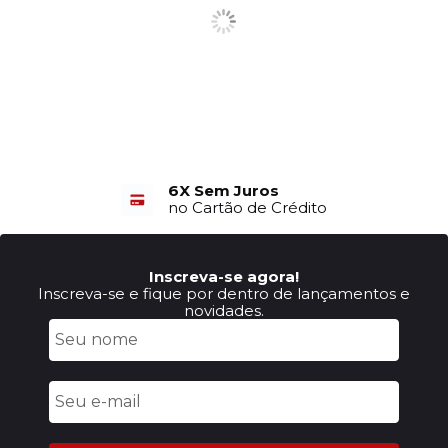
6X Sem Juros
no Cartão de Crédito
Inscreva-se agora!
Inscreva-se e fique por dentro de lançamentos e
novidades.