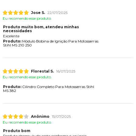
Jose S.
22/07/2025
Eu recomendo esse produto.
Produto muito bom, atendeu minhas
necessidades
Excelente
Produto:
Módulo Bobina de Ignição Para Motosserras
Stihl MS 210 250
Florestal S.
16/07/2025
Eu recomendo esse produto.
Produto:
Cilindro Completo Para Motosserras Stihl
MS 382
Anônimo
15/07/2025
Eu recomendo esse produto.
Produto bom
Produto chegou tudo certo conforme o anúncio,