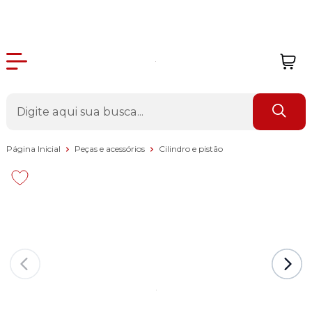
Página Inicial
Peças e acessórios
Cilindro e pistão