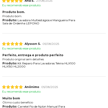
Ana E.
27/08/2025
Eu recomendo esse produto.
Produto bom.
Produto bom.
Produto:
Lavadora Multiestágios e Mangueira Para
Sala de Ordenha LEPONO
Alysson S.
05/08/2025
Eu recomendo esse produto.
Perfeito, entrega e produto perfeito
Produto original sem detalhes
Produto:
Kit Reparo Para Lavadoras Tekna HLX100
HLX150 HL2000
Anônimo
05/08/2025
Eu recomendo esse produto.
Muito bom
Ótimo custo benefício
Produto:
Carretel Fio de Nylon Manual Para