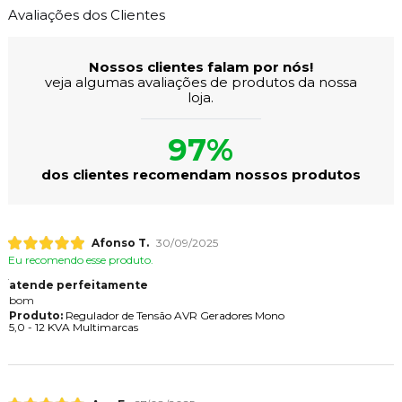
Avaliações dos Clientes
Nossos clientes falam por nós!
veja algumas avaliações de produtos da nossa
loja.
97%
dos clientes recomendam nossos produtos
Afonso T.
30/09/2025
Eu recomendo esse produto.
atende perfeitamente
bom
Produto:
Regulador de Tensão AVR Geradores Mono
5,0 - 12 KVA Multimarcas