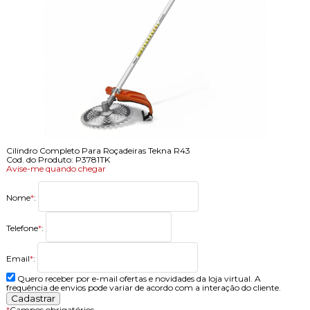
Cilindro Completo Para Roçadeiras Tekna R43
Cod. do Produto: P3781TK
Avise-me quando chegar
Nome
*
:
Telefone
*
:
Email
*
:
Quero receber por e-mail ofertas e novidades da loja virtual. A
frequência de envios pode variar de acordo com a interação do cliente.
*
Campos obrigatórios