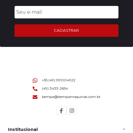
CADASTRAR
+55 (49) 991004922
(49) 3433-2654
kempa@kempamaquinas.com.br
Institucional