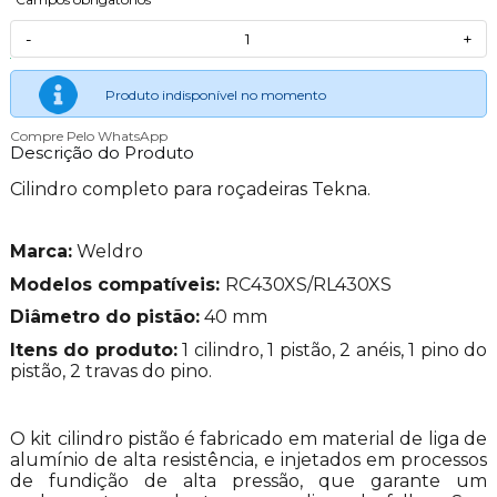
-
+
Produto indisponível no momento
Compre Pelo WhatsApp
Descrição do Produto
Cilindro completo para roçadeiras Tekna.
Marca:
Weldro
Modelos compatíveis:
RC430XS/RL430XS
Diâmetro do pistão:
40 mm
Itens do produto:
1 cilindro, 1 pistão, 2 anéis, 1 pino do
pistão, 2 travas do pino.
O kit cilindro pistão é fabricado em material de liga de
alumínio de alta resistência, e injetados em processos
de fundição de alta pressão, que garante um