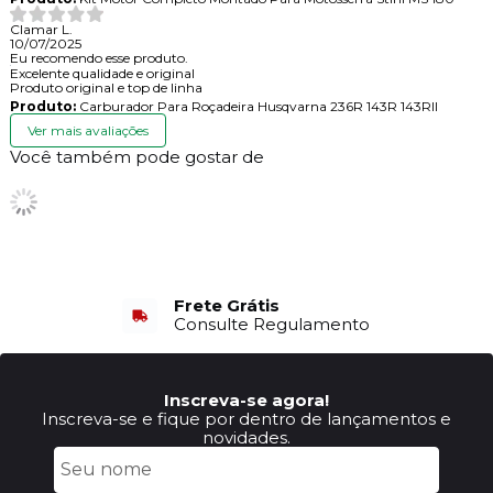
Clamar L.
10/07/2025
Eu recomendo esse produto.
Excelente qualidade e original
Produto original e top de linha
Produto:
Carburador Para Roçadeira Husqvarna 236R 143R 143RII
Ver mais avaliações
Você também pode gostar de
Frete Grátis
Consulte Regulamento
Inscreva-se agora!
Inscreva-se e fique por dentro de lançamentos e
novidades.