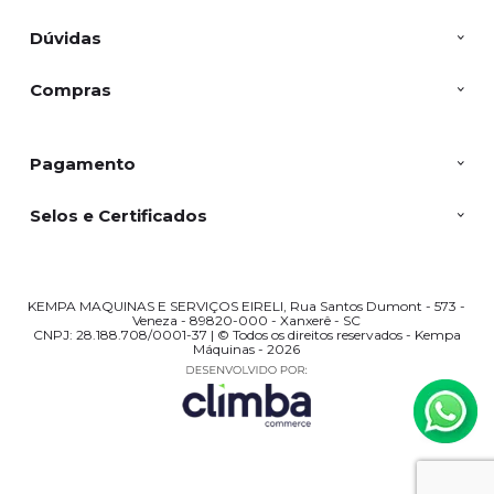
Dúvidas
Compras
Pagamento
Selos e Certificados
KEMPA MAQUINAS E SERVIÇOS EIRELI, Rua Santos Dumont - 573 -
Veneza - 89820-000 - Xanxerê - SC
CNPJ: 28.188.708/0001-37 | © Todos os direitos reservados - Kempa
Máquinas - 2026