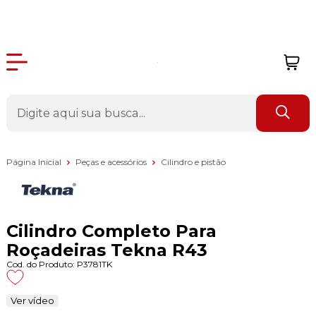
Página Inicial
Peças e acessórios
Cilindro e pistão
Cilindro Completo Para
Roçadeiras Tekna R43
Cod. do Produto: P3781TK
Ver vídeo