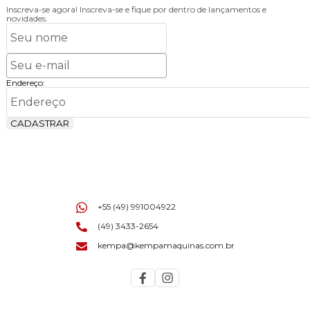
Inscreva-se agora!
Inscreva-se e fique por dentro de lançamentos e
novidades.
Endereço:
CADASTRAR
+55 (49) 991004922
(49) 3433-2654
kempa@kempamaquinas.com.br