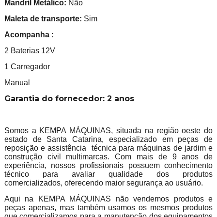
Mandril Metálico:
Não
Maleta de tra
nsporte:
Sim
Acompanha :
2 Baterias 12V
1 Carregador
Manual
Garantia do fornecedor: 2 anos
Somos a KEMPA MÁQUINAS, situada na região oeste do
estado de Santa Catarina, especializado em peças de
reposição e assistência técnica para máquinas de jardim e
construção civil multimarcas. Com mais de 9 anos de
experiência, nossos profissionais possuem conhecimento
técnico para avaliar qualidade dos produtos
comercializados, oferecendo maior segurança ao usuário.
Aqui na KEMPA MÁQUINAS não vendemos produtos e
peças apenas, mas também usamos os mesmos produtos
que comercializamos para a manutenção dos equipamentos