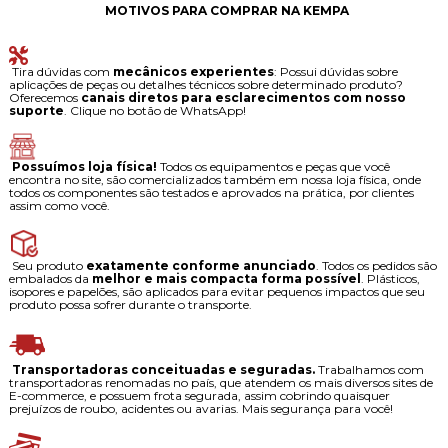
MOTIVOS PARA COMPRAR NA KEMPA
Tira dúvidas com
mecânicos experientes
: Possui dúvidas sobre
aplicações de peças ou detalhes técnicos sobre determinado produto?
Oferecemos
canais diretos para esclarecimentos com nosso
suporte
. Clique no botão de WhatsApp!
Possuímos loja física!
Todos os equipamentos e peças que você
encontra no site, são comercializados também em nossa loja física, onde
todos os componentes são testados e aprovados na prática, por clientes
assim como você.
Seu produto
exatamente conforme anunciado
. Todos os pedidos são
embalados da
melhor e mais compacta forma possível
. Plásticos,
isopores e papelões, são aplicados para evitar pequenos impactos que seu
produto possa sofrer durante o transporte.
Transportadoras conceituadas e seguradas.
Trabalhamos com
transportadoras renomadas no país, que atendem os mais diversos sites de
E-commerce, e possuem frota segurada, assim cobrindo quaisquer
prejuízos de roubo, acidentes ou avarias. Mais segurança para você!