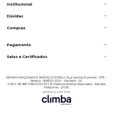
Institucional
Dúvidas
Compras
Pagamento
Selos e Certificados
KEMPA MAQUINAS E SERVIÇOS EIRELI, Rua Santos Dumont - 573 -
Veneza - 89820-000 - Xanxerê - SC
CNPJ: 28.188.708/0001-37 | © Todos os direitos reservados - Kempa
Máquinas - 2026