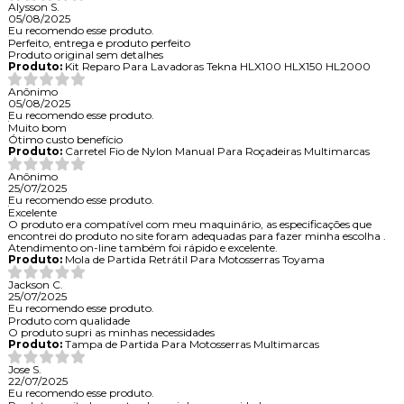
Alysson S.
05/08/2025
Eu recomendo esse produto.
Perfeito, entrega e produto perfeito
Produto original sem detalhes
Produto:
Kit Reparo Para Lavadoras Tekna HLX100 HLX150 HL2000
Anônimo
05/08/2025
Eu recomendo esse produto.
Muito bom
Ótimo custo benefício
Produto:
Carretel Fio de Nylon Manual Para Roçadeiras Multimarcas
Anônimo
25/07/2025
Eu recomendo esse produto.
Excelente
O produto era compatível com meu maquinário, as especificações que
encontrei do produto no site foram adequadas para fazer minha escolha .
Atendimento on-line também foi rápido e excelente.
Produto:
Mola de Partida Retrátil Para Motosserras Toyama
Jackson C.
25/07/2025
Eu recomendo esse produto.
Produto com qualidade
O produto supri as minhas necessidades
Produto:
Tampa de Partida Para Motosserras Multimarcas
Jose S.
22/07/2025
Eu recomendo esse produto.