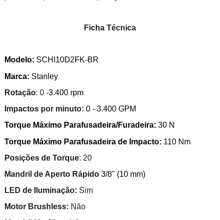
Ficha Técnica
Modelo:
SCHI10D2FK-BR
Marca:
Stanley
Rotação
: 0 -
3.400 rpm
Impactos por minuto:
0 - 3.400 GPM
Torque Máximo Parafusadeira/Furadeira:
30 N
Torque Máximo Parafusadeira de Impacto:
110 Nm
Posições de Torque
: 20
Mandril de Aperto Rápido
3/8" (10 mm)
LED de Iluminação:
Sim
Motor Brushless:
Não