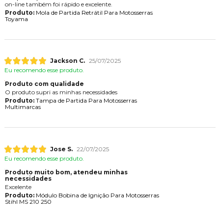
on-line também foi rápido e excelente.
Produto:
Mola de Partida Retrátil Para Motosserras
Toyama
Jackson C.
25/07/2025
Eu recomendo esse produto.
Produto com qualidade
O produto supri as minhas necessidades
Produto:
Tampa de Partida Para Motosserras
Multimarcas
Jose S.
22/07/2025
Eu recomendo esse produto.
Produto muito bom, atendeu minhas
necessidades
Excelente
Produto:
Módulo Bobina de Ignição Para Motosserras
Stihl MS 210 250