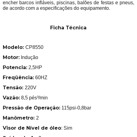
encher barcos infláveis, piscinas, balões de festas e pneus,
de acordo com a especificações do equipamento.
Ficha Técnica
Modelo:
CP8550
Motor:
Indução
Potencia:
2,5HP
Freqüência:
60HZ
Tensão:
220V
Vazão:
8,5 pés³/min
Pressão de Operação:
115psi-0,8bar
Manômetro:
2
Visor de Nível de óleo
: Sim