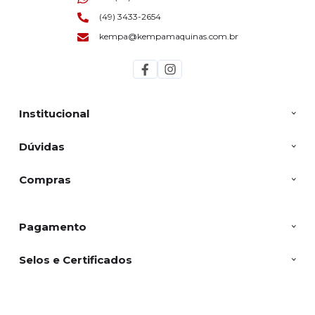
(49) 3433-2654
kempa@kempamaquinas.com.br
Institucional
Dúvidas
Compras
Pagamento
Selos e Certificados