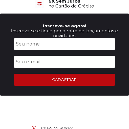
6X Sem Juros
no Cartão de Crédito
Inscreva-se agora!
Inscreva-se e fique por dentro de lançamentos e
novidades.
CADASTRAR
+55 (49) 991004922