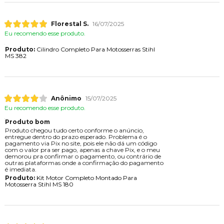
Florestal S.
16/07/2025
Eu recomendo esse produto.
Produto:
Cilindro Completo Para Motosserras Stihl
MS 382
Anônimo
15/07/2025
Eu recomendo esse produto.
Produto bom
Produto chegou tudo certo conforme o anúncio,
entregue dentro do prazo esperado. Problema é o
pagamento via Pix no site, pois ele não dá um código
com o valor pra ser pago, apenas a chave Pix, e o meu
demorou pra confirmar o pagamento, ou contrário de
outras plataformas onde a confirmação do pagamento
é imediata.
Produto:
Kit Motor Completo Montado Para
Motosserra Stihl MS 180