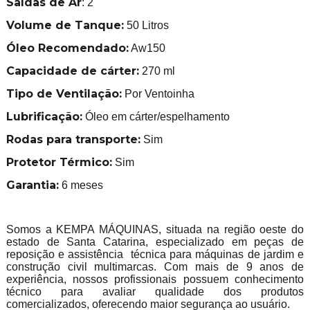
Saídas de Ar
: 2
Volume de Tanque:
50 Litros
Óleo Recomendado:
Aw150
Capacidade de cárter:
270 ml
Tipo de Ventilação:
Por Ventoinha
Lubrificação:
Óleo em cárter/espelhamento
Rodas para transporte:
Sim
Protetor Térmico:
Sim
Garantia:
6 meses
Somos a KEMPA MÁQUINAS, situada na região oeste do
estado de Santa Catarina, especializado em peças de
reposição e assistência técnica para máquinas de jardim e
construção civil multimarcas. Com mais de 9 anos de
experiência, nossos profissionais possuem conhecimento
técnico para avaliar qualidade dos produtos
comercializados, oferecendo maior segurança ao usuário.