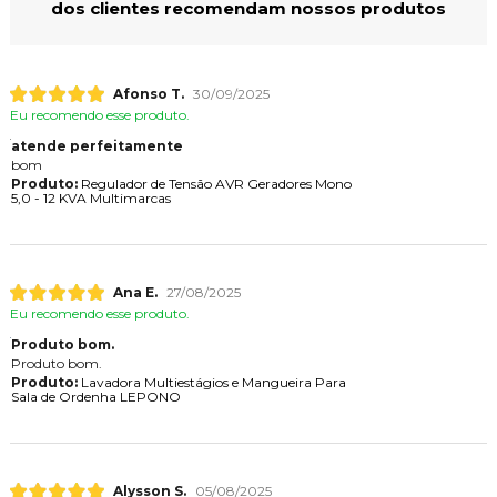
dos clientes recomendam nossos produtos
Afonso T.
30/09/2025
Eu recomendo esse produto.
atende perfeitamente
bom
Produto:
Regulador de Tensão AVR Geradores Mono
5,0 - 12 KVA Multimarcas
Ana E.
27/08/2025
Eu recomendo esse produto.
Produto bom.
Produto bom.
Produto:
Lavadora Multiestágios e Mangueira Para
Sala de Ordenha LEPONO
Alysson S.
05/08/2025