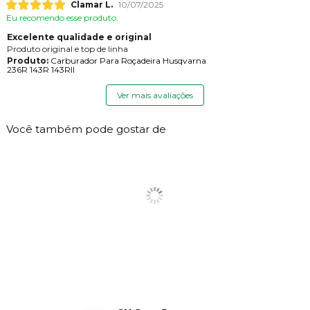
Clamar L.
10/07/2025
Eu recomendo esse produto.
Excelente qualidade e original
Produto original e top de linha
Produto:
Carburador Para Roçadeira Husqvarna
236R 143R 143RII
Ver mais avaliações
Você também pode gostar de