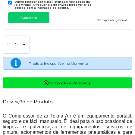
Quero receber por e-mail ofertas e novidades da
loja virtual. A frequência de envios pode variar de
acordo com a interação do cliente.
*
Campos obrigatórios
-
+
Produto Indisponível no Momento
Compre Pelo WhatsApp
Descrição do Produto
O Compressor de ar Tekna Air é um equipamento portátil,
seguro e de fácil manuseio. É ideal para o uso ocasional de
limpeza e pulverização de equipamentos, serviços de
pintura, acionamentos de ferramentas pneumáticas e para