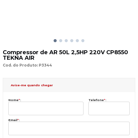
Compressor de AR 50L 2,5HP 220V CP8550
TEKNA AIR
Cod. do Produto: P3344
Avise-me quando chegar
Nome
*
:
Telefone
*
:
Email
*
: