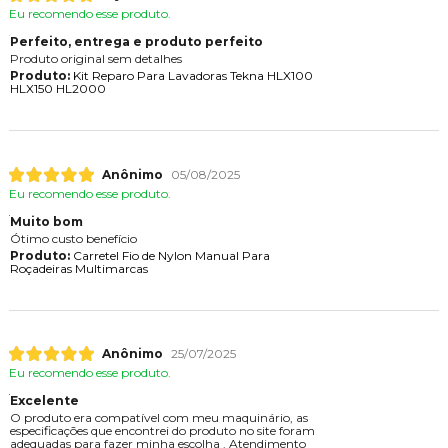
Eu recomendo esse produto.
Perfeito, entrega e produto perfeito
Produto original sem detalhes
Produto:
Kit Reparo Para Lavadoras Tekna HLX100
HLX150 HL2000
Anônimo
05/08/2025
Eu recomendo esse produto.
Muito bom
Ótimo custo benefício
Produto:
Carretel Fio de Nylon Manual Para
Roçadeiras Multimarcas
Anônimo
25/07/2025
Eu recomendo esse produto.
Excelente
O produto era compatível com meu maquinário, as
especificações que encontrei do produto no site foram
adequadas para fazer minha escolha . Atendimento