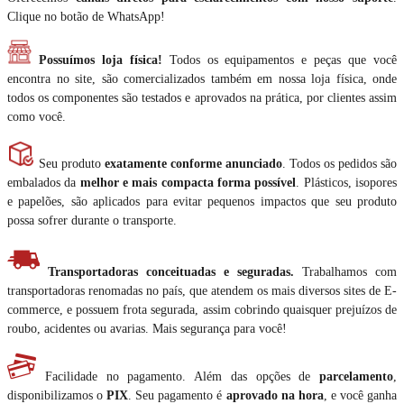
Clique no botão de WhatsApp!
Possuímos loja física!
Todos os equipamentos e peças que você
encontra no site, são comercializados também em nossa loja física, onde
todos os componentes são testados e aprovados na prática, por clientes assim
como você.
Seu produto
exatamente conforme anunciado
. Todos os pedidos são
embalados da
melhor e mais compacta forma possível
. Plásticos, isopores
e papelões, são aplicados para evitar pequenos impactos que seu produto
possa sofrer durante o transporte.
Transportadoras conceituadas e seguradas.
Trabalhamos com
transportadoras renomadas no país, que atendem os mais diversos sites de E-
commerce, e possuem frota segurada, assim cobrindo quaisquer prejuízos de
roubo, acidentes ou avarias. Mais segurança para você!
Facilidade no pagamento. Além das opções de
parcelamento
,
disponibilizamos o
PIX
. Seu pagamento é
aprovado na hora
, e você ganha