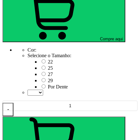
Compre aqui
Cor:
Selecione o Tamanho:
22
25
27
29
Por Dente
-