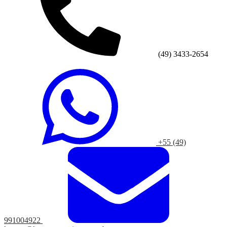
(49) 3433-2654
+55 (49)
991004922