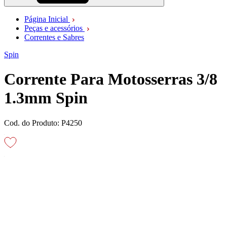
Página Inicial
Peças e acessórios
Correntes e Sabres
Spin
Corrente Para Motosserras 3/8
1.3mm Spin
Cod. do Produto: P4250