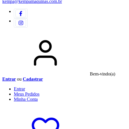
kempa@kempamaquinas.com.br
Bem-vindo(a)
Entrar
ou
Cadastrar
Entrar
Meus
Pedidos
Minha
Conta