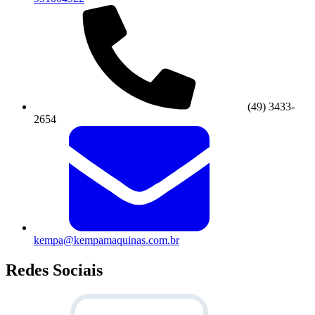
(49) 3433-
2654
kempa@kempamaquinas.com.br
Redes Sociais