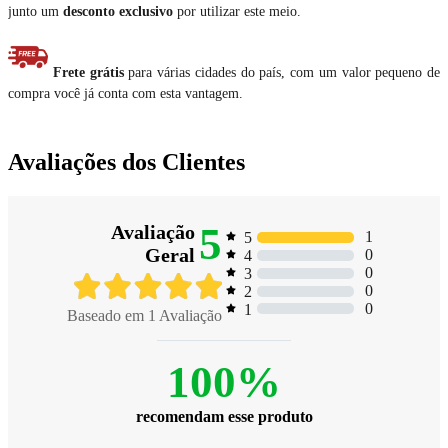
junto um
desconto exclusivo
por utilizar este meio.
Frete grátis
para várias cidades do país, com um valor pequeno de
compra você já conta com esta vantagem.
Avaliações dos Clientes
5
Avaliação
1
5
Geral
0
4
0
3
0
2
0
1
Baseado em
1
Avaliação
100%
recomendam esse produto