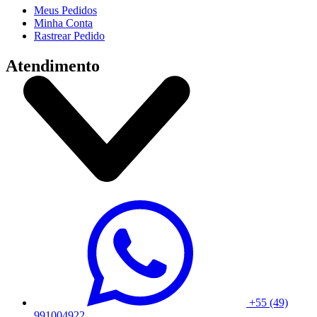
Meus Pedidos
Minha Conta
Rastrear Pedido
Atendimento
+55 (49)
991004922