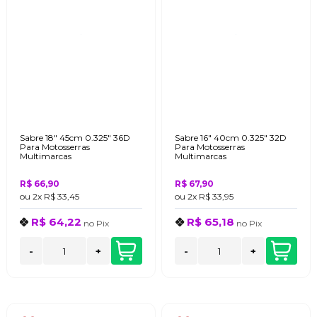
Sabre 18" 45cm 0.325" 36D
Sabre 16" 40cm 0.325" 32D
Para Motosserras
Para Motosserras
Multimarcas
Multimarcas
R$ 66,90
R$ 67,90
ou
2x
R$ 33,45
ou
2x
R$ 33,95
R$ 64,22
R$ 65,18
no
Pix
no
Pix
-
+
-
+