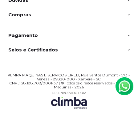
Dúvidas
Compras
Pagamento
Selos e Certificados
KEMPA MAQUINAS E SERVIÇOS EIRELI, Rua Santos Dumont - 573 -
Veneza - 89820-000 - Xanxerê - SC
CNPJ: 28.188.708/0001-37 | © Todos os direitos reservados - Kempa
Máquinas - 2026