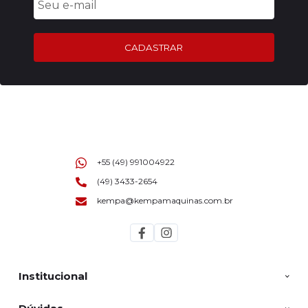
CADASTRAR
+55 (49) 991004922
(49) 3433-2654
kempa@kempamaquinas.com.br
Institucional