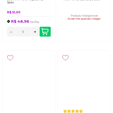
Stihl
R$ 51,00
Produto Indisponível
Avise-me quando chegar
R$ 48,96
no
Pix
-
+