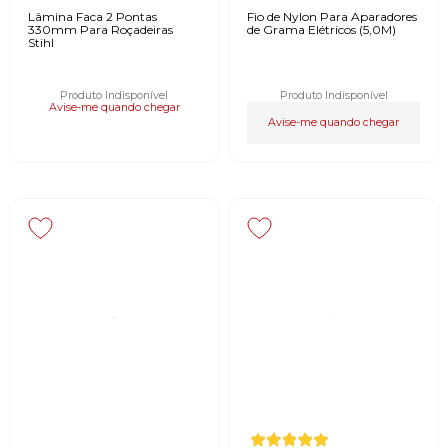
Lâmina Faca 2 Pontas
Fio de Nylon Para Aparadores
330mm Para Roçadeiras
de Grama Elétricos (5,0M)
Stihl
Produto Indisponível
Produto Indisponível
Avise-me quando chegar
Avise-me quando chegar