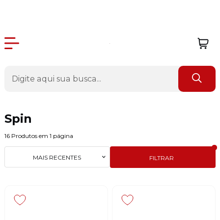
Spin
16
Produtos em
1
página
MAIS RECENTES
FILTRAR