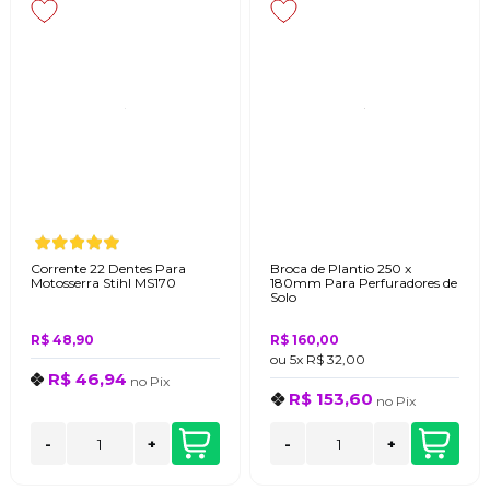
Corrente 22 Dentes Para
Broca de Plantio 250 x
Motosserra Stihl MS170
180mm Para Perfuradores de
Solo
R$ 48,90
R$ 160,00
ou
5x
R$ 32,00
R$ 46,94
no
Pix
R$ 153,60
no
Pix
-
+
-
+