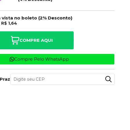
à vista no boleto
(2% Desconto)
e
R$ 1,64
COMPRE AQUI
Compre Pelo WhatsApp
 Prazo