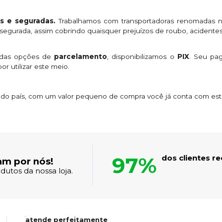
s e seguradas.
Trabalhamos com transportadoras renomadas n
egurada, assim cobrindo quaisquer prejuízos de roubo, acidentes
 das opções de
parcelamento
, disponibilizamos o
PIX
. Seu p
or utilizar este meio.
s do país, com um valor pequeno de compra você já conta com es
97%
dos clientes 
am por nós!
dutos da nossa loja.
atende perfeitamente