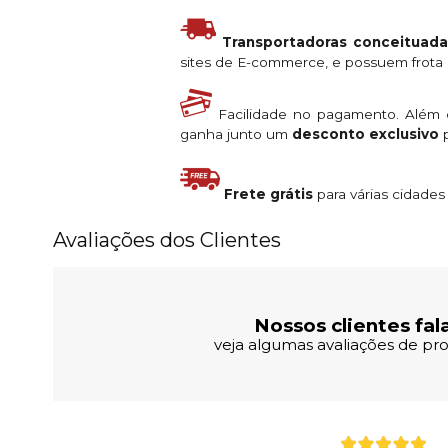
Transportadoras conceituada
sites de E-commerce, e possuem frota s
Facilidade no pagamento. Além
ganha junto um
desconto exclusivo
p
Frete grátis
para várias cidade
Avaliações dos Clientes
Nossos clientes fal
veja algumas avaliações de pro