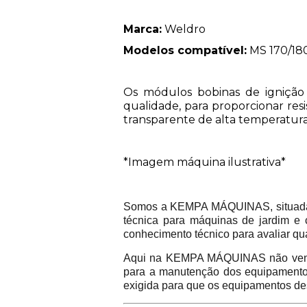
Marca:
Weldro
Modelos compatível:
MS 170/18
Os módulos bobinas de ignição 
qualidade, para proporcionar re
transparente de alta temperatura
*Imagem máquina ilustrativa*
Somos a KEMPA MÁQUINAS, situada na
técnica para máquinas de jardim e 
conhecimento técnico para avaliar qu
Aqui na KEMPA MÁQUINAS não vend
para a manutenção dos equipamentos 
exigida para que os equipamentos de