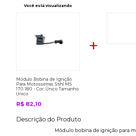
Você está visualizando
+
Módulo Bobina de Ignição
Para Motosserras Stihl MS
170 180 -
Cor:
Único
Tamanho:
Unico
R$ 82,10
Descrição do Produto
Módulo bobina de ignição para mo