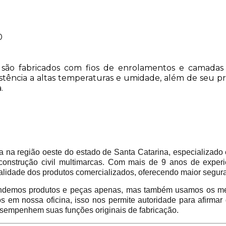
0
são fabricados com fios de enrolamentos e camadas 
sistência a altas temperaturas e umidade, além de seu 
.
 região oeste do estado de Santa Catarina, especializado 
construção civil multimarcas. Com mais de 9 anos de experi
alidade dos produtos comercializados, oferecendo maior segur
emos produtos e peças apenas, mas também usamos os mes
em nossa oficina, isso nos permite autoridade para afirmar
sempenhem suas funções originais de fabricação.