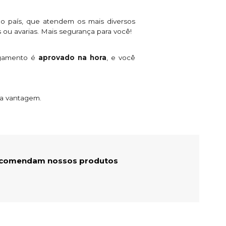
o país, que atendem os mais diversos
 ou avarias. Mais segurança para você!
agamento é
aprovado na hora
, e você
ta vantagem.
recomendam nossos produtos