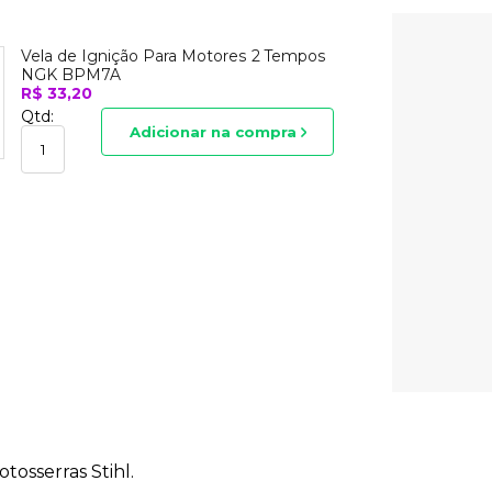
Vela de Ignição Para Motores 2 Tempos
NGK BPM7A
R$ 33,20
Qtd:
Adicionar na compra
tosserras Stihl.