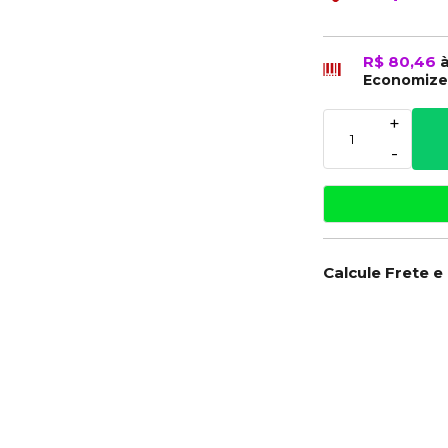
R$ 80,46
Economiz
+
-
Calcule Frete e