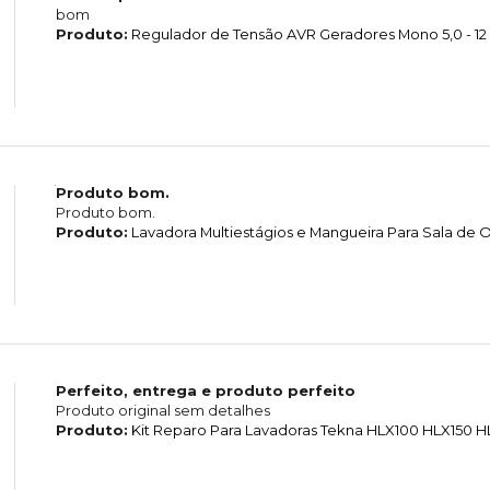
bom
Produto:
Regulador de Tensão AVR Geradores Mono 5,0 - 12
Produto bom.
Produto bom.
Produto:
Lavadora Multiestágios e Mangueira Para Sala d
Perfeito, entrega e produto perfeito
Produto original sem detalhes
Produto:
Kit Reparo Para Lavadoras Tekna HLX100 HLX150 