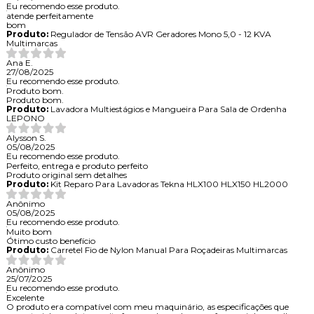
Eu recomendo esse produto.
atende perfeitamente
bom
Produto:
Regulador de Tensão AVR Geradores Mono 5,0 - 12 KVA
Multimarcas
Ana E.
27/08/2025
Eu recomendo esse produto.
Produto bom.
Produto bom.
Produto:
Lavadora Multiestágios e Mangueira Para Sala de Ordenha
LEPONO
Alysson S.
05/08/2025
Eu recomendo esse produto.
Perfeito, entrega e produto perfeito
Produto original sem detalhes
Produto:
Kit Reparo Para Lavadoras Tekna HLX100 HLX150 HL2000
Anônimo
05/08/2025
Eu recomendo esse produto.
Muito bom
Ótimo custo benefício
Produto:
Carretel Fio de Nylon Manual Para Roçadeiras Multimarcas
Anônimo
25/07/2025
Eu recomendo esse produto.
Excelente
O produto era compatível com meu maquinário, as especificações que