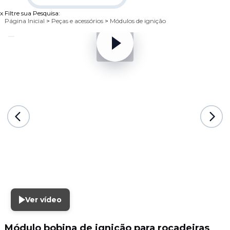
x
Filtre sua Pesquisa:
Página Inicial
>
Peças e acessórios
>
Módulos de ignição
Ver vídeo
Módulo bobina de ignição para roçadeiras