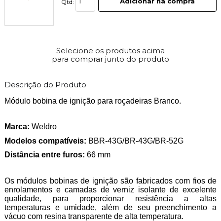
Adicionar na compra
Qtd:
Selecione os produtos acima
para comprar junto do produto
Descrição do Produto
Módulo bobina de ignição para roçadeiras Branco.
Marca:
Weldro
Modelos compatíveis:
BBR-43G/BR-43G/BR-52G
Distância entre furos:
66 mm
Os módulos bobinas de ignição são fabricados com fios de
enrolamentos e camadas de verniz isolante de excelente
qualidade, para proporcionar resistência a altas
temperaturas e umidade, além de seu preenchimento a
vácuo com resina transparente de alta temperatura.