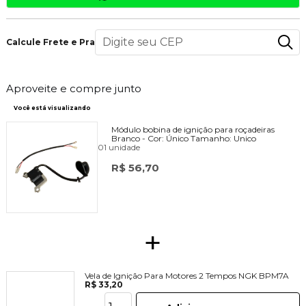
Calcule Frete e Prazo
Aproveite e compre junto
Você está visualizando
Módulo bobina de ignição para roçadeiras
Branco -
Cor:
Único
Tamanho:
Unico
01 unidade
R$ 56,70
+
Vela de Ignição Para Motores 2 Tempos NGK BPM7A
R$ 33,20