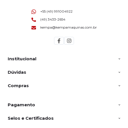
+55 (49) 991004922
(49) 3433-2654
kempa@kempamaquinas.com.br
Institucional
Dúvidas
Compras
Pagamento
Selos e Certificados