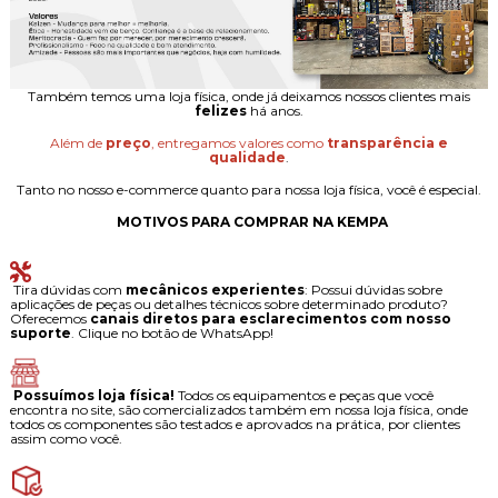
Também temos uma loja física, onde já deixamos nossos clientes mais
felizes
há anos.
Além de
preço
, entregamos valores como
transparência e
qualidade
.
Tanto no nosso e-commerce quanto para nossa loja física, você é especial.
MOTIVOS PARA COMPRAR NA KEMPA
Tira dúvidas com
mecânicos experientes
: Possui dúvidas sobre
aplicações de peças ou detalhes técnicos sobre determinado produto?
Oferecemos
canais diretos para esclarecimentos com nosso
suporte
. Clique no botão de WhatsApp!
Possuímos loja física!
Todos os equipamentos e peças que você
encontra no site, são comercializados também em nossa loja física, onde
todos os componentes são testados e aprovados na prática, por clientes
assim como você.