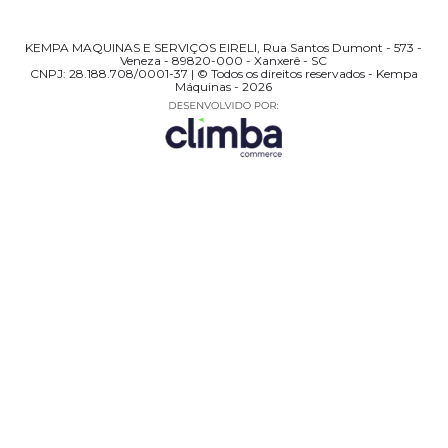
KEMPA MAQUINAS E SERVIÇOS EIRELI, Rua Santos Dumont - 573 -
Veneza - 89820-000 - Xanxerê - SC
CNPJ: 28.188.708/0001-37 | © Todos os direitos reservados - Kempa
Máquinas - 2026