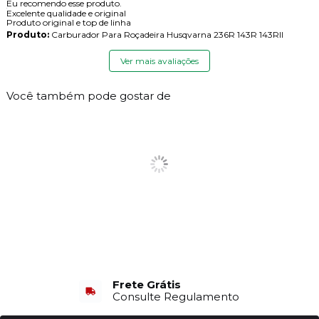
Eu recomendo esse produto.
Excelente qualidade e original
Produto original e top de linha
Produto:
Carburador Para Roçadeira Husqvarna 236R 143R 143RII
Ver mais avaliações
Você também pode gostar de
Frete Grátis
Consulte Regulamento