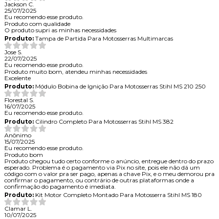
Jackson C.
25/07/2025
Eu recomendo esse produto.
Produto com qualidade
O produto supri as minhas necessidades
Produto:
Tampa de Partida Para Motosserras Multimarcas
Jose S.
22/07/2025
Eu recomendo esse produto.
Produto muito bom, atendeu minhas necessidades
Excelente
Produto:
Módulo Bobina de Ignição Para Motosserras Stihl MS 210 250
Florestal S.
16/07/2025
Eu recomendo esse produto.
Produto:
Cilindro Completo Para Motosserras Stihl MS 382
Anônimo
15/07/2025
Eu recomendo esse produto.
Produto bom
Produto chegou tudo certo conforme o anúncio, entregue dentro do prazo
esperado. Problema é o pagamento via Pix no site, pois ele não dá um
código com o valor pra ser pago, apenas a chave Pix, e o meu demorou pra
confirmar o pagamento, ou contrário de outras plataformas onde a
confirmação do pagamento é imediata.
Produto:
Kit Motor Completo Montado Para Motosserra Stihl MS 180
Clamar L.
10/07/2025