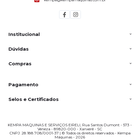
Institucional
Dúvidas
Compras
Pagamento
Selos e Certificados
KEMPA MAQUINAS E SERVIÇOS EIRELI, Rua Santos Dumont - 573 -
Veneza - 89820-000 - Xanxerê - SC
CNPJ: 28.188.708/0001-37 | © Todos os direitos reservados - Kempa
Máquinas - 2026