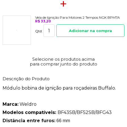
+
Vela de Ignição Para Motores 2 Tempos NGK BPM7A
R$ 33,20
Adicionar na compra
Qtd:
Selecione os produtos acima
para comprar junto do produto
Descrição do Produto
Módulo bobina de ignição para roçadeiras Buffalo.
Marca:
Weldro
Modelos compatíveis:
BF43SB/BF52SB/BFG43
Distância entre furos:
66 mm