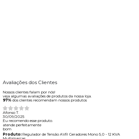
Avaliações dos Clientes
Nossos clientes falam por nós!
veja algumas avaliações de produtos da nossa loja.
97%
dos clientes recomendam nossos produtos
Afonso T.
30/09/2025
Eu recomendo esse produto.
atende perfeitamente
bom
Produto:
Regulador de Tensão AVR Geradores Mono 5,0 - 12 KVA
Multimarcas