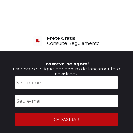
Frete Grátis
Consulte Regulamento
Inscreva-se agora!
Inscreva-se e fique por dentro de lançamentos e
novidades.
CADASTRAR