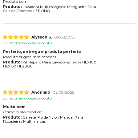
Produto bom.
Produto:
Lavadora Multiestágios e Mangueira Para
Sala de Ordenha LEPONO
Alysson S.
05/08/2025
Eu recomendo esse produto.
Perfeito, entrega e produto perfeito
Produto original sem detalhes
Produto:
Kit Reparo Para Lavadoras Tekna HLX100
HLX150 HL2000
Anônimo
05/08/2025
Eu recomendo esse produto.
Muito bom
Ótimo custo benefício
Produto:
Carretel Fio de Nylon Manual Para
Roçadeiras Multimarcas