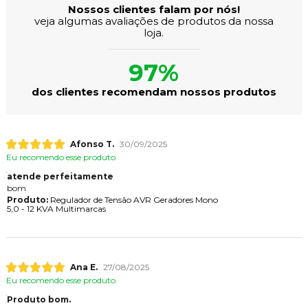
Nossos clientes falam por nós!
veja algumas avaliações de produtos da nossa
loja.
97%
dos clientes recomendam nossos produtos
Afonso T.
30/09/2025
Eu recomendo esse produto.
atende perfeitamente
bom
Produto:
Regulador de Tensão AVR Geradores Mono
5,0 - 12 KVA Multimarcas
Ana E.
27/08/2025
Eu recomendo esse produto.
Produto bom.