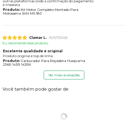
outras plataformas onde a confirmação do pagamento
é imediata.
Produto:
Kit Motor Completo Montado Para
Motosserra Stihl MS 180
Clamar L.
10/07/2025
Eu recomendo esse produto.
Excelente qualidade e original
Produto original e top de linha
Produto:
Carburador Para Roçadeira Husqvarna
236R 143R 143RII
Ver mais avaliações
Você também pode gostar de