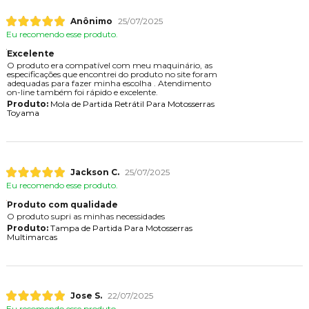
Anônimo
25/07/2025
Eu recomendo esse produto.
Excelente
O produto era compatível com meu maquinário, as
especificações que encontrei do produto no site foram
adequadas para fazer minha escolha . Atendimento
on-line também foi rápido e excelente.
Produto:
Mola de Partida Retrátil Para Motosserras
Toyama
Jackson C.
25/07/2025
Eu recomendo esse produto.
Produto com qualidade
O produto supri as minhas necessidades
Produto:
Tampa de Partida Para Motosserras
Multimarcas
Jose S.
22/07/2025
Eu recomendo esse produto.