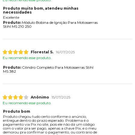
Produto muito bom, atendeu minhas
necessidades
Excelente
Produto:
Módulo Bobina de Ignição Para Motosserras
Stihl MS 210 250
Florestal S.
16/07/2025
Eu recomendo esse produto.
Produto:
Cilindro Completo Para Motosserras Stihl
MS 382
Anônimo
15/07/2025
Eu recomendo esse produto.
Produto bom
Produto chegou tudo certo conforme o anúncio,
entregue dentro do prazo esperado. Problema é o
pagamento via Pix no site, pois ele não dá um código
com o valor pra ser pago, apenas a chave Pix, e o meu
demorou pra confirmar o pagamento, ou contrário de