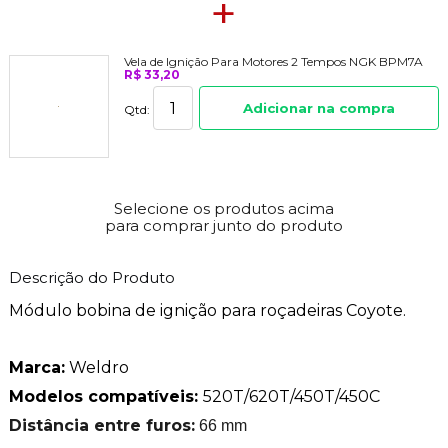
+
Vela de Ignição Para Motores 2 Tempos NGK BPM7A
R$ 33,20
Adicionar na compra
Qtd:
Selecione os produtos acima
para comprar junto do produto
Descrição do Produto
Módulo bobina de ignição para roçadeiras Coyote.
Marca:
Weldro
Modelos compatíveis:
520T/620T/450T/450C
Distância entre furos:
66 mm