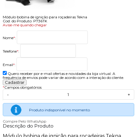
Módulo bobina de ignição para roçadeiras Tekna
Cod. do Produto: P736TK
Avise-me quando chegar
Nome
*
:
Telefone
*
:
Email
*
:
Quero receber por e-mail ofertas e novidades da loja virtual. A
frequência de envios pode variar de acordo com a interação do cliente.
*
Campos obrigatórios
-
+
Produto indisponível no momento
Compre Pelo WhatsApp
Descrição do Produto
Módulo bobina de ignição para roçadeiras Tekna.