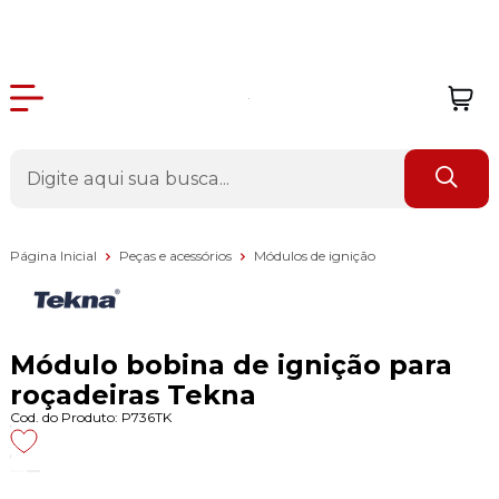
Página Inicial
Peças e acessórios
Módulos de ignição
Módulo bobina de ignição para
roçadeiras Tekna
Cod. do Produto: P736TK