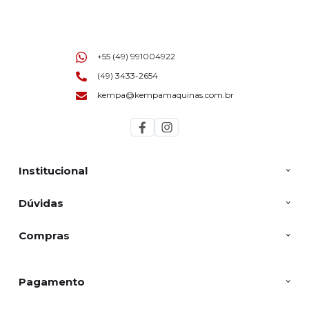
+55 (49) 991004922
(49) 3433-2654
kempa@kempamaquinas.com.br
Institucional
Dúvidas
Compras
Pagamento