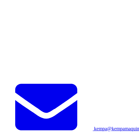
kempa@kempamaquina