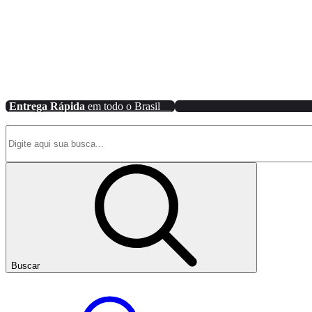
Entrega Rápida
em todo o Brasil
Buscar