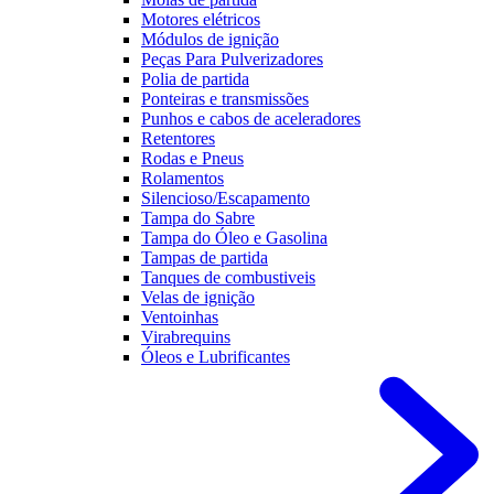
Motores elétricos
Módulos de ignição
Peças Para Pulverizadores
Polia de partida
Ponteiras e transmissões
Punhos e cabos de aceleradores
Retentores
Rodas e Pneus
Rolamentos
Silencioso/Escapamento
Tampa do Sabre
Tampa do Óleo e Gasolina
Tampas de partida
Tanques de combustiveis
Velas de ignição
Ventoinhas
Virabrequins
Óleos e Lubrificantes