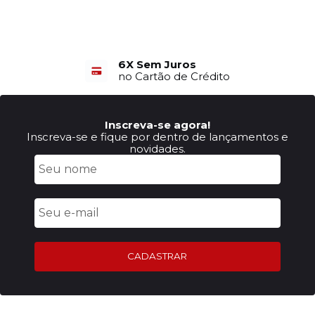
6X Sem Juros
no Cartão de Crédito
Inscreva-se agora!
Inscreva-se e fique por dentro de lançamentos e
novidades.
CADASTRAR