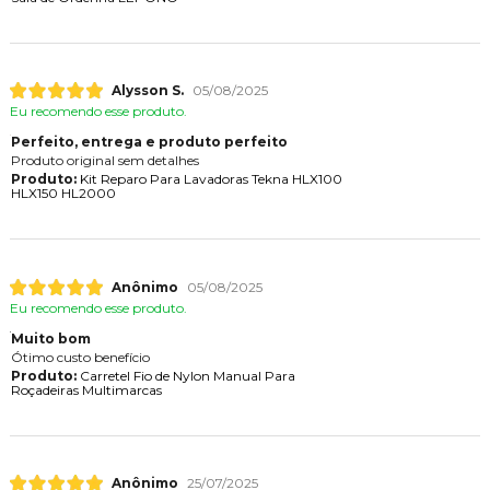
Alysson S.
05/08/2025
Eu recomendo esse produto.
Perfeito, entrega e produto perfeito
Produto original sem detalhes
Produto:
Kit Reparo Para Lavadoras Tekna HLX100
HLX150 HL2000
Anônimo
05/08/2025
Eu recomendo esse produto.
Muito bom
Ótimo custo benefício
Produto:
Carretel Fio de Nylon Manual Para
Roçadeiras Multimarcas
Anônimo
25/07/2025