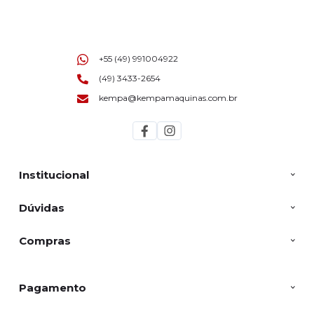
+55 (49) 991004922
(49) 3433-2654
kempa@kempamaquinas.com.br
Institucional
Dúvidas
Compras
Pagamento