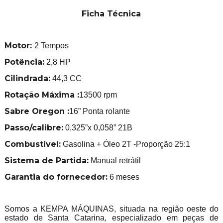
Ficha Técnica
Motor:
2 Tempos
Potência:
2,8 HP
Cilindrada:
44,3 CC
Rotação Máxima :
13500 rpm
Sabre Oregon :
16” Ponta rolante
Passo/calibre:
0,325”x 0,058” 21B
Combustível:
Gasolina + Óleo 2T -Proporção 25:1
Sistema de Partida:
Manual retrátil
Garantia do fornecedor:
6 meses
Somos a KEMPA MÁQUINAS, situada na região oeste do
estado de Santa Catarina, especializado em peças de