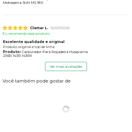
Motosserra Stihl MS 180
Clamar L.
10/07/2025
Eu recomendo esse produto.
Excelente qualidade e original
Produto original e top de linha
Produto:
Carburador Para Roçadeira Husqvarna
236R 143R 143RII
Ver mais avaliações
Você também pode gostar de