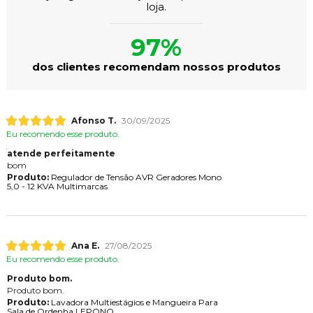
loja.
97%
dos clientes recomendam nossos produtos
Afonso T.
30/09/2025
Eu recomendo esse produto.
atende perfeitamente
bom
Produto:
Regulador de Tensão AVR Geradores Mono
5,0 - 12 KVA Multimarcas
Ana E.
27/08/2025
Eu recomendo esse produto.
Produto bom.
Produto bom.
Produto:
Lavadora Multiestágios e Mangueira Para
Sala de Ordenha LEPONO