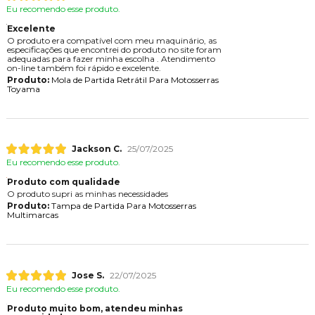
Eu recomendo esse produto.
Excelente
O produto era compatível com meu maquinário, as
especificações que encontrei do produto no site foram
adequadas para fazer minha escolha . Atendimento
on-line também foi rápido e excelente.
Produto:
Mola de Partida Retrátil Para Motosserras
Toyama
Jackson C.
25/07/2025
Eu recomendo esse produto.
Produto com qualidade
O produto supri as minhas necessidades
Produto:
Tampa de Partida Para Motosserras
Multimarcas
Jose S.
22/07/2025
Eu recomendo esse produto.
Produto muito bom, atendeu minhas