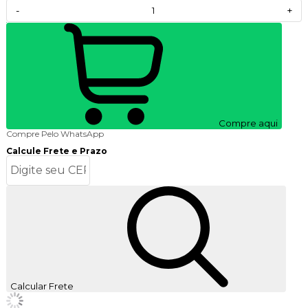
-
+
Compre aqui
Compre Pelo WhatsApp
Calcule Frete e Prazo
Calcular Frete