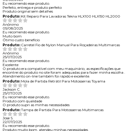
Eu recomendo esse produto.
Perfeito, entrega e produto perfeito
Produto original sem detalhes
Produto:
Kit Reparo Para Lavadoras Tekna HLX100 HLX150 HL2000
Anônimo
05/08/2025
Eu recomendo esse produto.
Muito bom
Ótimo custo benefício
Produto:
Carretel Fio de Nylon Manual Para Roçadeiras Multimarcas
Anônimo
25/07/2025
Eu recomendo esse produto.
Excelente
O produto era compatível com meu maquinário, as especificações que
encontrei do produto no site foram adequadas para fazer minha escolha .
Atendimento on-line também foi rápido e excelente.
Produto:
Mola de Partida Retrátil Para Motosserras Toyama
Jackson C.
25/07/2025
Eu recomendo esse produto.
Produto com qualidade
O produto supri as minhas necessidades
Produto:
Tampa de Partida Para Motosserras Multimarcas
Jose S.
22/07/2025
Eu recomendo esse produto.
Produto muito bom, atendeu minhas necessidades