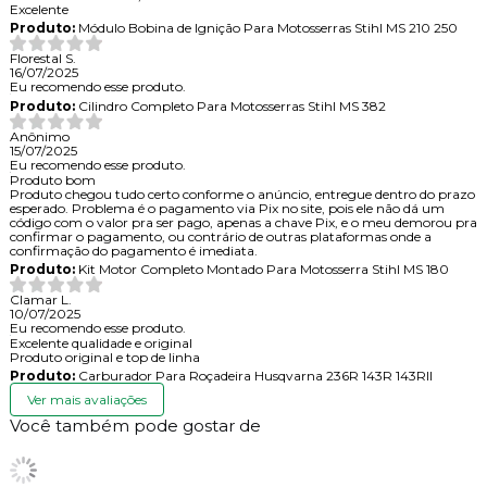
Excelente
Produto:
Módulo Bobina de Ignição Para Motosserras Stihl MS 210 250
Florestal S.
16/07/2025
Eu recomendo esse produto.
Produto:
Cilindro Completo Para Motosserras Stihl MS 382
Anônimo
15/07/2025
Eu recomendo esse produto.
Produto bom
Produto chegou tudo certo conforme o anúncio, entregue dentro do prazo
esperado. Problema é o pagamento via Pix no site, pois ele não dá um
código com o valor pra ser pago, apenas a chave Pix, e o meu demorou pra
confirmar o pagamento, ou contrário de outras plataformas onde a
confirmação do pagamento é imediata.
Produto:
Kit Motor Completo Montado Para Motosserra Stihl MS 180
Clamar L.
10/07/2025
Eu recomendo esse produto.
Excelente qualidade e original
Produto original e top de linha
Produto:
Carburador Para Roçadeira Husqvarna 236R 143R 143RII
Ver mais avaliações
Você também pode gostar de