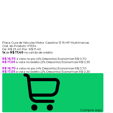
Placa Guia de Válvulas Motor Gasolina 13 15 HP Multimarcas
Cod. do Produto: P1334
De:
R$ 23,40
Por:
R$ 17,40
1x
de
R$ 17,40
no cartão de crédito
R$ 16,70
à vista no pix
(4% Desconto)
Economize
R$ 0,70
R$ 17,05
à vista no boleto
(2% Desconto)
Economize
R$ 0,35
R$ 16,70
à vista no pix
(4% Desconto)
Economize
R$ 0,70
R$ 17,05
à vista no boleto
(2% Desconto)
Economize
R$ 0,35
Compre aqui