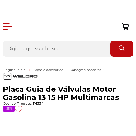
Página Inicial
Peças e acessórios
Cabeçote motores 4T
Placa Guia de Válvulas Motor
Gasolina 13 15 HP Multimarcas
Cod. do Produto: P1334
-25%