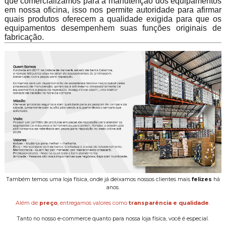
que comercializamos para a manutenção dos equipamentos
em nossa oficina, isso nos permite autoridade para afirmar
quais produtos oferecem a qualidade exigida para que os
equipamentos desempenhem suas funções originais de
fabricação.
Também temos uma loja física, onde já deixamos nossos clientes mais
felizes
há
anos.
Além de
preço
, entregamos valores como
transparência e qualidade
.
Tanto no nosso e-commerce quanto para nossa loja física, você é especial.