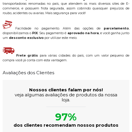
transportadoras renomadas no país, que atendem os mais diversos sites de E-
commerce, e possuem frota segurada, assim cobrindo quaisquer prejuízos de
roubo, acidentes ou avarias. Mais segurança para você!
Facilidade no pagamento. Além das opções de
parcelamento
,
disponibilizamos o
PIX
. Seu pagamento é
aprovado na hora
, e você ganha junto
um
desconto exclusivo
por utilizar este meio.
Frete grátis
para várias cidades do país, com um valor pequeno de
compra você já conta com esta vantagem.
Avaliações dos Clientes
Nossos clientes falam por nós!
veja algumas avaliações de produtos da nossa
loja.
97%
dos clientes recomendam nossos produtos