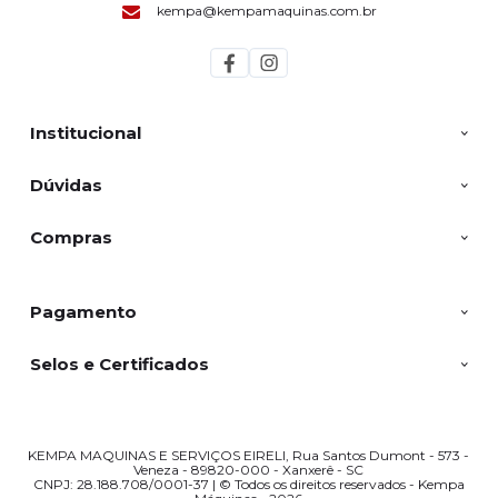
kempa@kempamaquinas.com.br
Institucional
Dúvidas
Compras
Pagamento
Selos e Certificados
KEMPA MAQUINAS E SERVIÇOS EIRELI, Rua Santos Dumont - 573 -
Veneza - 89820-000 - Xanxerê - SC
CNPJ: 28.188.708/0001-37 | © Todos os direitos reservados - Kempa