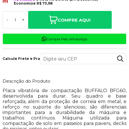
Economize
R$ 73,98
COMPRE AQUI
-
+
Compre Pelo WhatsApp
Calcule Frete e Prazo
Descrição do Produto
Placa vibratória de compactação BUFFALO BFG60,
desenvolvida para durar. Seu quadro e base
reforçada, além da proteção de correia em metal, e
reforço no suporte do silencioso, são diferenciais
importantes para a durabilidade da máquina e
trabalhos contínuos. Máquina utilizada para
compactação de solo em passeios para pavers, decks
de piscinas, entre outros.