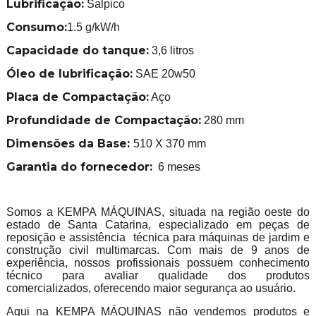
Lubrificação:
Salpico
Consumo:
1.5 g/kW/h
Capacidade do tanque:
3,6 litros
Óleo de lubrificação:
SAE 20w50
Placa de Compactação:
Aço
Profundidade de Compactação:
280 mm
Dimensões da Base:
510 X 370 mm
Garantia do fornecedor:
6 meses
Somos a KEMPA MÁQUINAS, situada na região oeste do
estado de Santa Catarina, especializado em peças de
reposição e assistência técnica para máquinas de jardim e
construção civil multimarcas. Com mais de 9 anos de
experiência, nossos profissionais possuem conhecimento
técnico para avaliar qualidade dos produtos
comercializados, oferecendo maior segurança ao usuário.
Aqui na KEMPA MÁQUINAS não vendemos produtos e