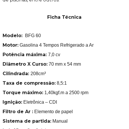
Ficha Técnica
Modelo:
BFG 60
Motor:
Gasolina 4 Tempos Refrigerado a Ar
Potência máxima:
7,0 cv
Diâmetro X Curso:
70 mm x 54 mm
Cilindrada:
208cm³
Taxa de compressão:
8,5:1
Torque máximo:
1,40kgf.m a 2500 rpm
Ignição:
Eletrônica – CDI
Filtro de Ar :
Elemento de papel
Sistema de partida:
Manual