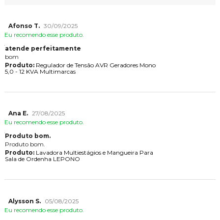
Afonso T.
30/09/2025
Eu recomendo esse produto.
atende perfeitamente
bom
Produto:
Regulador de Tensão AVR Geradores Mono
5,0 - 12 KVA Multimarcas
Ana E.
27/08/2025
Eu recomendo esse produto.
Produto bom.
Produto bom.
Produto:
Lavadora Multiestágios e Mangueira Para
Sala de Ordenha LEPONO
Alysson S.
05/08/2025
Eu recomendo esse produto.