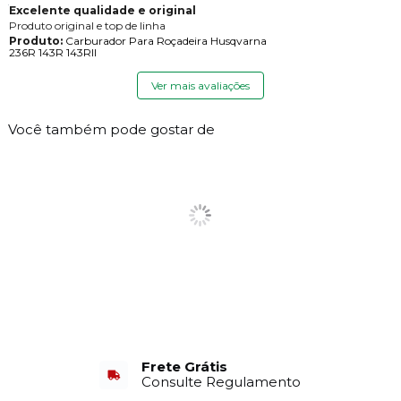
Excelente qualidade e original
Produto original e top de linha
Produto:
Carburador Para Roçadeira Husqvarna
236R 143R 143RII
Ver mais avaliações
Você também pode gostar de
Frete Grátis
Consulte Regulamento