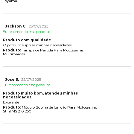
Toyama
Jackson C.
25/07/2025
Eu recomendo esse produto.
Produto com qualidade
O produto supri as minhas necessidades
Produto:
Tampa de Partida Para Motosserras
Multimarcas
Jose S.
22/07/2025
Eu recomendo esse produto.
Produto muito bom, atendeu minhas
necessidades
Excelente
Produto:
Módulo Bobina de Ignição Para Motosserras
Stihl MS 210 250