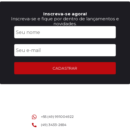
Inscreva-se agora!
Inscreva-se e fique por dentro de lançamentos e
novidades.
CADASTRAR
+55 (49) 991004922
(49) 3433-2654