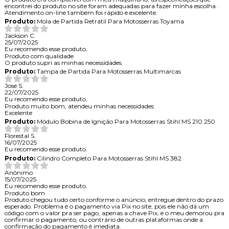
encontrei do produto no site foram adequadas para fazer minha escolha .
Atendimento on-line também foi rápido e excelente.
Produto:
Mola de Partida Retrátil Para Motosserras Toyama
Jackson C.
25/07/2025
Eu recomendo esse produto.
Produto com qualidade
O produto supri as minhas necessidades
Produto:
Tampa de Partida Para Motosserras Multimarcas
Jose S.
22/07/2025
Eu recomendo esse produto.
Produto muito bom, atendeu minhas necessidades
Excelente
Produto:
Módulo Bobina de Ignição Para Motosserras Stihl MS 210 250
Florestal S.
16/07/2025
Eu recomendo esse produto.
Produto:
Cilindro Completo Para Motosserras Stihl MS 382
Anônimo
15/07/2025
Eu recomendo esse produto.
Produto bom
Produto chegou tudo certo conforme o anúncio, entregue dentro do prazo
esperado. Problema é o pagamento via Pix no site, pois ele não dá um
código com o valor pra ser pago, apenas a chave Pix, e o meu demorou pra
confirmar o pagamento, ou contrário de outras plataformas onde a
confirmação do pagamento é imediata.