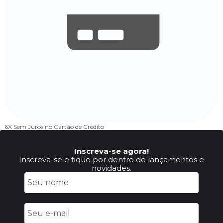
6X Sem Juros
no Cartão de Crédito
Inscreva-se agora!
Inscreva-se e fique por dentro de lançamentos e
novidades.